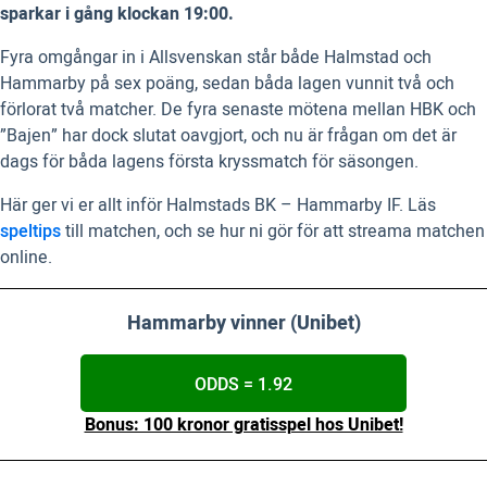
sparkar i gång klockan 19:00.
Fyra omgångar in i Allsvenskan står både Halmstad och
Hammarby på sex poäng, sedan båda lagen vunnit två och
förlorat två matcher. De fyra senaste mötena mellan HBK och
”Bajen” har dock slutat oavgjort, och nu är frågan om det är
dags för båda lagens första kryssmatch för säsongen.
Här ger vi er allt inför Halmstads BK – Hammarby IF. Läs
speltips
till matchen, och se hur ni gör för att streama matchen
online.
Hammarby vinner (Unibet)
ODDS = 1.92
Bonus: 100 kronor gratisspel hos Unibet!