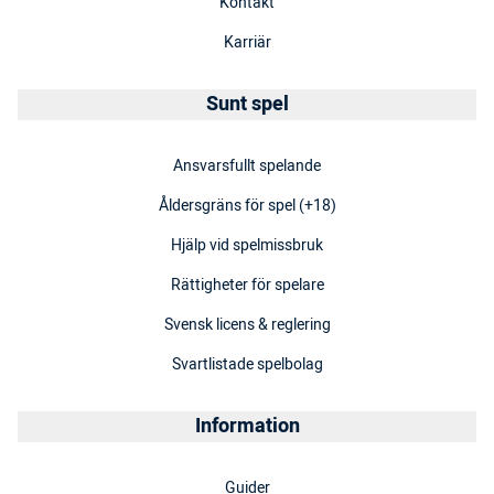
Kontakt
Karriär
Sunt spel
Ansvarsfullt spelande
Åldersgräns för spel (+18)
Hjälp vid spelmissbruk
Rättigheter för spelare
Svensk licens & reglering
Svartlistade spelbolag
Information
Guider