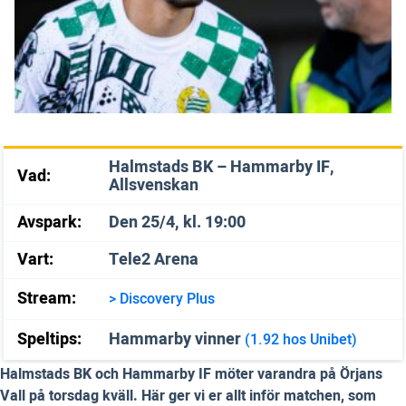
Halmstads BK – Hammarby IF,
Vad:
Allsvenskan
Avspark:
Den 25/4, kl. 19:00
Vart:
Tele2 Arena
Stream:
> Discovery Plus
Speltips:
Hammarby vinner
(1.92 hos Unibet)
Halmstads BK och Hammarby IF möter varandra på Örjans
Vall på torsdag kväll. Här ger vi er allt inför matchen, som