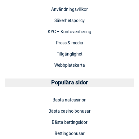
Användningsvillkor
Säkerhetspolicy
KYC – Kontoverifiering
Press & media
Tillgänglighet
Webbplatskarta
Populära sidor
Bästa nätcasinon
Bästa casino bonusar
Bästa bettingsidor
Bettingbonusar