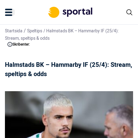
/
Startsida
Speltips
/
Halmstads BK – Hammarby IF (25/4):
Stream, speltips & odds
Skribenter:
Halmstads BK – Hammarby IF (25/4): Stream,
speltips & odds