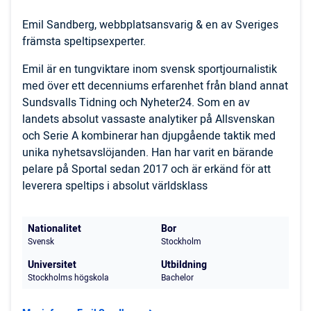
Emil Sandberg, webbplatsansvarig & en av Sveriges
främsta speltipsexperter.
Emil är en tungviktare inom svensk sportjournalistik
med över ett decenniums erfarenhet från bland annat
Sundsvalls Tidning och Nyheter24. Som en av
landets absolut vassaste analytiker på Allsvenskan
och Serie A kombinerar han djupgående taktik med
unika nyhetsavslöjanden. Han har varit en bärande
pelare på Sportal sedan 2017 och är erkänd för att
leverera speltips i absolut världsklass
Nationalitet
Bor
Svensk
Stockholm
Universitet
Utbildning
Stockholms högskola
Bachelor