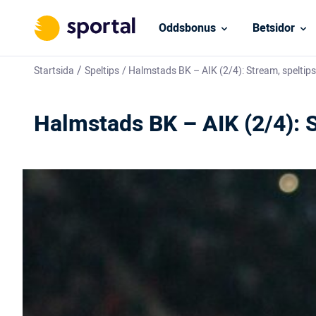
Oddsbonus
Betsidor
/
Startsida
Speltips
/
Halmstads BK – AIK (2/4): Stream, speltip
Halmstads BK – AIK (2/4): 