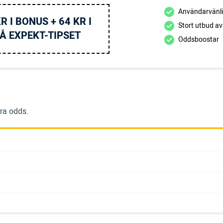
Användarvänli
R I BONUS + 64 KR I
Stort utbud a
Å EXPEKT-TIPSET
Oddsboostar
ra odds.