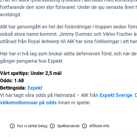
Efter en stark fjolårssäsong lyckades Halmstad med konststycke
fortfarande den som styr försvaret. Under de sju senaste åren h
avstängd.
AIK har genomgått en hel del förändringar i truppen sedan förr
också stora namn kommit. Jimmy Durmaz och Viktor Fischer är 
utlånad från Royal Antwerp till AIK har sina förklaringar i att h
Här har vi två lag som brukar sätta defensiven först, och när det
gånger pengarna hos Expekt.
Vårt speltips: Under 2,5 mål
Odds: 1.68
Bettingsida:
Expekt
Vi har tagit våra odds på Halmstad – AIK från
Expekt Sverige
. 
välkomstbonusar på odds
innan ni spelar.
Hur vi sätter betyg
Spelberoende
Affiliate info