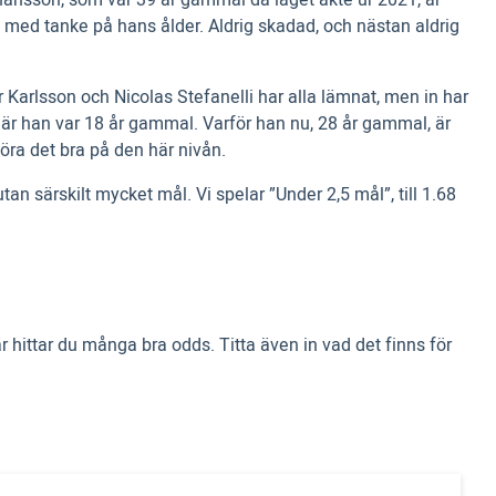
ohansson, som var 39 år gammal då laget åkte ur 2021, är
t med tanke på hans ålder. Aldrig skadad, och nästan aldrig
 Karlsson och Nicolas Stefanelli har alla lämnat, men in har
är han var 18 år gammal. Varför han nu, 28 år gammal, är
 göra det bra på den här nivån.
an särskilt mycket mål. Vi spelar ”Under 2,5 mål”, till 1.68
r hittar du många bra odds. Titta även in vad det finns för