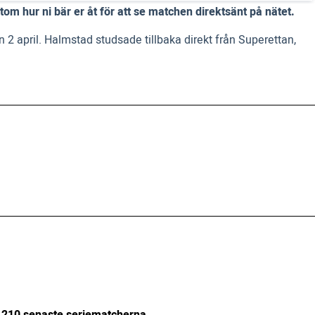
m hur ni bär er åt för att se matchen direktsänt på nätet.
april. Halmstad studsade tillbaka direkt från Superettan,