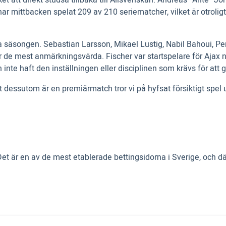
t att direkt studsa tillbaka till Allsvenskan. Andreas ”Ante” J
ar mittbacken spelat 209 av 210 seriematcher, vilket är otrolig
a säsongen. Sebastian Larsson, Mikael Lustig, Nabil Bahoui, Per
de mest anmärkningsvärda. Fischer var startspelare för Ajax n
an inte haft den inställningen eller disciplinen som krävs för att
 dessutom är en premiärmatch tror vi på hyfsat försiktigt spel ut
Det är en av de mest etablerade bettingsidorna i Sverige, och dä