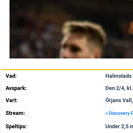
Vad:
Halmstads 
Avspark:
Den 2/4, kl
Vart:
Örjans Vall
Stream:
> Discovery 
Speltips:
Under 2,5 