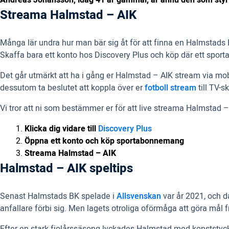
Andreas Johansson, idag 41 år gammal, är ännu den som styr f
Streama Halmstad – AIK
Många lär undra hur man bär sig åt för att finna en Halmstads BK 
Skaffa bara ett konto hos Discovery Plus och köp där ett spo
Det går utmärkt att ha i gång er Halmstad – AIK stream via mobi
dessutom ta beslutet att koppla över er
fotboll stream
till TV-s
Vi tror att ni som bestämmer er för att live streama Halmstad –
Klicka dig vidare till
Discovery Plus
Öppna ett konto och köp sportabonnemang
Streama Halmstad – AIK
Halmstad – AIK speltips
Senast Halmstads BK spelade i
Allsvenskan
var år 2021, och 
anfallare förbi sig. Men lagets otroliga oförmåga att göra mål