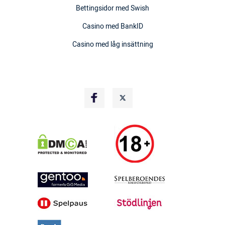
Bettingsidor med Swish
Casino med BankID
Casino med låg insättning