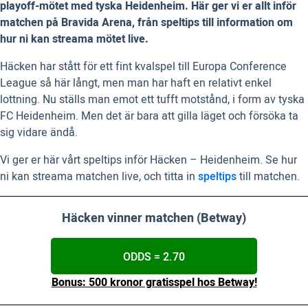
playoff-mötet med tyska Heidenheim. Här ger vi er allt inför
matchen på Bravida Arena, från speltips till information om
hur ni kan streama mötet live.
Häcken har stått för ett fint kvalspel till Europa Conference
League så här långt, men man har haft en relativt enkel
lottning. Nu ställs man emot ett tufft motstånd, i form av tyska
FC Heidenheim. Men det är bara att gilla läget och försöka ta
sig vidare ändå.
Vi ger er här vårt speltips inför Häcken – Heidenheim. Se hur
ni kan streama matchen live, och titta in
speltips
till matchen.
Häcken vinner matchen (Betway)
ODDS = 2.70
Bonus: 500 kronor gratisspel hos Betway!