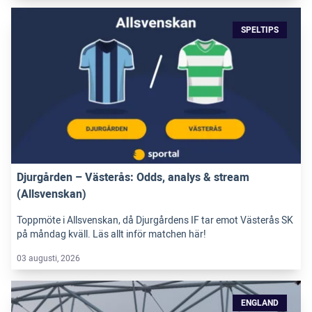
SPELTIPS
Djurgården – Västerås: Odds, analys & stream
(Allsvenskan)
Toppmöte i Allsvenskan, då Djurgårdens IF tar emot Västerås SK
på måndag kväll. Läs allt inför matchen här!
03 augusti, 2026
ENGLAND