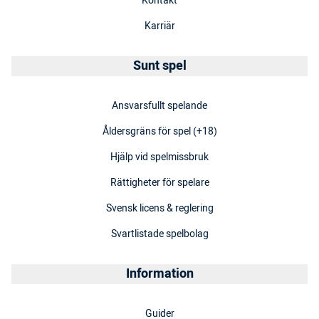
Kontakt
Karriär
Sunt spel
Ansvarsfullt spelande
Åldersgräns för spel (+18)
Hjälp vid spelmissbruk
Rättigheter för spelare
Svensk licens & reglering
Svartlistade spelbolag
Information
Guider