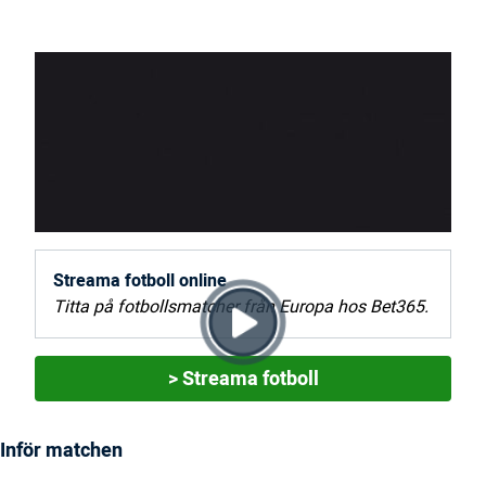
Streama fotboll online
Titta på fotbollsmatcher från Europa hos Bet365.
> Streama fotboll
Inför matchen