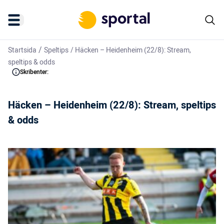
/
Startsida
Speltips
/
Häcken – Heidenheim (22/8): Stream,
speltips & odds
Skribenter:
Häcken – Heidenheim (22/8): Stream, speltips
& odds