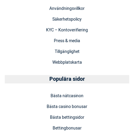
Användningsvillkor
Säkerhetspolicy
KYC – Kontoverifiering
Press & media
Tillgänglighet
Webbplatskarta
Populära sidor
Bästa nätcasinon
Bästa casino bonusar
Bästa bettingsidor
Bettingbonusar