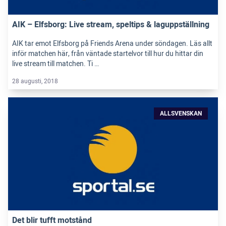
AIK – Elfsborg: Live stream, speltips & laguppställning
AIK tar emot Elfsborg på Friends Arena under söndagen. Läs allt
inför matchen här, från väntade startelvor till hur du hittar din
live stream till matchen. Ti …
28 augusti, 2018
ALLSVENSKAN
Det blir tufft motstånd