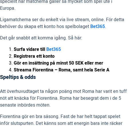
speciellt när matcherna gäller så mycket som spel ute i
Europa.
Ligamatcherna ser du enkelt via live stream, online. För detta
behöver du skapa ett konto hos spelbolaget
Bet365
.
Det går snabbt att komma igång. Så här:
Surfa vidare till
Bet365
Registrera ett konto
Gör en insättning på minst 50 SEK eller mer
Streama Fiorentina – Roma, samt hela Serie A
Speltips & odds
Att överhuvudtaget ta någon poäng mot Roma har varit en tuff
nöt att knäcka för Fiorentina. Roma har besegrat dem i de 5
senaste inbördes möten.
Fiorentina gör en bra säsong. Fast de har helt tappat spelet
inför slutspurten. Det känns som att energin bara inte räcker