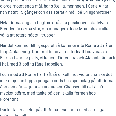
gjorde mötet enda mål, hans 9:e i turneringen. I Serie A har
han nätat 15 gånger och assisterat 4 mål, på 34 ligamatcher.
Hela Romas lag är i högform, på alla positioner i startelvan.
Bredden är också stor, om managern Jose Mourinho skulle
välja att rotera något i truppen.
När det kommer till ligaspelet så kommer inte Roma att nå en
topp 4 placering. Däremot behöver de fortsatt försvara sin
Europa League plats, eftersom Fiorentina och Atalanta är hack
i häl, med 3 poäng färre i tabellen.
I och med att Roma har haft så enkelt mot Fiorentina ska det
inte erbjudas trippla pengar i odds hos spelbolag på att Roma
återigen går segrandes ur duellen. Chansen till det är så
mycket större, med tanke på den iskalla formen hos
Fiorentina.
Därför faller spelet på att Roma reser hem med samtliga
poäng i behåll.