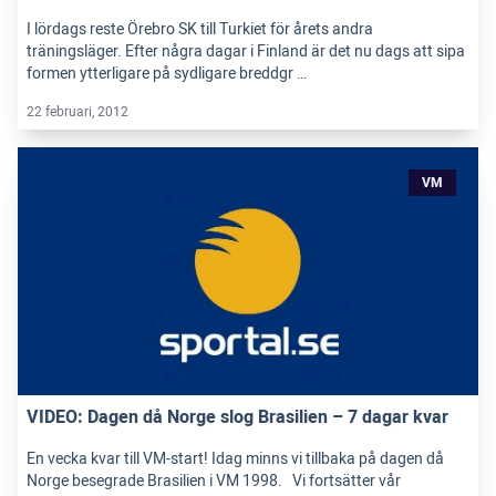
I lördags reste Örebro SK till Turkiet för årets andra
träningsläger. Efter några dagar i Finland är det nu dags att sipa
formen ytterligare på sydligare breddgr …
22 februari, 2012
VM
VIDEO: Dagen då Norge slog Brasilien – 7 dagar kvar
En vecka kvar till VM-start! Idag minns vi tillbaka på dagen då
Norge besegrade Brasilien i VM 1998. Vi fortsätter vår