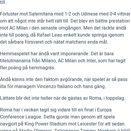
till.
Förluster mot Salernitana med 1-2 och Udinese med 0-4 vittnar
om att något inte står helt rätt till. Det blev en bättre prestation
mot AC Milan i den senaste omgången. Men det räckte ändå
inte till poäng, då Rafael Leao enkelt kunde springa igenom
det sårbara försvaret och nätat matchens enda mål.
Hemmaspelet har ändå varit imponerande. Det är bara
titelutmanarna från Milano, AC Milan och Inter, som har tagit
fler poäng på hemmagräs.
Ändå känns inte den faktorn avgörande, när spelet är så pass
illa för managern Vincenzo Italiano och hans gäng.
Lättare blir det inte heller när de gästas av Roma, i toppslag.
Roma har i veckan tagit sig vidare till en final i Europa
Conference League. Detta gjorde man genom att spela
oavgjort på King Power Stadium mot Leicester för att sedan
vinna på Stadio Olimpico. Talismanen Tammy Abraham (i bild)