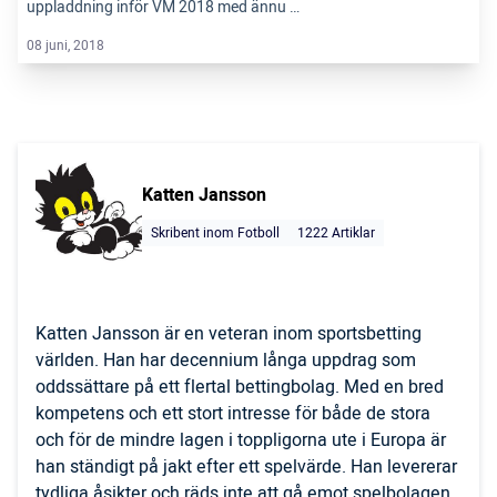
uppladdning inför VM 2018 med ännu …
08 juni, 2018
Katten Jansson
Skribent inom Fotboll
1222 Artiklar
Katten Jansson är en veteran inom sportsbetting
världen. Han har decennium långa uppdrag som
oddssättare på ett flertal bettingbolag. Med en bred
kompetens och ett stort intresse för både de stora
och för de mindre lagen i toppligorna ute i Europa är
han ständigt på jakt efter ett spelvärde. Han levererar
tydliga åsikter och räds inte att gå emot spelbolagen.