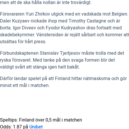
men att de ska hålla nollan är inte trovärdigt.
Försvararen Yuri Zhirkov utgick med en vadskada mot Belgien.
Daler Kuzyaev nickade ihop med Timothy Castagne och är
borta. Igor Diveev och Fyodor Kudryashov dras fortsatt med
skadebekymmer. Vänstersidan är rejält sårbart och kommer att
utsättas för hårt press.
Förbundskaptenen Stanislav Tjertjesov måste trolla med det
ryska försvaret. Med tanke på den svaga formen blir det
väldigt svårt att stänga igen helt bakåt.
Därför landar spelet på att Finland hittar nätmaskorna och gör
minst ett mål i matchen.
Speltips: Finland över 0,5 mål i matchen
Odds: 1.87 på
Unibet