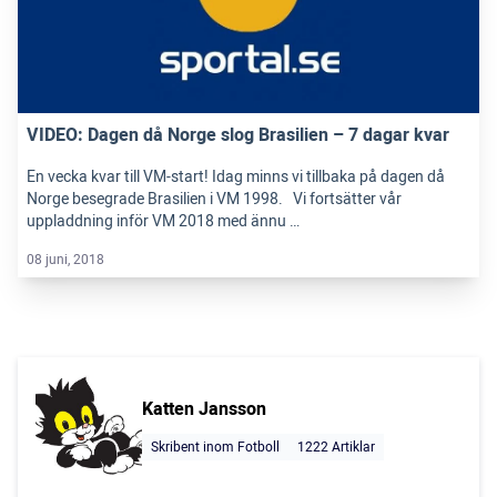
VIDEO: Dagen då Norge slog Brasilien – 7 dagar kvar
En vecka kvar till VM-start! Idag minns vi tillbaka på dagen då
Norge besegrade Brasilien i VM 1998. Vi fortsätter vår
uppladdning inför VM 2018 med ännu …
08 juni, 2018
Katten Jansson
Skribent inom Fotboll
1222 Artiklar