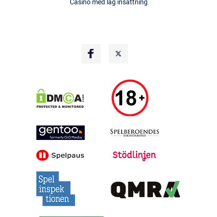
Casino med låg insättning