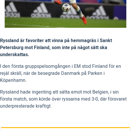
Ryssland är favoriter att vinna på hemmagräs i Sankt
Petersburg mot Finland, som inte på något sätt ska
underskattas.
I den första gruppspelsomgången i EM stod Finland för en
rejäl skräll, när de besegrade Danmark på Parken i
Köpenhamn.
Ryssland hade ingenting att sätta emot mot Belgien, i sin
första match, som körde över ryssarna med 3-0, där försvaret
underpresterade kraftigt.