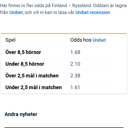
Här finner ni fler odds på Finland – Ryssland. Oddsen är tagna
från
Unibet
, och vill ni kan ni läsa vår
Unibet recension
.
Spel
Odds hos
Unibet
Över 8,5 hörnor
1.68
Under 8,5 hörnor
2.10
Över 2,5 mål i matchen
2.38
Under 2,5 mål i matchen
1.61
Andra nyheter