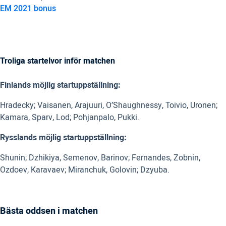
EM 2021 bonus
Troliga startelvor inför matchen
Finlands möjlig startuppställning:
Hradecky; Vaisanen, Arajuuri, O’Shaughnessy, Toivio, Uronen;
Kamara, Sparv, Lod; Pohjanpalo, Pukki.
Rysslands möjlig startuppställning:
Shunin; Dzhikiya, Semenov, Barinov; Fernandes, Zobnin,
Ozdoev, Karavaev; Miranchuk, Golovin; Dzyuba.
Bästa oddsen i matchen