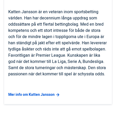
Katten Jansson är en veteran inom sportsbetting
världen. Han har decennium långa uppdrag som
oddssättare på ett flertal bettingbolag. Med en bred
kompetens och ett stort intresse för både de stora
och för de mindre lagen i toppligorna ute i Europa är
han ständigt på jakt efter ett spelvärde. Han levererar
tydliga åsikter och räds inte att gå emot spelbolagen.
Favoritligan är Premier League. Kunskapen är lika
god när det kommer till La Liga, Serie A, Bundesliga.
Samt de stora turneringar och mästerskap. Den stora
passionen när det kommer till spel är schyssta odds.
Mer info om Katten Jansson