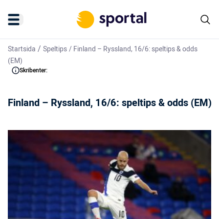
/
Startsida
Speltips
/
Finland – Ryssland, 16/6: speltips & odds
(EM)
Skribenter:
Finland – Ryssland, 16/6: speltips & odds (EM)