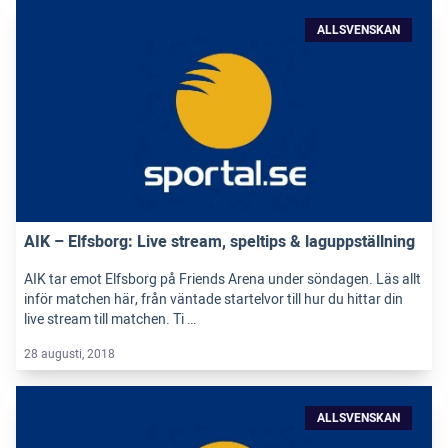
ALLSVENSKAN
AIK – Elfsborg: Live stream, speltips & laguppställning
AIK tar emot Elfsborg på Friends Arena under söndagen. Läs allt
inför matchen här, från väntade startelvor till hur du hittar din
live stream till matchen. Ti …
28 augusti, 2018
ALLSVENSKAN