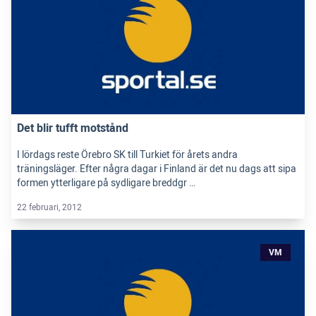
Det blir tufft motstånd
I lördags reste Örebro SK till Turkiet för årets andra
träningsläger. Efter några dagar i Finland är det nu dags att sipa
formen ytterligare på sydligare breddgr …
22 februari, 2012
VM