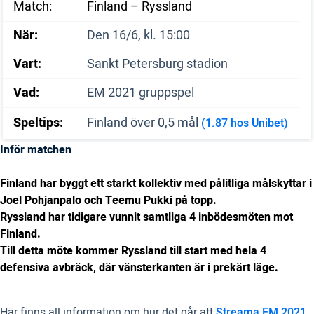
Match:
Finland – Ryssland
När:
Den 16/6, kl. 15:00
Vart:
Sankt Petersburg stadion
Vad:
EM 2021 gruppspel
Speltips:
Finland över 0,5 mål
(1.87 hos Unibet)
Inför matchen
Finland har byggt ett starkt kollektiv med pålitliga målskyttar i
Joel Pohjanpalo och Teemu Pukki på topp.
Ryssland har tidigare vunnit samtliga 4 inbödesmöten mot
Finland.
Till detta möte kommer Ryssland till start med hela 4
defensiva avbräck, där vänsterkanten är i prekärt läge.
Här finns all information om hur det går att
Streama EM 2021.