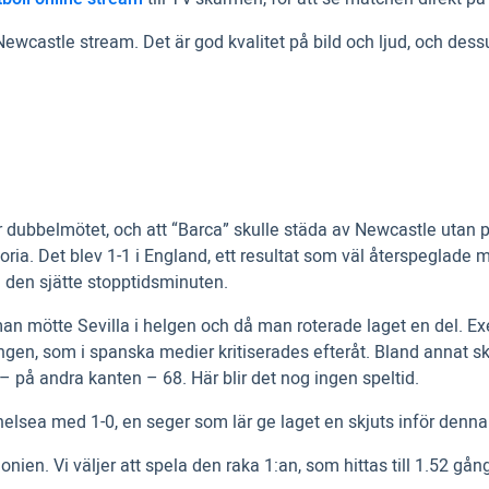
ewcastle stream. Det är god kvalitet på bild och ljud, och des
här dubbelmötet, och att “Barca” skulle städa av Newcastle utan
storia. Det blev 1-1 i England, ett resultat som väl återspeglad
ll den sjätte stopptidsminuten.
an mötte Sevilla i helgen och då man roterade laget en del. Ex
gen, som i spanska medier kritiserades efteråt. Bland annat sk
 på andra kanten – 68. Här blir det nog ingen speltid.
helsea med 1-0, en seger som lär ge laget en skjuts inför denn
lonien. Vi väljer att spela den raka 1:an, som hittas till 1.52 