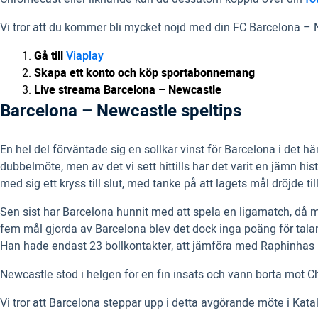
Vi tror att du kommer bli mycket nöjd med din FC Barcelona – N
Gå till
Viaplay
Skapa ett konto och köp sportabonnemang
Live streama Barcelona – Newcastle
Barcelona – Newcastle speltips
En hel del förväntade sig en sollkar vinst för Barcelona i det 
dubbelmöte, men av det vi sett hittills har det varit en jämn hi
med sig ett kryss till slut, med tanke på att lagets mål dröjde ti
Sen sist har Barcelona hunnit med att spela en ligamatch, då m
fem mål gjorda av Barcelona blev det dock inga poäng för talan
Han hade endast 23 bollkontakter, att jämföra med Raphinhas –
Newcastle stod i helgen för en fin insats och vann borta mot C
Vi tror att Barcelona steppar upp i detta avgörande möte i Kata