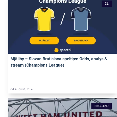
CL
Mjällby – Slovan Bratislava speltips: Odds, analys &
stream (Champions League)
04 augusti, 2026
ENGLAND