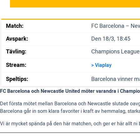
Match:
FC Barcelona – New
Avspark:
Den 18/3, 18:45
Tävling:
Champions League
Stream:
> Viaplay
Speltips:
Barcelona vinner 
FC Barcelona och Newcastle United möter varandra i Champions 
Det första mötet mellan Barcelona och Newcastle slutade oavgjo
Barcelona går in som klara favoriter i kraft av hemmalag, stark
Vi är mycket spända på den här matchen, och ger er här allt ni