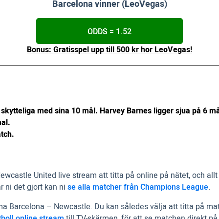
Barcelona vinner (LeoVegas)
ODDS = 1.52
Bonus: Gratisspel upp till 500 kr hor LeoVegas!
kytteliga med sina 10 mål. Harvey Barnes ligger sjua på 6 må
al.
tch.
wcastle United live stream att titta på online på nätet, och allt
 ni det gjort kan ni
se alla matcher från Champions League
.
a Barcelona – Newcastle. Du kan således välja att titta på match
tboll online stream
till TV-skärmen, för att se matchen direkt på