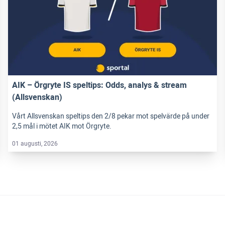
AIK – Örgryte IS speltips: Odds, analys & stream
(Allsvenskan)
Vårt Allsvenskan speltips den 2/8 pekar mot spelvärde på under
2,5 mål i mötet AIK mot Örgryte.
01 augusti, 2026