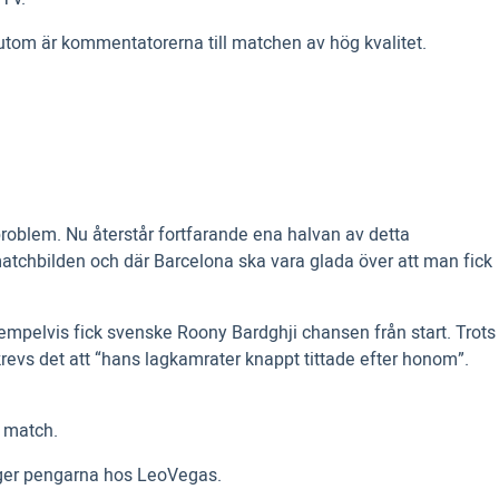
sutom är kommentatorerna till matchen av hög kvalitet.
 problem. Nu återstår fortfarande ena halvan av detta
e matchbilden och där Barcelona ska vara glada över att man fick
empelvis fick svenske Roony Bardghji chansen från start. Trots
revs det att “hans lagkamrater knappt tittade efter honom”.
a match.
gånger pengarna hos LeoVegas.