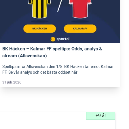
BK Häcken – Kalmar FF speltips: Odds, analys &
stream (Allsvenskan)
Speltips inför Allsvenskan den 1/8: BK Häcken tar emot Kalmar
FF. Se vår analys och det bästa oddset här!
31 juli, 2026
+9 år