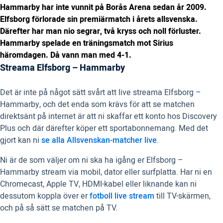
Hammarby har inte vunnit på Borås Arena sedan år 2009.
Elfsborg förlorade sin premiärmatch i årets allsvenska.
Därefter har man nio segrar, två kryss och noll förluster.
Hammarby spelade en träningsmatch mot Sirius
häromdagen. Då vann man med 4-1.
Streama Elfsborg – Hammarby
Det är inte på något sätt svårt att live streama Elfsborg –
Hammarby, och det enda som krävs för att se matchen
direktsänt på internet är att ni skaffar ett konto hos Discovery
Plus och där därefter köper ett sportabonnemang. Med det
gjort kan ni
se alla Allsvenskan-matcher live
.
Ni är de som väljer om ni ska ha igång er Elfsborg –
Hammarby stream via mobil, dator eller surfplatta. Har ni en
Chromecast, Apple TV, HDMI-kabel eller liknande kan ni
dessutom koppla över er
fotboll live stream
till TV-skärmen,
och på så sätt se matchen på TV.