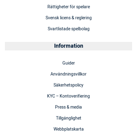
Rättigheter för spelare
Svensk licens & reglering
Svartlistade spelbolag
Information
Guider
Användningsvillkor
Säkerhetspolicy
KYC – Kontoverifiering
Press & media
Tillgänglighet
Webbplatskarta