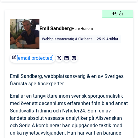
+9 år
Emil Sandberg
Han/Honom
Webbplatsansvarig & Skribent
2519 Artiklar
[email protected]
Emil Sandberg, webbplatsansvarig & en av Sveriges
främsta speltipsexperter.
Emil är en tungviktare inom svensk sportjournalistik
med över ett decenniums erfarenhet från bland annat
Sundsvalls Tidning och Nyheter24. Som en av
landets absolut vassaste analytiker på Allsvenskan
och Serie A kombinerar han djupgående taktik med
unika nyhetsavslöjanden. Han har varit en bärande