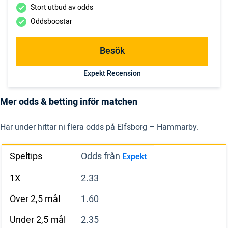
Stort utbud av odds
Oddsboostar
Besök
Expekt Recension
Mer odds & betting inför matchen
Här under hittar ni flera odds på Elfsborg – Hammarby.
Speltips
Odds från
Expekt
1X
2.33
Över 2,5 mål
1.60
Under 2,5 mål
2.35