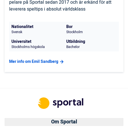
pelare på Sportal sedan 2017 och är erkänd för att
leverera speltips i absolut världsklass
Nationalitet
Bor
Svensk
Stockholm
Universitet
Utbildning
Stockholms högskola
Bachelor
Mer info om Emil Sandberg
Om Sportal