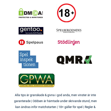
Alla tips är granskade & givna i god anda, men vinster är inte
garanterade | Oddsen är hämtade under skrivande stund, men
kan ändras inför matchstarten | 18+ gäller för spel | Regler &