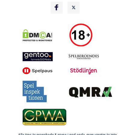
Alla tips är granskade & givna i god anda, men vinster är inte