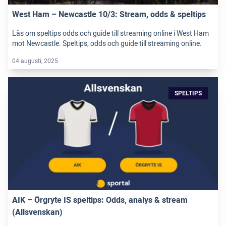
West Ham – Newcastle 10/3: Stream, odds & speltips
Läs om speltips odds och guide till streaming online i West Ham
mot Newcastle. Speltips, odds och guide till streaming online.
04 augusti, 2025
SPELTIPS
AIK – Örgryte IS speltips: Odds, analys & stream
(Allsvenskan)