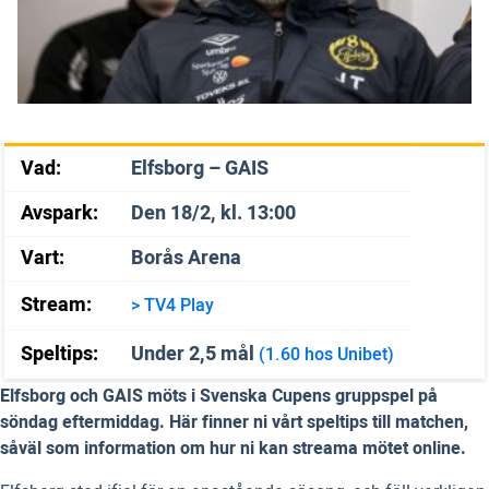
Vad:
Elfsborg – GAIS
Avspark:
Den 18/2, kl. 13:00
Vart:
Borås Arena
Stream:
> TV4 Play
Speltips:
Under 2,5 mål
(1.60 hos Unibet)
Elfsborg och GAIS möts i Svenska Cupens gruppspel på
söndag eftermiddag. Här finner ni vårt speltips till matchen,
såväl som information om hur ni kan streama mötet online.