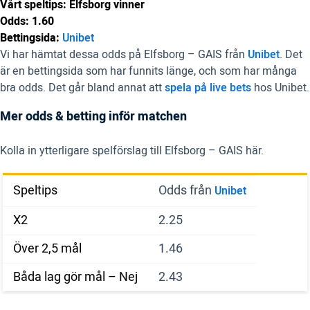
Vårt speltips: Elfsborg vinner
Odds: 1.60
Bettingsida:
Unibet
Vi har hämtat dessa odds på Elfsborg – GAIS från
Unibet
. Det
är en bettingsida som har funnits länge, och som har många
bra odds. Det går bland annat att
spela på live bets
hos Unibet.
Mer odds & betting inför matchen
Kolla in ytterligare spelförslag till Elfsborg – GAIS här.
Speltips
Odds från
Unibet
X2
2.25
Över 2,5 mål
1.46
Båda lag gör mål – Nej
2.43