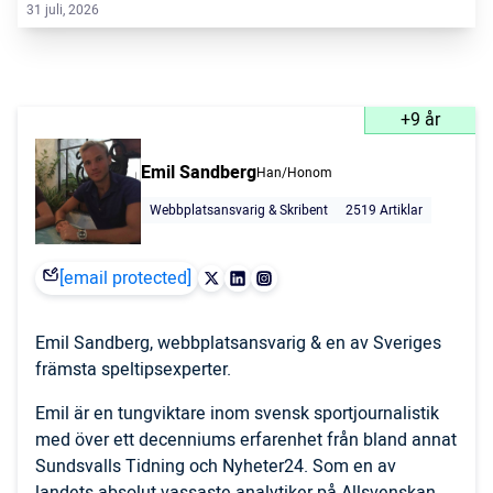
31 juli, 2026
+9 år
Emil Sandberg
Han/Honom
Webbplatsansvarig & Skribent
2519 Artiklar
[email protected]
Emil Sandberg, webbplatsansvarig & en av Sveriges
främsta speltipsexperter.
Emil är en tungviktare inom svensk sportjournalistik
med över ett decenniums erfarenhet från bland annat
Sundsvalls Tidning och Nyheter24. Som en av
landets absolut vassaste analytiker på Allsvenskan