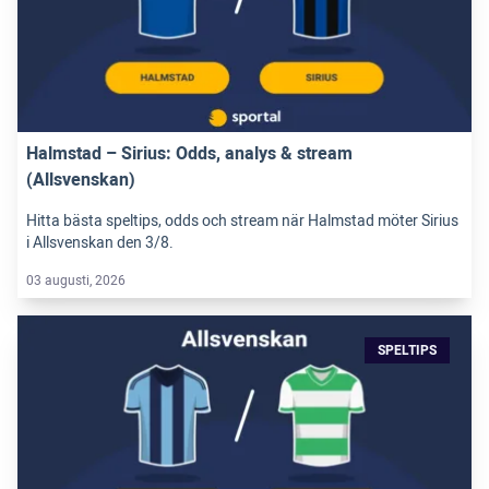
Halmstad – Sirius: Odds, analys & stream
(Allsvenskan)
Hitta bästa speltips, odds och stream när Halmstad möter Sirius
i Allsvenskan den 3/8.
03 augusti, 2026
SPELTIPS