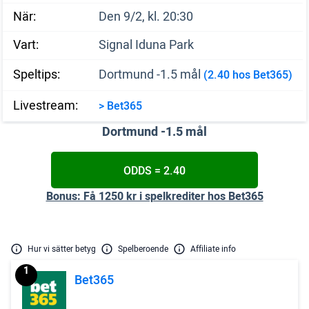
När:
Den 9/2, kl. 20:30
Vart:
Signal Iduna Park
Speltips:
Dortmund -1.5 mål
(2.40 hos Bet365)
Livestream:
> Bet365
Dortmund -1.5 mål
ODDS = 2.40
Bonus: Få 1250 kr i spelkrediter hos Bet365
Hur vi sätter betyg
Spelberoende
Affiliate info
1
Bet365