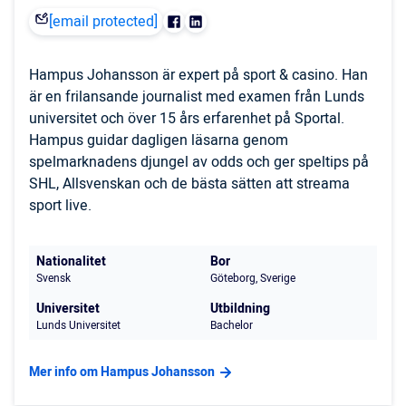
[email protected]
Hampus Johansson är expert på sport & casino. Han
är en frilansande journalist med examen från Lunds
universitet och över 15 års erfarenhet på Sportal.
Hampus guidar dagligen läsarna genom
spelmarknadens djungel av odds och ger speltips på
SHL, Allsvenskan och de bästa sätten att streama
sport live.
Nationalitet
Bor
Svensk
Göteborg, Sverige
Universitet
Utbildning
Lunds Universitet
Bachelor
Mer info om Hampus Johansson