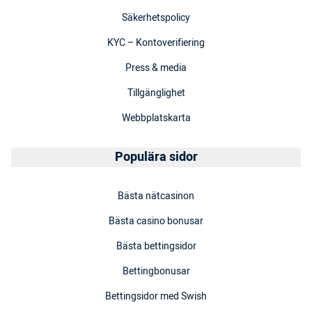
Säkerhetspolicy
KYC – Kontoverifiering
Press & media
Tillgänglighet
Webbplatskarta
Populära sidor
Bästa nätcasinon
Bästa casino bonusar
Bästa bettingsidor
Bettingbonusar
Bettingsidor med Swish