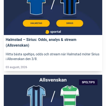
Halmstad – Sirius: Odds, analys & stream
(Allsvenskan)
Hitta bästa speltips, odds och stream när Halmstad möter Sirius
i Allsvenskan den 3/8.
03 augusti, 2026
SPELTIPS