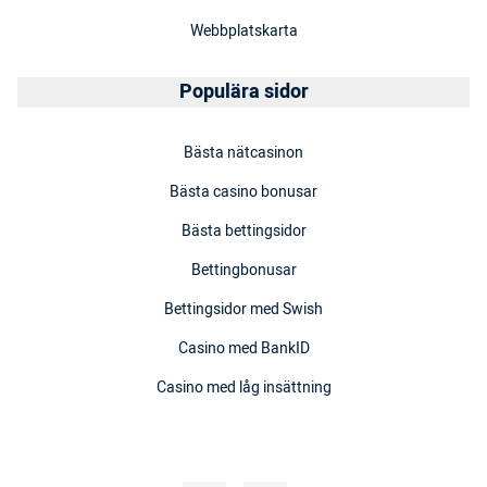
Webbplatskarta
Populära sidor
Bästa nätcasinon
Bästa casino bonusar
Bästa bettingsidor
Bettingbonusar
Bettingsidor med Swish
Casino med BankID
Casino med låg insättning