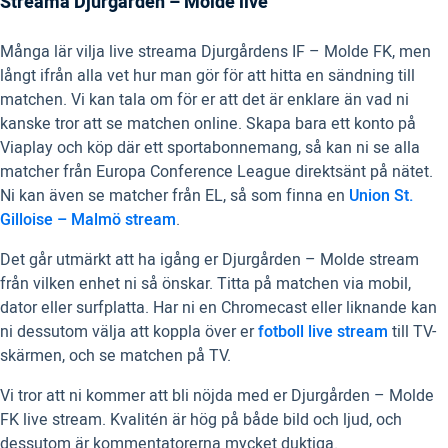
Streama Djurgården – Molde live
Många lär vilja live streama Djurgårdens IF – Molde FK, men
långt ifrån alla vet hur man gör för att hitta en sändning till
matchen. Vi kan tala om för er att det är enklare än vad ni
kanske tror att se matchen online. Skapa bara ett konto på
Viaplay och köp där ett sportabonnemang, så kan ni se alla
matcher från Europa Conference League direktsänt på nätet.
Ni kan även se matcher från EL, så som finna en
Union St.
Gilloise – Malmö stream
.
Det går utmärkt att ha igång er Djurgården – Molde stream
från vilken enhet ni så önskar. Titta på matchen via mobil,
dator eller surfplatta. Har ni en Chromecast eller liknande kan
ni dessutom välja att koppla över er
fotboll live stream
till TV-
skärmen, och se matchen på TV.
Vi tror att ni kommer att bli nöjda med er Djurgården – Molde
FK live stream. Kvalitén är hög på både bild och ljud, och
dessutom är kommentatorerna mycket duktiga.