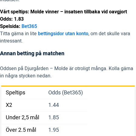
Vårt speltips: Molde vinner – insatsen tillbaka vid oavgjort
Odds: 1.83
Spelsida:
Bet365
Titta gärna in lite
bettingsidor utan konto
, om det skulle vara
intressant.
Annan betting på matchen
Oddsen på Djurgården – Molde är otroligt många. Kolla gärna
in några stycken nedan.
Speltips
Odds (Bet365)
X2
1.44
Under 2,5 mål
1.85
Över 2.5 mål
1.95