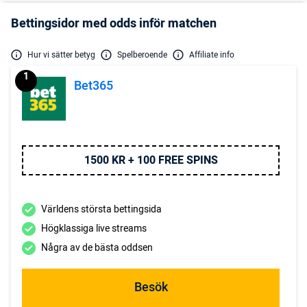
Bettingsidor med odds inför matchen
Hur vi sätter betyg
Spelberoende
Affiliate info
1
Bet365
1500 KR + 100 FREE SPINS
Världens största bettingsida
Högklassiga live streams
Några av de bästa oddsen
Besök