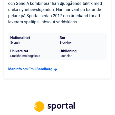
och Serie A kombinerar han djupgående taktik med
unika nyhetsavslöjanden. Han har varit en bärande
pelare på Sportal sedan 2017 och är erkänd för att
leverera speltips i absolut världsklass
Nationalitet
Bor
Svensk
Stockholm
Universitet
Utbildning
Stockholms högskola
Bachelor
Mer info om Emil Sandberg