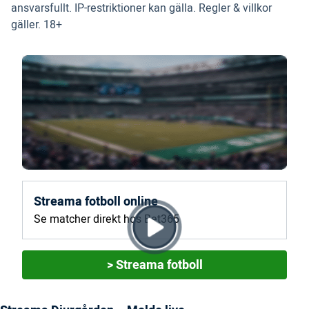
ansvarsfullt. IP-restriktioner kan gälla. Regler & villkor
gäller. 18+
Streama fotboll online
Se matcher direkt hos Bet365
> Streama fotboll