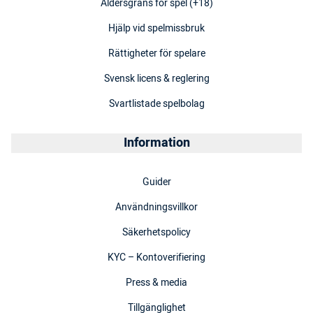
Åldersgräns för spel (+18)
Hjälp vid spelmissbruk
Rättigheter för spelare
Svensk licens & reglering
Svartlistade spelbolag
Information
Guider
Användningsvillkor
Säkerhetspolicy
KYC – Kontoverifiering
Press & media
Tillgänglighet