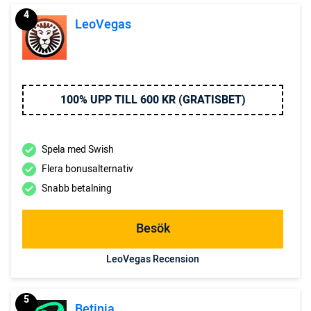
4
LeoVegas
100% UPP TILL 600 KR (GRATISBET)
Spela med Swish
Flera bonusalternativ
Snabb betalning
Besök
LeoVegas Recension
5
Betinia