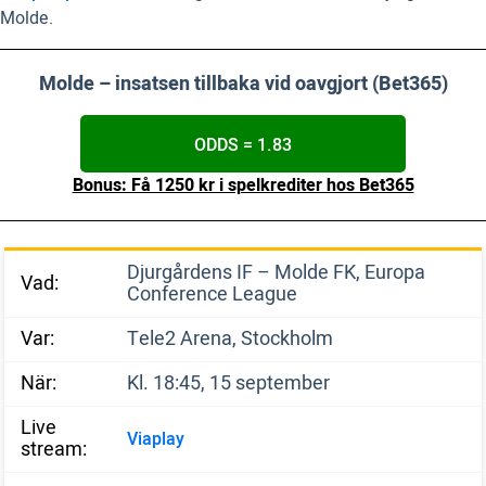
Molde.
Molde – insatsen tillbaka vid oavgjort (Bet365)
ODDS = 1.83
Bonus: Få 1250 kr i spelkrediter hos Bet365
Djurgårdens IF – Molde FK, Europa
Vad:
Conference League
Var:
Tele2 Arena, Stockholm
När:
Kl. 18:45, 15 september
Live
Viaplay
stream: