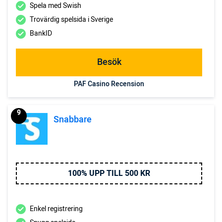
Spela med Swish
Trovärdig spelsida i Sverige
BankID
Besök
PAF Casino Recension
9
Snabbare
100% UPP TILL 500 KR
Enkel registrering