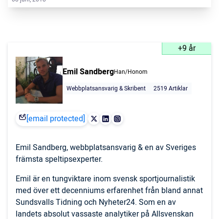
+9 år
Emil Sandberg
Han/Honom
Webbplatsansvarig & Skribent
2519 Artiklar
[email protected]
Emil Sandberg, webbplatsansvarig & en av Sveriges
främsta speltipsexperter.
Emil är en tungviktare inom svensk sportjournalistik
med över ett decenniums erfarenhet från bland annat
Sundsvalls Tidning och Nyheter24. Som en av
landets absolut vassaste analytiker på Allsvenskan