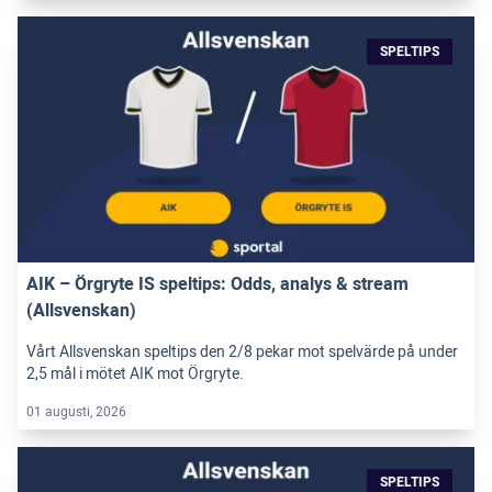
SPELTIPS
AIK – Örgryte IS speltips: Odds, analys & stream
(Allsvenskan)
Vårt Allsvenskan speltips den 2/8 pekar mot spelvärde på under
2,5 mål i mötet AIK mot Örgryte.
01 augusti, 2026
SPELTIPS