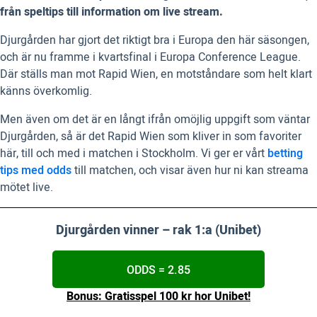
från speltips till information om live stream.
Djurgården har gjort det riktigt bra i Europa den här säsongen,
och är nu framme i kvartsfinal i Europa Conference League.
Där ställs man mot Rapid Wien, en motståndare som helt klart
känns överkomlig.
Men även om det är en långt ifrån omöjlig uppgift som väntar
Djurgården, så är det Rapid Wien som kliver in som favoriter
här, till och med i matchen i Stockholm. Vi ger er vårt
betting
tips med odds
till matchen, och visar även hur ni kan streama
mötet live.
Djurgården vinner – rak 1:a (Unibet)
ODDS = 2.85
Bonus: Gratisspel 100 kr hor Unibet!