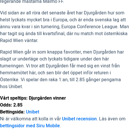
regerande mästarna Malmö FF.
Vid sidan av all röra det senaste året har Djurgården hur som
helst lyckats mycket bra i Europa, och är enda svenska lag att
ännu vara kvar i sin turnering, Europa Conference League. Man
har tagit sig ända till kvartsfinal, där nu match mot österrikiska
Rapid Wien väntar.
Rapid Wien går in som knappa favoriter, men Djurgården har
slagit ur underläge och lyckats tidigare under den här
turneringen. Vi tror att Djurgården får med sig en vinst från
hemmamötet här, och sen blir det öppet inför returen i
Österrike. Vi spelar den raka 1:an, till 2.85 gånger pengarna
hos Unibet.
Vårt speltips: Djurgården vinner
Odds: 2.85
Bettingsida:
Unibet
Ni är välkomna att kolla in vår
Unibet recension
. Läs även om
bettingsidor med Siru Mobile
.