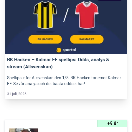
BK Häcken – Kalmar FF speltips: Odds, analys &
stream (Allsvenskan)
Speltips inför Allsvenskan den 1/8: BK Häcken tar emot Kalmar
FF. Se vår analys och det bästa oddset här!
31 juli, 2026
+9 år