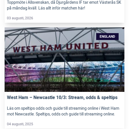
Toppmöte i Allsvenskan, då Djurgårdens IF tar emot Västerås SK
på måndag kväll. Läs allt inför matchen här!
03 augusti, 2026
ENGLAND
West Ham – Newcastle 10/3: Stream, odds & speltips
Läs om speltips odds och guide till streaming online i West Ham
mot Newcastle. Speltips, odds och guide till streaming online.
04 augusti, 2025