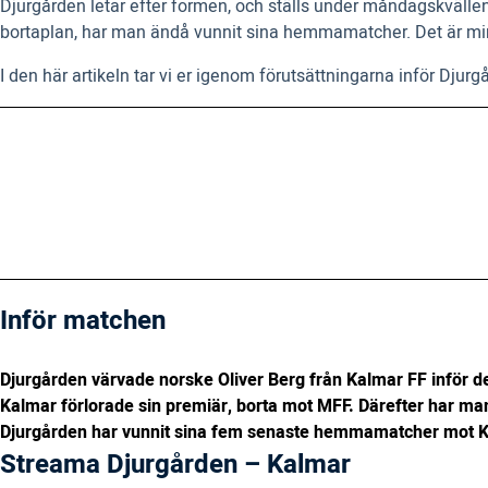
Djurgården letar efter formen, och ställs under måndagskvälle
bortaplan, har man ändå vunnit sina hemmamatcher. Det är mi
I den här artikeln tar vi er igenom förutsättningarna inför Djurg
Inför matchen
Djurgården värvade norske Oliver Berg från Kalmar FF inför de
Kalmar förlorade sin premiär, borta mot MFF. Därefter har ma
Djurgården har vunnit sina fem senaste hemmamatcher mot K
Streama Djurgården – Kalmar