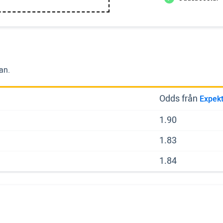
an.
Odds från
Expek
1.90
1.83
1.84