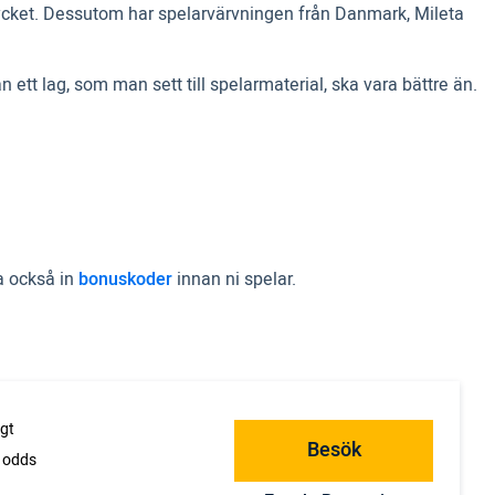
mycket. Dessutom har spelarvärvningen från Danmark, Mileta
tt lag, som man sett till spelarmaterial, ska vara bättre än.
ta också in
bonuskoder
innan ni spelar.
gt
Besök
v odds