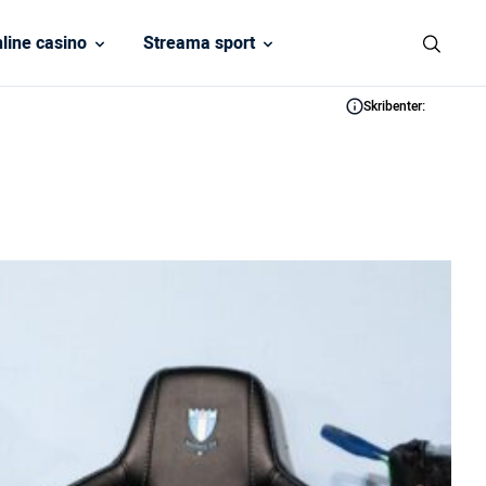
line casino
Streama sport
Skribenter: