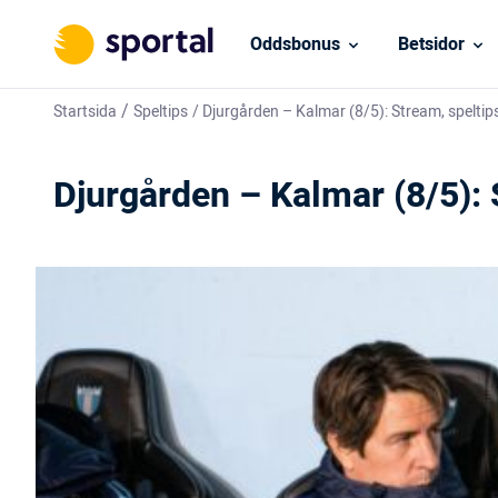
Oddsbonus
Betsidor
/
Startsida
Speltips
/
Djurgården – Kalmar (8/5): Stream, speltip
Djurgården – Kalmar (8/5): 