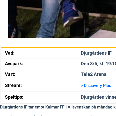
Vad:
Djurgårdens IF –
Avspark:
Den 8/5, kl. 19:1
Vart:
Tele2 Arena
Stream:
> Discovery Plus
Speltips:
Djurgården vinn
Djurgårdens IF tar emot Kalmar FF i Allsvenskan på måndag kvä