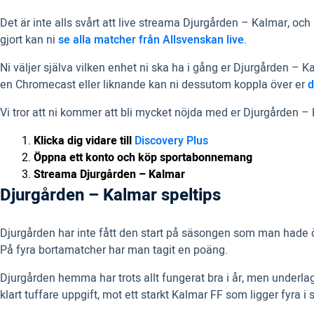
Det är inte alls svårt att live streama Djurgården – Kalmar, oc
gjort kan ni
se alla matcher från Allsvenskan live
.
Ni väljer själva vilken enhet ni ska ha i gång er Djurgården – K
en Chromecast eller liknande kan ni dessutom koppla över er
d
Vi tror att ni kommer att bli mycket nöjda med er Djurgården – 
Klicka dig vidare till
Discovery Plus
Öppna ett konto och köp sportabonnemang
Streama Djurgården – Kalmar
Djurgården – Kalmar speltips
Djurgården har inte fått den start på säsongen som man hade ön
På fyra bortamatcher har man tagit en poäng.
Djurgården hemma har trots allt fungerat bra i år, men underlag
klart tuffare uppgift, mot ett starkt Kalmar FF som ligger fyra