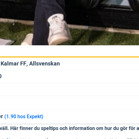
 Kalmar FF, Allsvenskan
0
er
(1.90 hos Expekt)
ll. Här finner du speltips och information om hur du gör för 