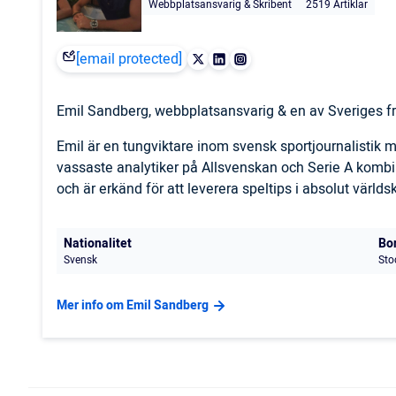
Webbplatsansvarig & Skribent
2519 Artiklar
[email protected]
Emil Sandberg, webbplatsansvarig & en av Sveriges fr
Emil är en tungviktare inom svensk sportjournalistik
vassaste analytiker på Allsvenskan och Serie A komb
och är erkänd för att leverera speltips i absolut världs
Nationalitet
Bo
Svensk
Sto
Mer info om Emil Sandberg