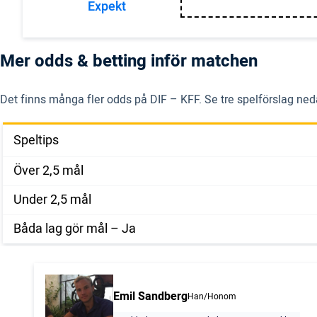
Expekt
Mer odds & betting inför matchen
Det finns många fler odds på DIF – KFF. Se tre spelförslag ned
Speltips
Över 2,5 mål
Under 2,5 mål
Båda lag gör mål – Ja
Emil Sandberg
Han/Honom