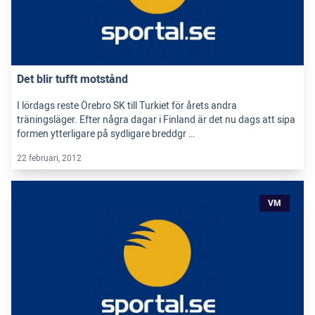
Det blir tufft motstånd
I lördags reste Örebro SK till Turkiet för årets andra
träningsläger. Efter några dagar i Finland är det nu dags att sipa
formen ytterligare på sydligare breddgr …
22 februari, 2012
VM