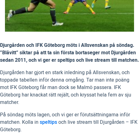
Djurgården och IFK Göteborg möts i Allsvenskan på söndag.
”Blåvitt” siktar på att ta sin första bortaseger mot Djurgården
sedan 2011, och vi ger er speltips och live stream till matchen.
Djurgården har gjort en stark inledning på Allsvenskan, och
toppade tabellen inför denna omgång. Tar man inte poäng
mot IFK Göteborg får man dock se Malmö passera. IFK
Göteborg har knackat rätt rejält, och kryssat hela fem av sju
matcher.
På söndag möts lagen, och vi ger er förutsättningarna inför
matchen. Kolla in
speltips
och live stream till Djurgården – IFK
Göteborg.