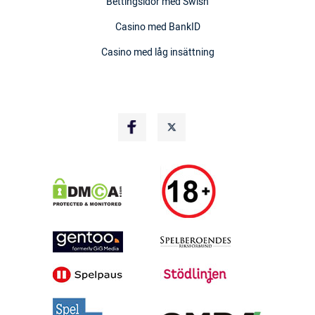
Bettingsidor med Swish
Casino med BankID
Casino med låg insättning