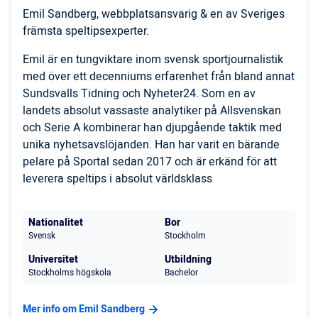
Emil Sandberg, webbplatsansvarig & en av Sveriges
främsta speltipsexperter.
Emil är en tungviktare inom svensk sportjournalistik
med över ett decenniums erfarenhet från bland annat
Sundsvalls Tidning och Nyheter24. Som en av
landets absolut vassaste analytiker på Allsvenskan
och Serie A kombinerar han djupgående taktik med
unika nyhetsavslöjanden. Han har varit en bärande
pelare på Sportal sedan 2017 och är erkänd för att
leverera speltips i absolut världsklass
Nationalitet
Bor
Svensk
Stockholm
Universitet
Utbildning
Stockholms högskola
Bachelor
Mer info om Emil Sandberg