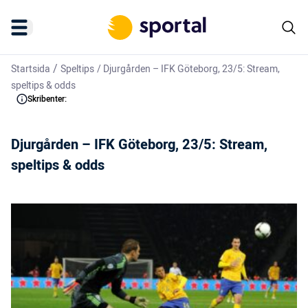
/
Startsida
Speltips
/
Djurgården – IFK Göteborg, 23/5: Stream,
speltips & odds
Skribenter:
Djurgården – IFK Göteborg, 23/5: Stream,
speltips & odds