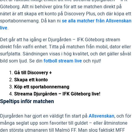
Göteborg. Allt ni behöver göra för att se matchen direkt på
nätet är att skapa ett konto på Discovery Plus, och där köpa ett
sportabonnemang. Då kan ni
se alla matcher från Allsvenskan
live
.
Det går att ha igång er Djurgården – IFK Göteborg stream
direkt från valfri enhet. Titta på matchen från mobil, dator eller
surfplatta. Sändningen visas i hög kvalitet, och det gäller såväl
bild som ljud. Se din
fotboll stream live
och njut!
Gå till Discovery +
Skapa ett konto
Köp ett sportabonnemang
Streama Djurgården – IFK Göteborg live!
Speltips inför matchen
Djurgården har gjort en väldigt fin start på
Allsvenskan
, och för
många seglat upp som favoriter till guldet – eller åtminstone
den största utmanaren till Malmö FF. Man slog faktiskt MFF