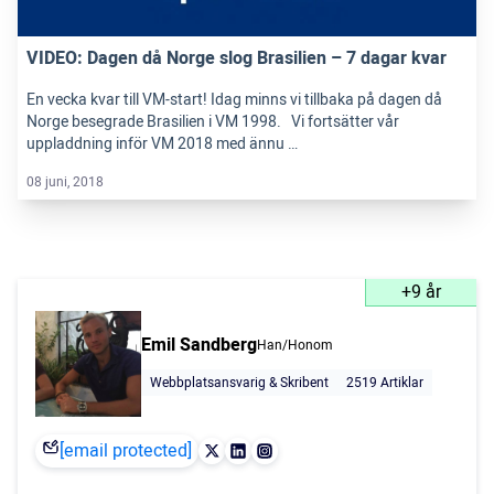
VIDEO: Dagen då Norge slog Brasilien – 7 dagar kvar
En vecka kvar till VM-start! Idag minns vi tillbaka på dagen då
Norge besegrade Brasilien i VM 1998. Vi fortsätter vår
uppladdning inför VM 2018 med ännu …
08 juni, 2018
+9 år
Emil Sandberg
Han/Honom
Webbplatsansvarig & Skribent
2519 Artiklar
[email protected]