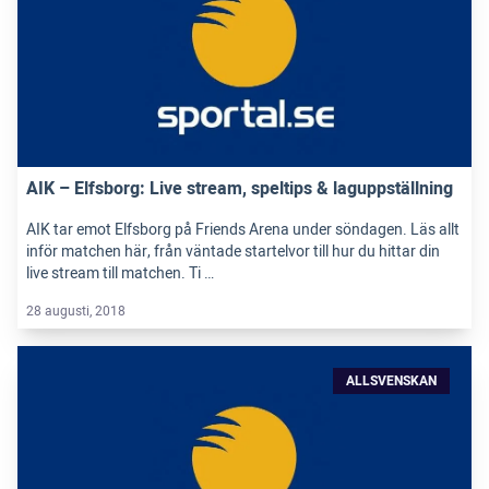
AIK – Elfsborg: Live stream, speltips & laguppställning
AIK tar emot Elfsborg på Friends Arena under söndagen. Läs allt
inför matchen här, från väntade startelvor till hur du hittar din
live stream till matchen. Ti …
28 augusti, 2018
ALLSVENSKAN