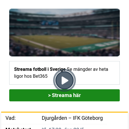
Streama fotboll i Sverige
Se mängder av heta
ligor hos Bet365
> Streama här
Vad:
Djurgården – IFK Göteborg