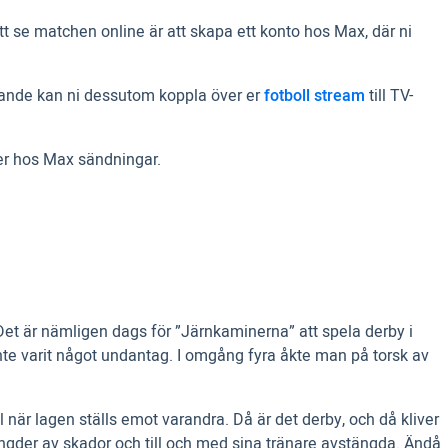
 att se matchen online är att skapa ett konto hos Max, där ni
iknande kan ni dessutom koppla över er
fotboll stream
till TV-
rer hos Max sändningar.
et är nämligen dags för ”Järnkaminerna” att spela derby i
 inte varit något undantag. I omgång fyra åkte man på torsk av
 när lagen ställs emot varandra. Då är det derby, och då kliver
ngder av skador och till och med sina tränare avstängda. Ändå