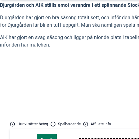
Djurgården och AIK ställs emot varandra i ett spännande Stockh
Djurgården har gjort en bra säsong totalt sett, och inför den h
för Djurgården lär bli en tuff uppgift. Man ska nämligen spela 
AIK har gjort en svag säsong och ligger på nionde plats i tabe
inför den här matchen.
Hur vi sätter betyg
Spelberoende
Affiliate info