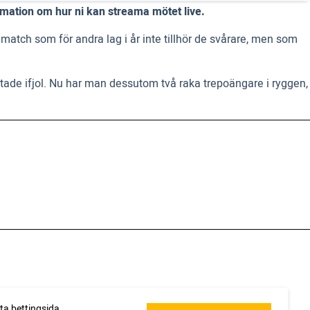
ormation om hur ni kan streama mötet live.
match som för andra lag i år inte tillhör de svårare, men som
utade ifjol. Nu har man dessutom två raka trepoängare i ryggen,
ta bettingsida