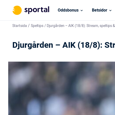
Oddsbonus
Betsidor
/
Startsida
Speltips
/
Djurgården – AIK (18/8): Stream, speltips 
Djurgården – AIK (18/8): St