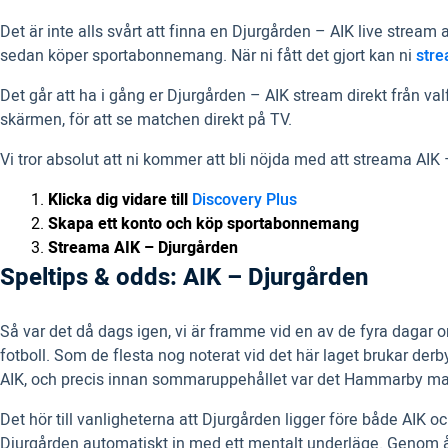
Det är inte alls svårt att finna en Djurgården – AIK live stream 
sedan köper sportabonnemang. När ni fått det gjort kan ni
stre
Det går att ha i gång er Djurgården – AIK stream direkt från v
skärmen, för att se matchen direkt på TV.
Vi tror absolut att ni kommer att bli nöjda med att streama AIK
Klicka dig vidare till
Discovery Plus
Skapa ett konto och köp sportabonnemang
Streama AIK – Djurgården
Speltips & odds: AIK – Djurgården
Så var det då dags igen, vi är framme vid en av de fyra dagar
fotboll. Som de flesta nog noterat vid det här laget brukar der
AIK, och precis innan sommaruppehållet var det Hammarby ma
Det hör till vanligheterna att Djurgården ligger före både AIK 
Djurgården automatiskt in med ett mentalt underläge. Genom å