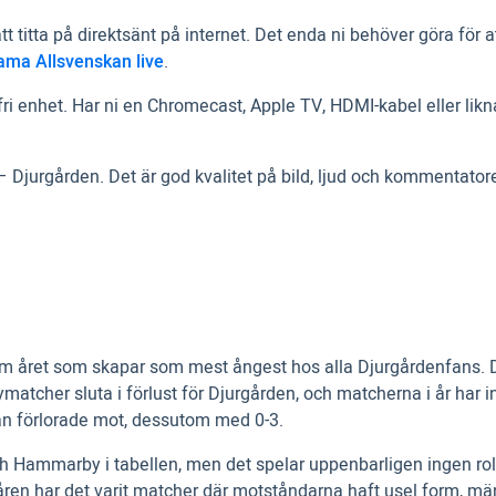
att titta på direktsänt på internet. Det enda ni behöver göra för
ama Allsvenskan live
.
alfri enhet. Har ni en Chromecast, Apple TV, HDMI-kabel eller l
 – Djurgården. Det är god kvalitet på bild, ljud och kommentato
 om året som skapar som mest ångest hos alla Djurgårdenfans. D
bymatcher sluta i förlust för Djurgården, och matcherna i år har
n förlorade mot, dessutom med 0-3.
och Hammarby i tabellen, men det spelar uppenbarligen ingen roll
ren har det varit matcher där motståndarna haft usel form, mä