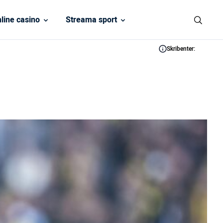
line casino
Streama sport
Skribenter: