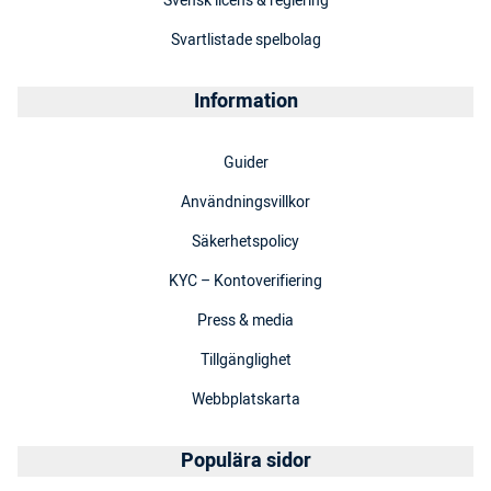
Svensk licens & reglering
Svartlistade spelbolag
Information
Guider
Användningsvillkor
Säkerhetspolicy
KYC – Kontoverifiering
Press & media
Tillgänglighet
Webbplatskarta
Populära sidor