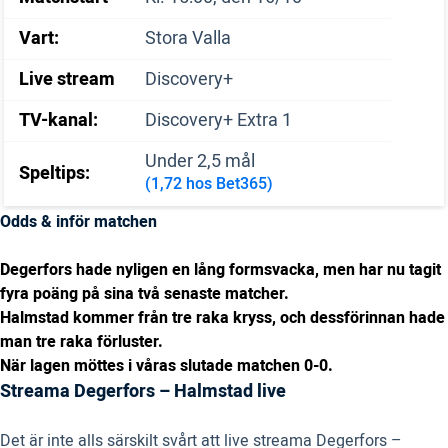
Vart:
Stora Valla
Live stream
Discovery+
TV-kanal:
Discovery+ Extra 1
Under 2,5 mål
Speltips:
(1,72 hos Bet365)
Odds & inför matchen
Degerfors hade nyligen en lång formsva
cka, men har nu tagit
fyra poäng på sina två senaste matcher.
Halmstad kommer från tre raka kryss, och dessförinnan hade
man tre raka förluster.
När lagen möttes i våras slutade matchen 0-0.
Streama Degerfors – Halmstad live
Det är inte alls särskilt svårt att live streama Degerfors –