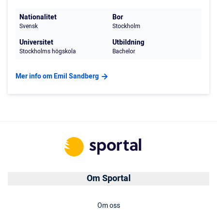
Nationalitet
Bor
Svensk
Stockholm
Universitet
Utbildning
Stockholms högskola
Bachelor
Mer info om Emil Sandberg
Om Sportal
Om oss