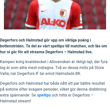
Degerfors och Halmstad gör upp om viktiga poäng i
bottenstriden. Ta del av vårt speltips till matchen, och läs om
hur ni gör för att streama Degerfors – Halmstad live.
Kampen kring kvalstrecket i Allsvenskan är riktigt tajt, där fyra
lag är som allra mest indragna. Två av dessa möts på Stora
Valla, när Degerfors IF tar emot Halmstads BK.
Degerfors och Halmstad har båda nått ett par bättre resultat
på sistone efter svagare perioder, vilket gör denna drabbning
extra spännande. Se
speltips
och hitta er Degerfors –
Halmstad stream!