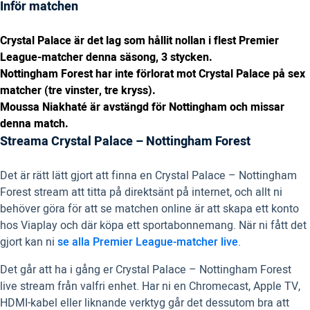
Inför matchen
Crystal Palace är det lag som hållit nollan i flest Premier
League-matcher denna säsong, 3 stycken.
Nottingham Forest har inte förlorat mot Crystal Palace på sex
matcher (tre vinster, tre kryss).
Moussa Niakhaté är avstängd för Nottingham och missar
denna match.
Streama Crystal Palace – Nottingham Forest
Det är rätt lätt gjort att finna en Crystal Palace – Nottingham
Forest stream att titta på direktsänt på internet, och allt ni
behöver göra för att se matchen online är att skapa ett konto
hos Viaplay och där köpa ett sportabonnemang. När ni fått det
gjort kan ni
se alla Premier League-matcher live
.
Det går att ha i gång er Crystal Palace – Nottingham Forest
live stream från valfri enhet. Har ni en Chromecast, Apple TV,
HDMI-kabel eller liknande verktyg går det dessutom bra att