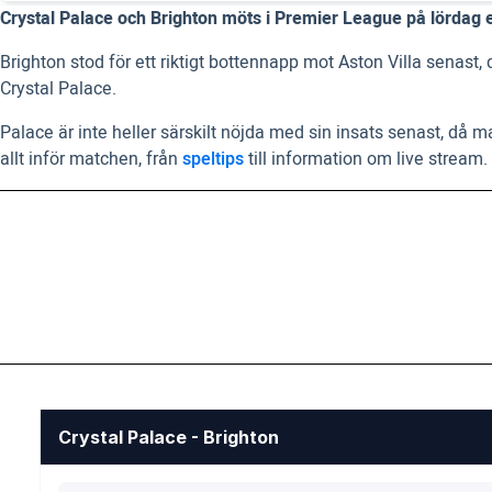
Crystal Palace och Brighton möts i Premier League på lördag ef
Brighton stod för ett riktigt bottennapp mot Aston Villa senas
Crystal Palace.
Palace är inte heller särskilt nöjda med sin insats senast, då m
allt inför matchen, från
speltips
till information om live stream.