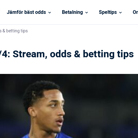
Jämför bäst odds
Betalning
Speltips
On
 & betting tips
/4: Stream, odds & betting tips