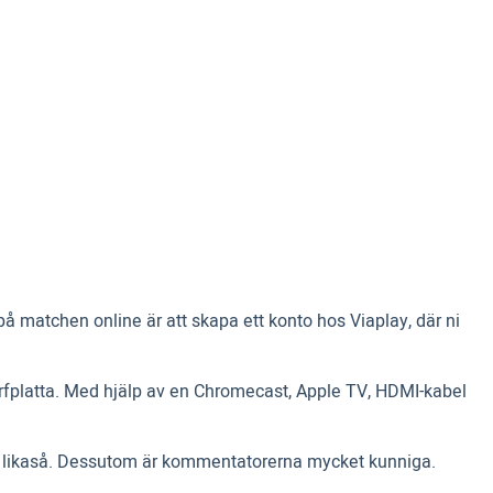
a på matchen online är att skapa ett konto hos Viaplay, där ni
 surfplatta. Med hjälp av en Chromecast, Apple TV, HDMI-kabel
judet likaså. Dessutom är kommentatorerna mycket kunniga.