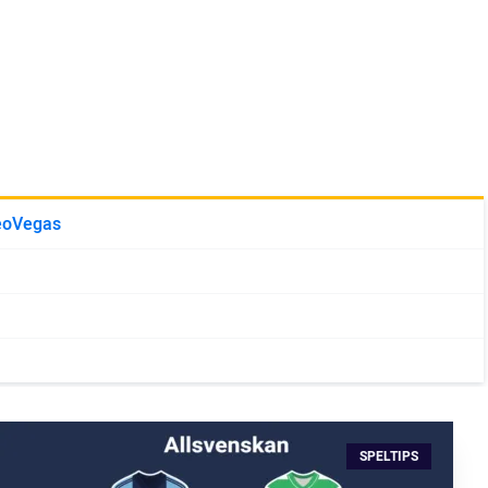
eoVegas
SPELTIPS