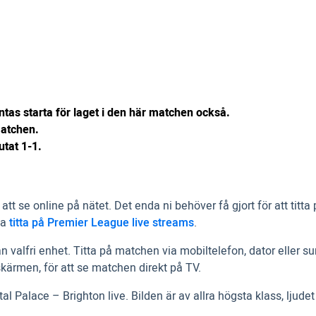
äntas starta för laget i den här matchen också.
matchen.
tat 1-1.
 att se online på nätet. Det enda ni behöver få gjort för att titt
ja
titta på Premier League live streams
.
rån valfri enhet. Titta på matchen via mobiltelefon, dator eller
-skärmen, för att se matchen direkt på TV.
stal Palace – Brighton live. Bilden är av allra högsta klass, l