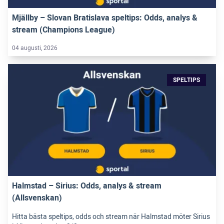
Mjällby – Slovan Bratislava speltips: Odds, analys &
stream (Champions League)
04 augusti, 2026
SPELTIPS
Halmstad – Sirius: Odds, analys & stream
(Allsvenskan)
Hitta bästa speltips, odds och stream när Halmstad möter Sirius