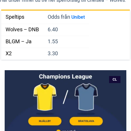
Här under finner du tre fler spelförslag till Chelsea – Wolves.
Speltips
Odds från
Unibet
Wolves – DNB
6.40
BLGM – Ja
1.55
X2
3.30
CL