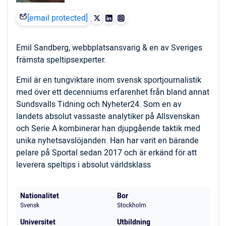
[email protected]
Emil Sandberg, webbplatsansvarig & en av Sveriges
främsta speltipsexperter.
Emil är en tungviktare inom svensk sportjournalistik
med över ett decenniums erfarenhet från bland annat
Sundsvalls Tidning och Nyheter24. Som en av
landets absolut vassaste analytiker på Allsvenskan
och Serie A kombinerar han djupgående taktik med
unika nyhetsavslöjanden. Han har varit en bärande
pelare på Sportal sedan 2017 och är erkänd för att
leverera speltips i absolut världsklass
Nationalitet
Bor
Svensk
Stockholm
Universitet
Utbildning