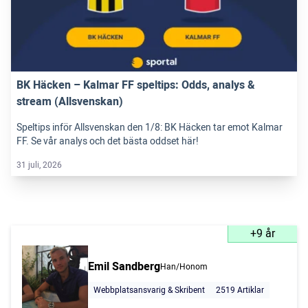
BK Häcken – Kalmar FF speltips: Odds, analys &
stream (Allsvenskan)
Speltips inför Allsvenskan den 1/8: BK Häcken tar emot Kalmar
FF. Se vår analys och det bästa oddset här!
31 juli, 2026
+9 år
Emil Sandberg
Han/Honom
Webbplatsansvarig & Skribent
2519 Artiklar