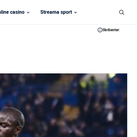
line casino
Streama sport
Skribenter: