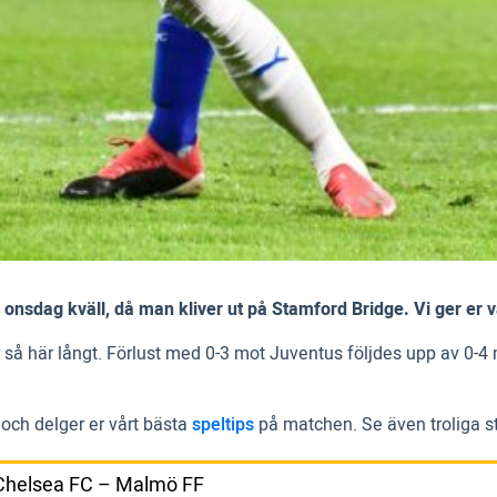
 onsdag kväll, då man kliver ut på Stamford Bridge. Vi ger er 
så här långt. Förlust med 0-3 mot Juventus följdes upp av 0-4
 och delger er vårt bästa
speltips
på matchen. Se även troliga sta
Chelsea FC – Malmö FF