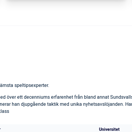
ämsta speltipsexperter.
 med över ett decenniums erfarenhet från bland annat Sundsval
inerar han djupgående taktik med unika nyhetsavslöjanden. Han
klass
r
Universitet