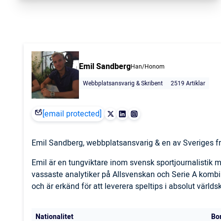
Emil Sandberg
Han/Honom
Webbplatsansvarig & Skribent
2519 Artiklar
[email protected]
Emil Sandberg, webbplatsansvarig & en av Sveriges fr
Emil är en tungviktare inom svensk sportjournalistik
vassaste analytiker på Allsvenskan och Serie A komb
och är erkänd för att leverera speltips i absolut världs
Nationalitet
Bo