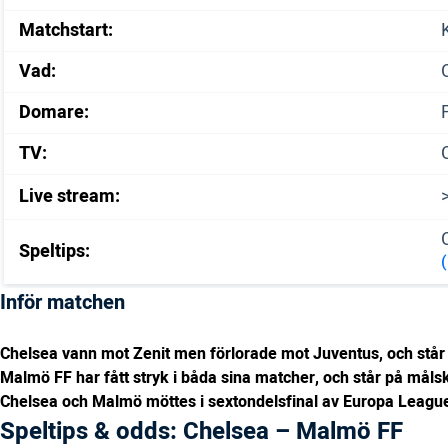
Matchstart:
Vad:
Domare:
TV:
Live stream:
Speltips:
Inför matchen
Chelsea vann mot Zenit men förlorade mot Juventus, och står 
Malmö FF har fått stryk i båda sina matcher, och står på målsk
Chelsea och Malmö möttes i sextondelsfinal av Europa League
Speltips & odds: Chelsea – Malmö FF