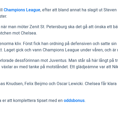
ll
Champions League
, efter att bland annat ha slagit ut Stev
ter.
är man möter Zenit St. Petersburg ska det gå att önska ett bät
tchen mot Chelsea.
orma kliv. Först fick han ordning på defensiven och satte sin 
t. Laget gick och vann Champions League under våren, och är nu
örlorade dessförinnan mot Juventus. Man står så här långt på
växlar av med tanke på motståndet. Ett glädjeämne var att Niklas
Knudsen, Felix Beijmo och Oscar Lewicki. Chelsea får klara si
 er att komplettera tipset med en
oddsbonus
.