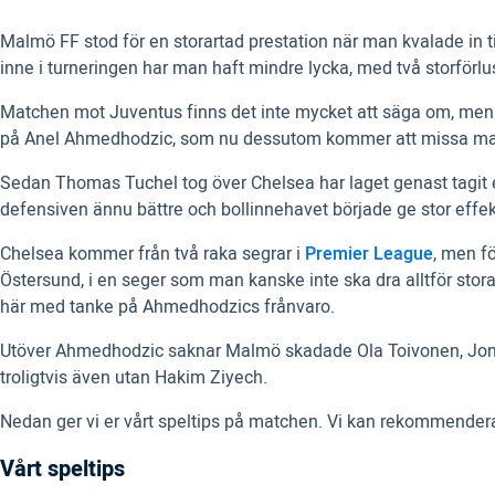
Malmö FF stod för en storartad prestation när man kvalade in ti
inne i turneringen har man haft mindre lycka, med två storförlus
Matchen mot Juventus finns det inte mycket att säga om, men n
på Anel Ahmedhodzic, som nu dessutom kommer att missa ma
Sedan Thomas Tuchel tog över Chelsea har laget genast tagit en
defensiven ännu bättre och bollinnehavet började ge stor effek
Chelsea kommer från två raka segrar i
Premier League
, men f
Östersund, i en seger som man kanske inte ska dra alltför stora 
här med tanke på Ahmedhodzics frånvaro.
Utöver Ahmedhodzic saknar Malmö skadade Ola Toivonen, Jonas 
troligtvis även utan Hakim Ziyech.
Nedan ger vi er vårt speltips på matchen. Vi kan rekommendera
Vårt speltips