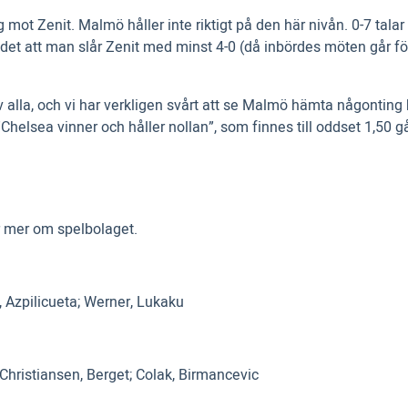
 mot Zenit. Malmö håller inte riktigt på den här nivån. 0-7 talar s
 det att man slår Zenit med minst 4-0 (då inbördes möten går fö
a, och vi har verkligen svårt att se Malmö hämta någonting här
 ”Chelsea vinner och håller nollan”, som finnes till oddset 1,50
 er mer om spelbolaget.
, Azpilicueta; Werner, Lukaku
 Christiansen, Berget; Colak, Birmancevic