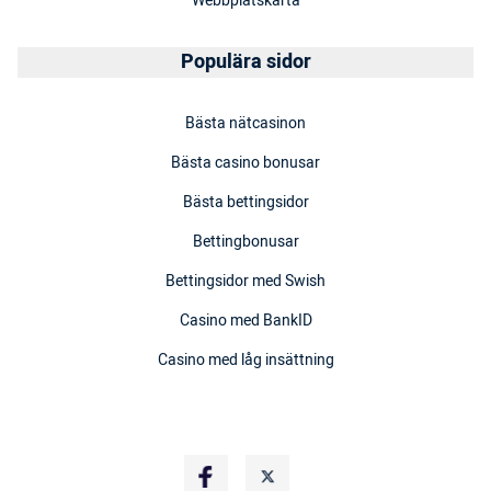
Webbplatskarta
Populära sidor
Bästa nätcasinon
Bästa casino bonusar
Bästa bettingsidor
Bettingbonusar
Bettingsidor med Swish
Casino med BankID
Casino med låg insättning