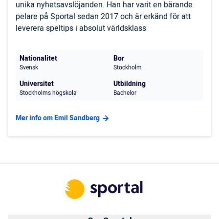
unika nyhetsavslöjanden. Han har varit en bärande
pelare på Sportal sedan 2017 och är erkänd för att
leverera speltips i absolut världsklass
Nationalitet
Bor
Svensk
Stockholm
Universitet
Utbildning
Stockholms högskola
Bachelor
Mer info om Emil Sandberg