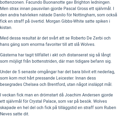
bottenzonen. Facundo Buonanotte gav Brighton ledningen.
Men strax innan pausvilan gjorde Pascal Gross ett självmål. I
den andra halvleken nätade Danilo för Nottingham, som också
fick en straff på övertid. Morgan Gibbs-White satte spiken i
kistan.
Med dessa resultat är det svårt att se Roberto De Zerbi och
hans gäng som enorma favoriter till att slå Wolves.
Gästerna har tagit tillfället i akt och distanserat sig så långt
som möjligt från bottenstriden, där man tidigare befann sig.
Under de 5 senaste omgångar har det bara blivit ett nederlag,
som kom mot hårt pressande Leicester. Innan dess
besegrades Chelsea och Brentford, utan något insläppt mål.
I veckan fick man en drömstart då Joachim Andersen gjorde
ett självmål för Crystal Palace, som var på besök. Wolves
skapade en hel del och fick på tilläggstid en straff som Ruben
Neves satte dit.