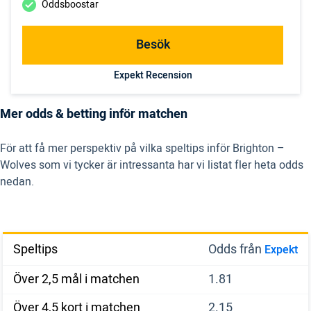
Oddsboostar
Besök
Expekt Recension
Mer odds & betting inför matchen
För att få mer perspektiv på vilka speltips inför Brighton –
Wolves som vi tycker är intressanta har vi listat fler heta odds
nedan.
Speltips
Odds från
Expekt
Över 2,5 mål i matchen
1.81
Över 4,5 kort i matchen
2.15