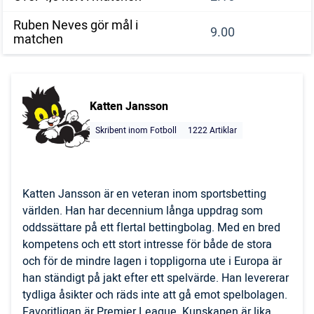
Ruben Neves gör mål i
9.00
matchen
Katten Jansson
Skribent inom Fotboll
1222 Artiklar
Katten Jansson är en veteran inom sportsbetting
världen. Han har decennium långa uppdrag som
oddssättare på ett flertal bettingbolag. Med en bred
kompetens och ett stort intresse för både de stora
och för de mindre lagen i toppligorna ute i Europa är
han ständigt på jakt efter ett spelvärde. Han levererar
tydliga åsikter och räds inte att gå emot spelbolagen.
Favoritligan är Premier League. Kunskapen är lika