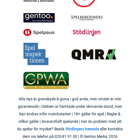
Alla tips är granskade & givna i god anda, men vinster är inte
garanterade | Oddsen är hämtade under skrivande stund, men
kan ändras inför matchstarten | 18+ gäller för spel | Regler &
villkor gäller | Ansvarsfullt spelande | Har du problem med att
du spelar för mycket? Besök
Stödlinjens hemsida
eller kontakta
dem via telefon på 020-81 91 00 | © Gentoo Media,
2026