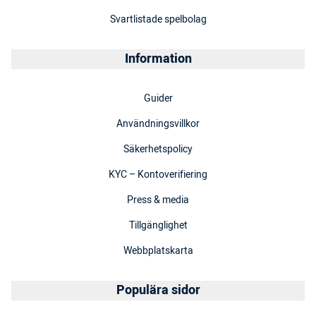
Svartlistade spelbolag
Information
Guider
Användningsvillkor
Säkerhetspolicy
KYC – Kontoverifiering
Press & media
Tillgänglighet
Webbplatskarta
Populära sidor