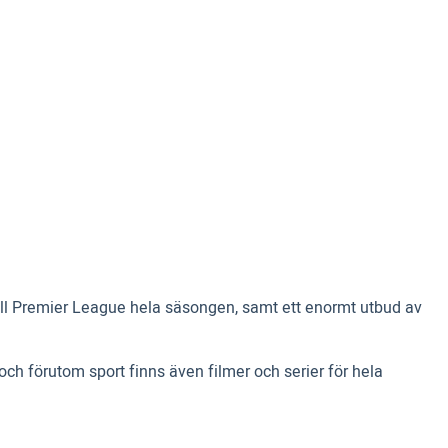
ill Premier League hela säsongen, samt ett enormt utbud av
ch förutom sport finns även filmer och serier för hela