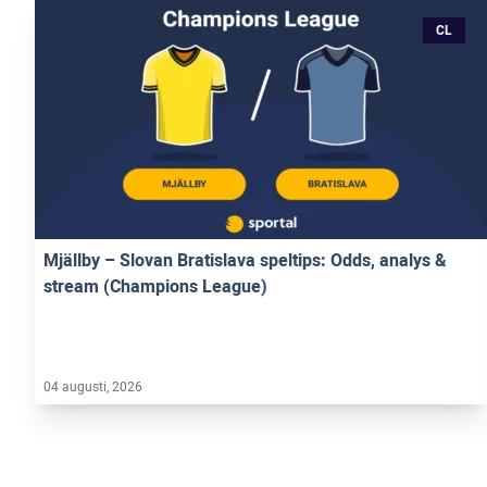
CL
Mjällby – Slovan Bratislava speltips: Odds, analys &
stream (Champions League)
04 augusti, 2026