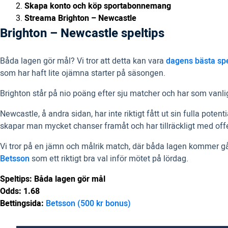
Skapa konto och köp sportabonnemang
Streama Brighton – Newcastle
Brighton – Newcastle speltips
Båda lagen gör mål? Vi tror att detta kan vara
dagens bästa spe
som har haft lite ojämna starter på säsongen.
Brighton står på nio poäng efter sju matcher och har som vanlig
Newcastle, å andra sidan, har inte riktigt fått ut sin fulla potent
skapar man mycket chanser framåt och har tillräckligt med offens
Vi tror på en jämn och målrik match, där båda lagen kommer gå 
Betsson
som ett riktigt bra val inför mötet på lördag.
Speltips: Båda lagen gör mål
Odds: 1.68
Bettingsida:
Betsson (500 kr bonus)