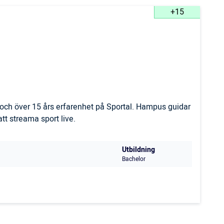
+15
och över 15 års erfarenhet på Sportal. Hampus guidar
t streama sport live.
Utbildning
Bachelor