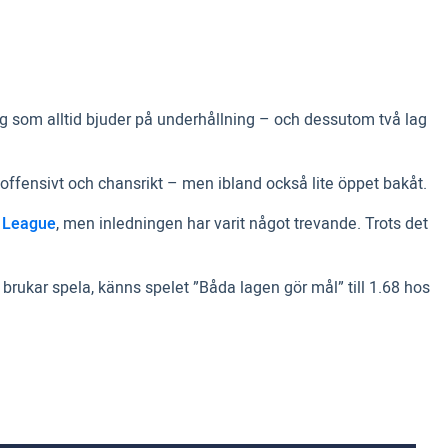
ag som alltid bjuder på underhållning – och dessutom två lag
 offensivt och chansrikt – men ibland också lite öppet bakåt.
 League
, men inledningen har varit något trevande. Trots det
rukar spela, känns spelet ”Båda lagen gör mål” till 1.68 hos