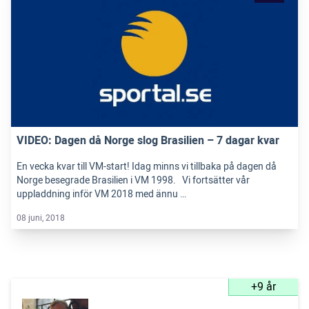
VIDEO: Dagen då Norge slog Brasilien – 7 dagar kvar
En vecka kvar till VM-start! Idag minns vi tillbaka på dagen då
Norge besegrade Brasilien i VM 1998. Vi fortsätter vår
uppladdning inför VM 2018 med ännu …
08 juni, 2018
+9 år