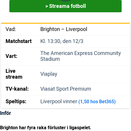
> Streama fotboll
Vad:
Brighton – Liverpool
Matchstart
Kl. 13:30, den 12/3
The American Express Community
Vart:
Stadium
Live
Viaplay
stream
TV-kanal:
Viasat Sport Premium
Speltips:
Liverpool vinner
(1,50 hos Bet365)
Inför
Brighton har fyra raka förluster i ligaspelet.