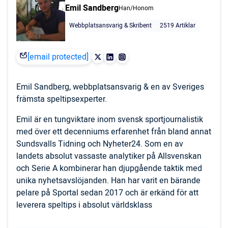
Emil Sandberg
Han/Honom
Webbplatsansvarig & Skribent
2519 Artiklar
[email protected]
Emil Sandberg, webbplatsansvarig & en av Sveriges
främsta speltipsexperter.
Emil är en tungviktare inom svensk sportjournalistik
med över ett decenniums erfarenhet från bland annat
Sundsvalls Tidning och Nyheter24. Som en av
landets absolut vassaste analytiker på Allsvenskan
och Serie A kombinerar han djupgående taktik med
unika nyhetsavslöjanden. Han har varit en bärande
pelare på Sportal sedan 2017 och är erkänd för att
leverera speltips i absolut världsklass