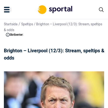
/
Startsida
Speltips
/
Brighton – Liverpool (12/3): Stream, speltips
& odds
Skribenter:
Brighton – Liverpool (12/3): Stream, speltips &
odds