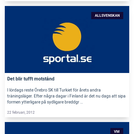
ALLSVENSKAN
Det blir tufft motstånd
I lördags reste Örebro SK till Turkiet för årets andra
träningsläger. Efter några dagar i Finland är det nu dags att sipa
formen ytterligare på sydligare breddgr …
22 februari, 2012
VM