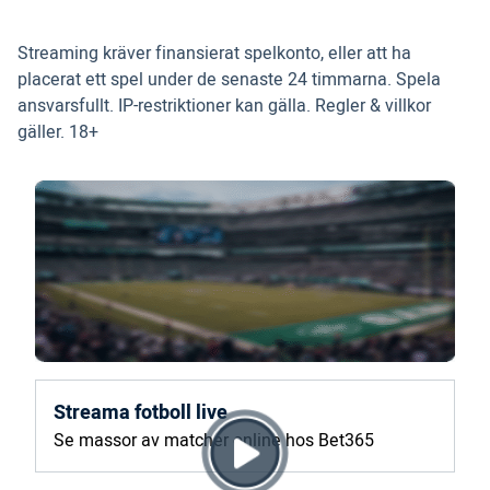
Streaming kräver finansierat spelkonto, eller att ha
placerat ett spel under de senaste 24 timmarna. Spela
ansvarsfullt. IP-restriktioner kan gälla. Regler & villkor
gäller. 18+
Streama fotboll live
Se massor av matcher online hos Bet365