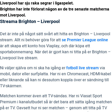
Liverpool har sju raka segrar i ligaspelet.
B
righton har inte förlorat någon av de tre senaste matcherna
mot Liverpool.
Streama Brighton – Liverpool
Det är inte på något sätt svårt att hitta en Brighton – Liverpool
stream. Allt ni behöver göra för att
se Premier League online
är att skapa ett konto hos Viaplay, och där köpa ett
sportabonnemang. När det är gjort kan ni titta på er Brighton –
Liverpool live stream.
Ni väljer själva om ni ska ha igång er
fotboll live stream
via
mobil, dator eller surfplatta. Har ni en Chromecast, HDMI-kabel
eller liknande så kan ni dessutom koppla över er sändning till
TV-skärmen.
Matchen kommer även att TV-sändas. Har ni Viasat Sport
Premium i kanalutbudet så är det bara att sätta igång matchen
på er TV. Oavsett hur ni ser matchen – genom att titta på TV