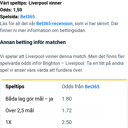
Vårt speltips: Liverpool vinner
Odds: 1,50
Spelsida:
Bet365
Läs för all del vår
Bet365-recension
, som vi har skrivit. Där
finner ni mer information om bettingsidan.
Annan betting inför matchen
Vi spelar att Liverpool vinner denna match. Men det finns fler
spelvärda odds inför Brighton – Liverpool. Ta en titt på andra
spel vi anser vara värda att fundera över.
Speltips
Odds från
Bet365
Båda lag gör mål – ja
1.80
Över 2,5 mål
1.72
1X
2.50