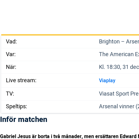
Vad:
Brighton – Arse
Var:
The American E
När:
Kl. 18:30, 31 d
Live stream:
Viaplay
TV:
Viasat Sport P
Speltips:
Arsenal vinner (
Inför matchen
Gabriel Jesus är borta i två månader, men ersättaren Edward