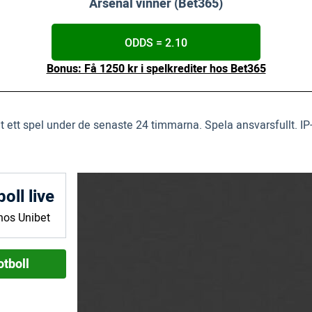
Arsenal vinner (Bet365)
ODDS = 2.10
Bonus: Få 1250 kr i spelkrediter hos Bet365
t ett spel under de senaste 24 timmarna. Spela ansvarsfullt. IP-re
oll live
hos Unibet
otboll