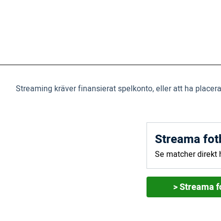
Streaming kräver finansierat spelkonto, eller att ha placera
Streama fotb
Se matcher direkt 
> Streama f