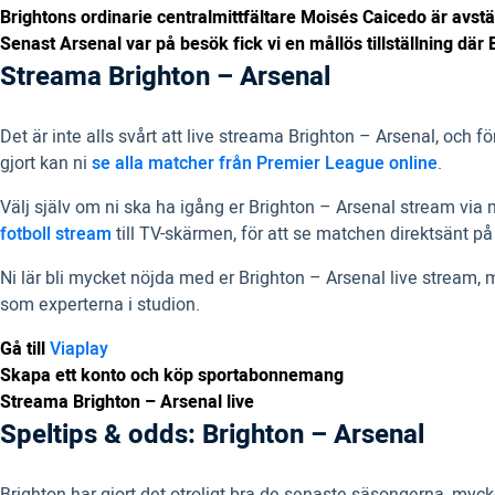
Brightons ordinarie centralmittfältare Moisés Caicedo är avs
Senast Arsenal var på besök fick vi en mållös tillställning där 
Streama Brighton – Arsenal
Det är inte alls svårt att live streama Brighton – Arsenal, och 
gjort kan ni
se alla matcher från Premier League online
.
Välj själv om ni ska ha igång er Brighton – Arsenal stream via 
fotboll stream
till TV-skärmen, för att se matchen direktsänt på
Ni lär bli mycket nöjda med er Brighton – Arsenal live stream
som experterna i studion.
Gå till
Viaplay
Skapa ett konto och köp sportabonnemang
Streama Brighton – Arsenal live
Speltips & odds: Brighton – Arsenal