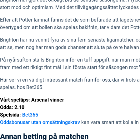
Brighton har gjort det otroligt bra de senaste säsongerna, myck
stort mod och optimism. Med det tillvägagångssättet lyckades m
Efter att Potter lämnat fanns det de som befarade att lagets res
övertygad om att bollen ska spelas bakifrån, tar vidare det Pot
Brighton har nu vunnit fyra av sina fem senaste ligamatcher, och
att se, men nog har man goda chanser att sluta på övre halvan
På nyårsafton ställs Brighton inför en tuff uppgift, när man mö
fram med ett riktigt fint mål i sin första start för säsongen m
Här ser vi en väldigt intressant match framför oss, där vi trots 
spelas, hos Bet365.
Vårt speltips: Arsenal vinner
Odds: 2.10
Spelsida:
Bet365
Oddsbonusar utan omsättningskrav
kan vara smart att kolla in
Annan betting på matchen