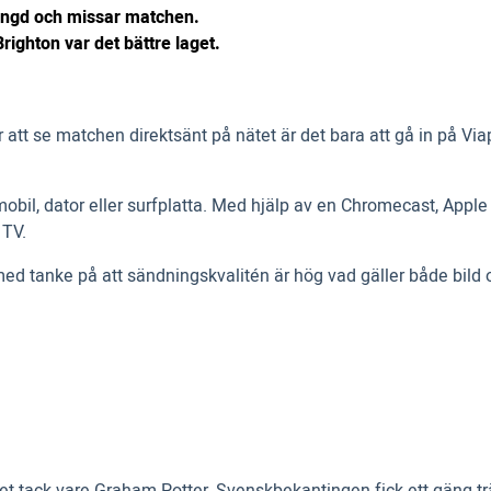
tängd och missar matchen.
Brighton var det bättre laget.
för att se matchen direktsänt på nätet är det bara att gå in på 
mobil, dator eller surfplatta. Med hjälp av en Chromecast, Appl
 TV.
, med tanke på att sändningskvalitén är hög vad gäller både bi