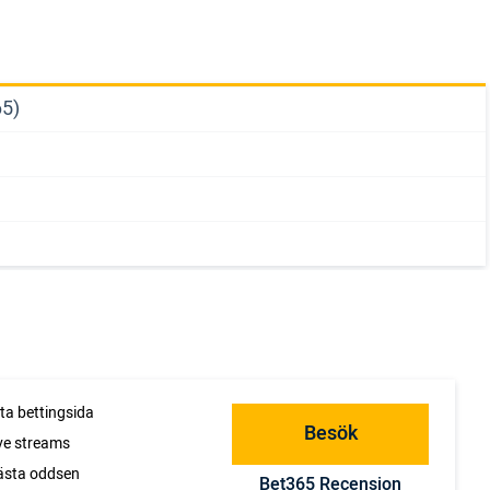
65)
ta bettingsida
Besök
ve streams
ästa oddsen
Bet365 Recension