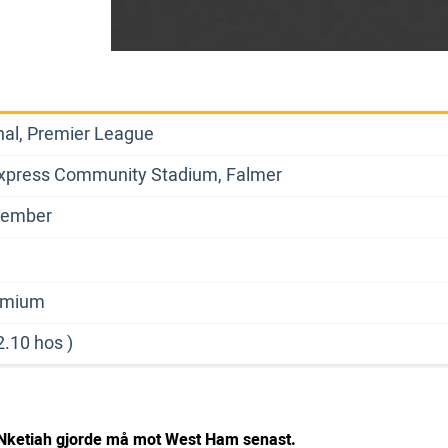
nal, Premier League
xpress Community Stadium, Falmer
ecember
remium
2.10 hos )
 Nketiah gjorde må mot West Ham senast.