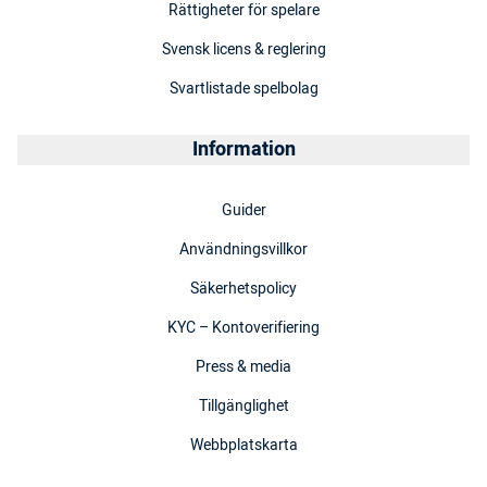
Rättigheter för spelare
Svensk licens & reglering
Svartlistade spelbolag
Information
Guider
Användningsvillkor
Säkerhetspolicy
KYC – Kontoverifiering
Press & media
Tillgänglighet
Webbplatskarta