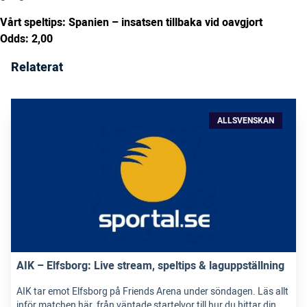
Vårt speltips: Spanien – insatsen tillbaka vid oavgjort
Odds: 2,00
Relaterat
ALLSVENSKAN
AIK – Elfsborg: Live stream, speltips & laguppställning
AIK tar emot Elfsborg på Friends Arena under söndagen. Läs allt
inför matchen här, från väntade startelvor till hur du hittar din