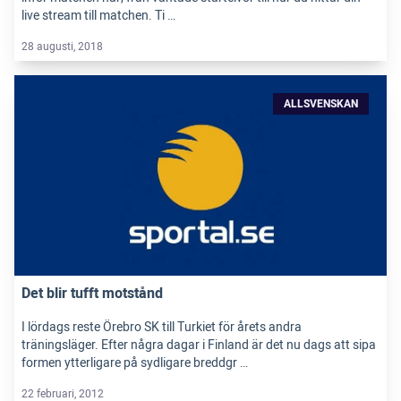
live stream till matchen. Ti …
28 augusti, 2018
ALLSVENSKAN
Det blir tufft motstånd
I lördags reste Örebro SK till Turkiet för årets andra
träningsläger. Efter några dagar i Finland är det nu dags att sipa
formen ytterligare på sydligare breddgr …
22 februari, 2012