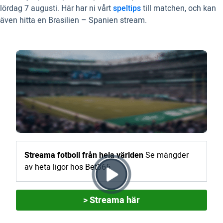
lördag 7 augusti. Här har ni vårt
speltips
till matchen, och kan
även hitta en Brasilien – Spanien stream.
Streama fotboll från hela världen
Se mängder
av heta ligor hos Bet365
> Streama här