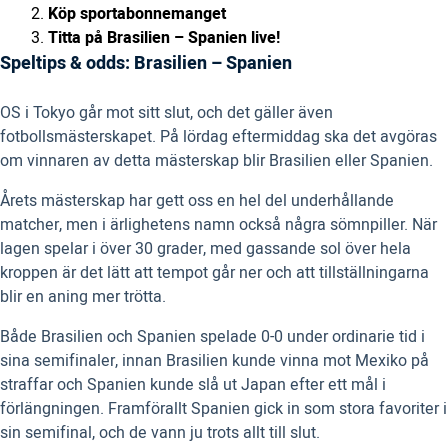
Köp sportabonnemanget
Titta på Brasilien – Spanien live!
Speltips & odds: Brasilien – Spanien
OS i Tokyo går mot sitt slut, och det gäller även
fotbollsmästerskapet. På lördag eftermiddag ska det avgöras
om vinnaren av detta mästerskap blir Brasilien eller Spanien.
Årets mästerskap har gett oss en hel del underhållande
matcher, men i ärlighetens namn också några sömnpiller. När
lagen spelar i över 30 grader, med gassande sol över hela
kroppen är det lätt att tempot går ner och att tillställningarna
blir en aning mer trötta.
Både Brasilien och Spanien spelade 0-0 under ordinarie tid i
sina semifinaler, innan Brasilien kunde vinna mot Mexiko på
straffar och Spanien kunde slå ut Japan efter ett mål i
förlängningen. Framförallt Spanien gick in som stora favoriter i
sin semifinal, och de vann ju trots allt till slut.