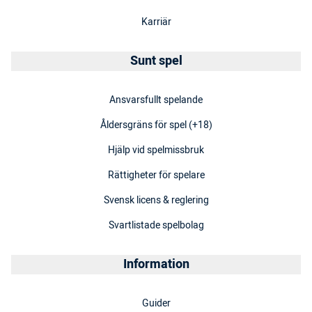
Karriär
Sunt spel
Ansvarsfullt spelande
Åldersgräns för spel (+18)
Hjälp vid spelmissbruk
Rättigheter för spelare
Svensk licens & reglering
Svartlistade spelbolag
Information
Guider