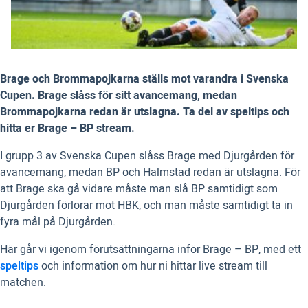
Brage och Brommapojkarna ställs mot varandra i Svenska
Cupen. Brage slåss för sitt avancemang, medan
Brommapojkarna redan är utslagna. Ta del av speltips och
hitta er Brage – BP stream.
I grupp 3 av Svenska Cupen slåss Brage med Djurgården för
avancemang, medan BP och Halmstad redan är utslagna. För
att Brage ska gå vidare måste man slå BP samtidigt som
Djurgården förlorar mot HBK, och man måste samtidigt ta in
fyra mål på Djurgården.
Här går vi igenom förutsättningarna inför Brage – BP, med ett
speltips
och information om hur ni hittar live stream till
matchen.