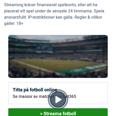
Streaming kräver finansierat spelkonto, eller att ha
placerat ett spel under de senaste 24 timmarna. Spela
ansvarsfullt. IP-restriktioner kan gälla. Regler & villkor
gäller. 18+
Titta på fotboll online
Se massor av matcher hos Bet365
> Streama fotboll