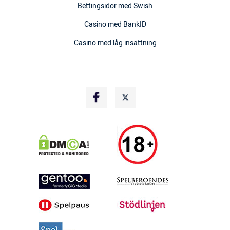
Bettingsidor med Swish
Casino med BankID
Casino med låg insättning