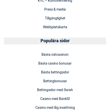
KYC – Kontoverifiering
Press & media
Tillgänglighet
Webbplatskarta
Populära sidor
Bästa nätcasinon
Bästa casino bonusar
Bästa bettingsidor
Bettingbonusar
Bettingsidor med Swish
Casino med BankID
Casino med låg insättning