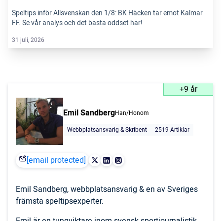
Speltips inför Allsvenskan den 1/8: BK Häcken tar emot Kalmar
FF. Se vår analys och det bästa oddset här!
31 juli, 2026
+9 år
Emil Sandberg
Han/Honom
Webbplatsansvarig & Skribent
2519 Artiklar
[email protected]
Emil Sandberg, webbplatsansvarig & en av Sveriges
främsta speltipsexperter.
Emil är en tungviktare inom svensk sportjournalistik