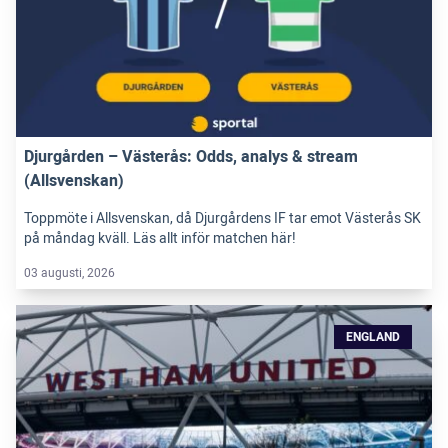
Djurgården – Västerås: Odds, analys & stream
(Allsvenskan)
Toppmöte i Allsvenskan, då Djurgårdens IF tar emot Västerås SK
på måndag kväll. Läs allt inför matchen här!
03 augusti, 2026
ENGLAND