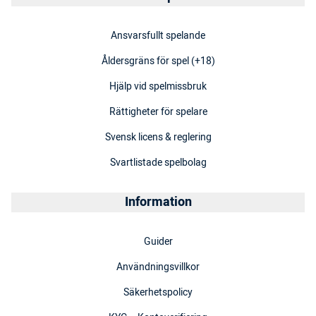
Ansvarsfullt spelande
Åldersgräns för spel (+18)
Hjälp vid spelmissbruk
Rättigheter för spelare
Svensk licens & reglering
Svartlistade spelbolag
Information
Guider
Användningsvillkor
Säkerhetspolicy