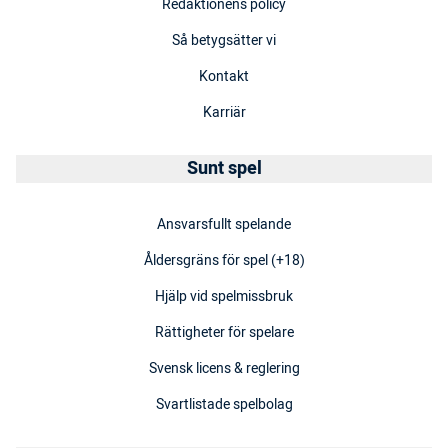
Redaktionens policy
Så betygsätter vi
Kontakt
Karriär
Sunt spel
Ansvarsfullt spelande
Åldersgräns för spel (+18)
Hjälp vid spelmissbruk
Rättigheter för spelare
Svensk licens & reglering
Svartlistade spelbolag