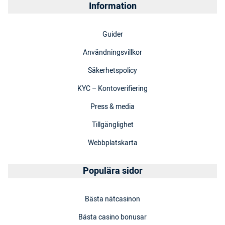
Information
Guider
Användningsvillkor
Säkerhetspolicy
KYC – Kontoverifiering
Press & media
Tillgänglighet
Webbplatskarta
Populära sidor
Bästa nätcasinon
Bästa casino bonusar