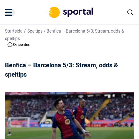
/
Startsida
Speltips
/
Benfica – Barcelona 5/3: Stream, odds &
speltips
Skribenter:
Benfica – Barcelona 5/3: Stream, odds &
speltips