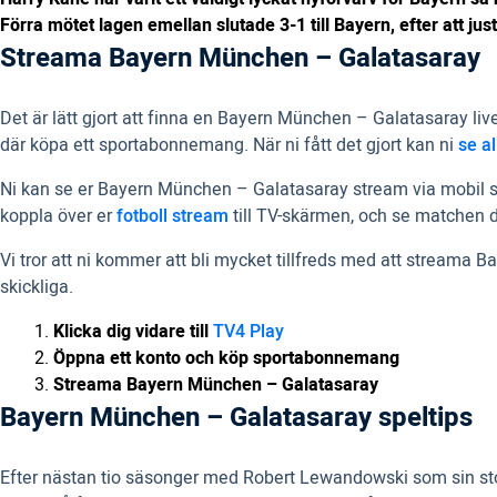
Förra mötet lagen emellan slutade 3-1 till Bayern, efter att just
Streama Bayern München – Galatasaray
Det är lätt gjort att finna en Bayern München – Galatasaray live
där köpa ett sportabonnemang. När ni fått det gjort kan ni
se a
Ni kan se er Bayern München – Galatasaray stream via mobil så
koppla över er
fotboll stream
till TV-skärmen, och se matchen d
Vi tror att ni kommer att bli mycket tillfreds med att stream
skickliga.
Klicka dig vidare till
TV4 Play
Öppna ett konto och köp sportabonnemang
Streama Bayern München – Galatasaray
Bayern München – Galatasaray speltips
Efter nästan tio säsonger med Robert Lewandowski som sin sto