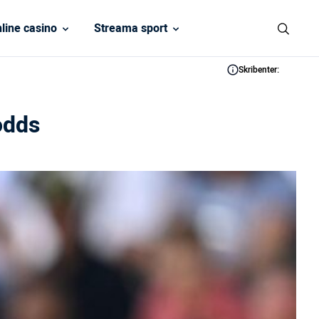
line casino
Streama sport
Skribenter:
odds