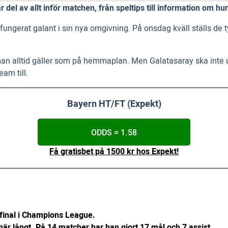
el av allt inför matchen, från speltips till information om hur
ngerat galant i sin nya omgivning. På onsdag kväll ställs de t
 man alltid gäller som på hemmaplan. Men Galatasaray ska inte 
am till.
Bayern HT/FT (Expekt)
ODDS = 1.58
Få gratisbet på 1500 kr hos Expekt!
final i Champions League.
 här långt. På 14 matcher har han gjort 17 mål och 7 assist.