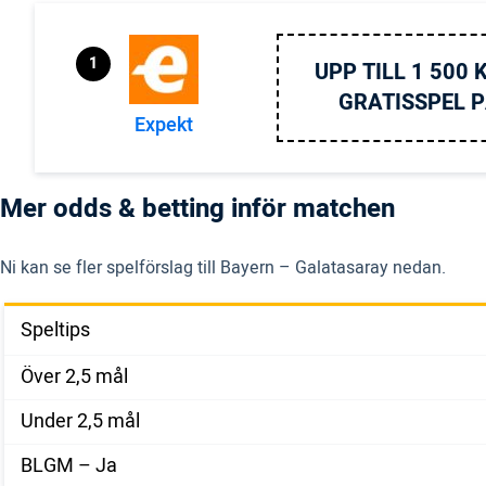
1
UPP TILL 1 500 K
GRATISSPEL P
Expekt
Mer odds & betting inför matchen
Ni kan se fler spelförslag till Bayern – Galatasaray nedan.
Speltips
Över 2,5 mål
Under 2,5 mål
BLGM – Ja