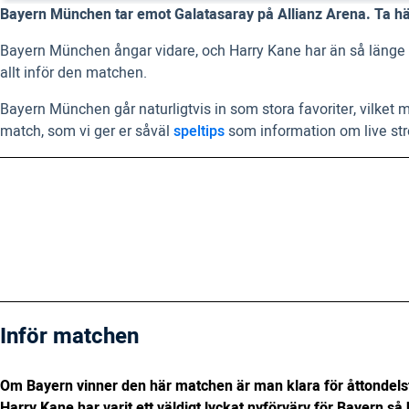
Bayern München tar emot Galatasaray på Allianz Arena. Ta här d
Bayern München ångar vidare, och Harry Kane har än så länge fu
allt inför den matchen.
Bayern München går naturligtvis in som stora favoriter, vilket
match, som vi ger er såväl
speltips
som information om live stre
Inför matchen
Om Bayern vinner den här matchen är man klara för åttondels
Harry Kane har varit ett väldigt lyckat nyförvärv för Bayern så