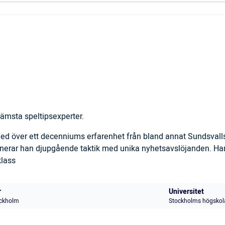
ämsta speltipsexperter.
 med över ett decenniums erfarenhet från bland annat Sundsval
inerar han djupgående taktik med unika nyhetsavslöjanden. Han
klass
r
Universitet
ckholm
Stockholms högskol