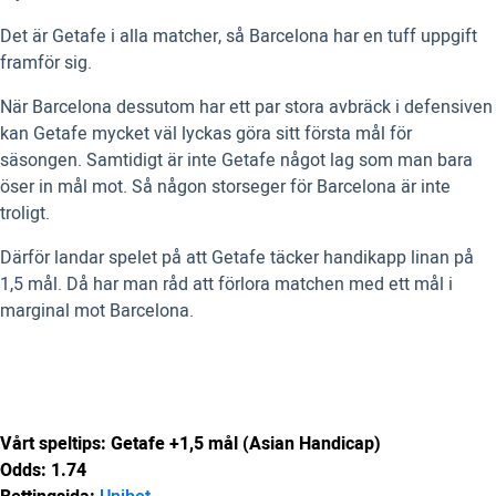
Det är Getafe i alla matcher, så Barcelona har en tuff uppgift
framför sig.
När Barcelona dessutom har ett par stora avbräck i defensiven
kan Getafe mycket väl lyckas göra sitt första mål för
säsongen. Samtidigt är inte Getafe något lag som man bara
öser in mål mot. Så någon storseger för Barcelona är inte
troligt.
Därför landar spelet på att Getafe täcker handikapp linan på
1,5 mål. Då har man råd att förlora matchen med ett mål i
marginal mot Barcelona.
Vårt speltips: Getafe +1,5 mål (Asian Handicap)
Odds: 1.74