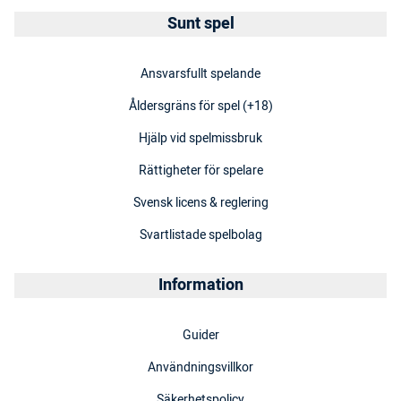
Sunt spel
Ansvarsfullt spelande
Åldersgräns för spel (+18)
Hjälp vid spelmissbruk
Rättigheter för spelare
Svensk licens & reglering
Svartlistade spelbolag
Information
Guider
Användningsvillkor
Säkerhetspolicy