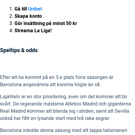
Gå till
Unibet
Skapa konto
Gör insättning på minst 50 kr
Streama La Liga!
Speltips & odds
Efter att ha kommit på en 3:e plats förra säsongen är
Barcelona angenämna att komma högre än så.
Ligatiteln är en stor prioritering, även om det kommer att bli
svårt. De regerande mästarna Atletico Madrid och giganterna
Real Madrid kommer att blanda sig i striden, samt att Sevilla
också har fått en lysande start med två raka segrar.
Barcelona inledde denna säsong med att tappa talismanen