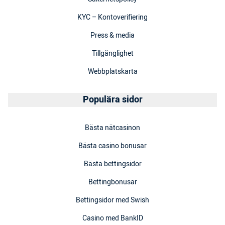
KYC – Kontoverifiering
Press & media
Tillgänglighet
Webbplatskarta
Populära sidor
Bästa nätcasinon
Bästa casino bonusar
Bästa bettingsidor
Bettingbonusar
Bettingsidor med Swish
Casino med BankID