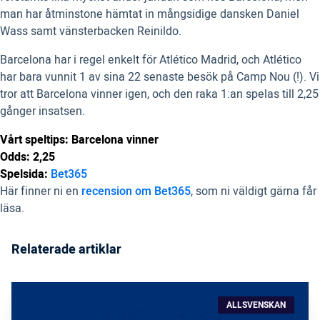
man har åtminstone hämtat in mångsidige dansken Daniel
Wass samt vänsterbacken Reinildo.
Barcelona har i regel enkelt för Atlético Madrid, och Atlético
har bara vunnit 1 av sina 22 senaste besök på Camp Nou (!). Vi
tror att Barcelona vinner igen, och den raka 1:an spelas till 2,25
gånger insatsen.
Vårt speltips: Barcelona vinner
Odds: 2,25
Spelsida:
Bet365
Här finner ni en
recension om Bet365
, som ni väldigt gärna får
läsa.
Relaterade artiklar
ALLSVENSKAN