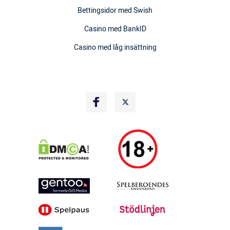
Bettingsidor med Swish
Casino med BankID
Casino med låg insättning