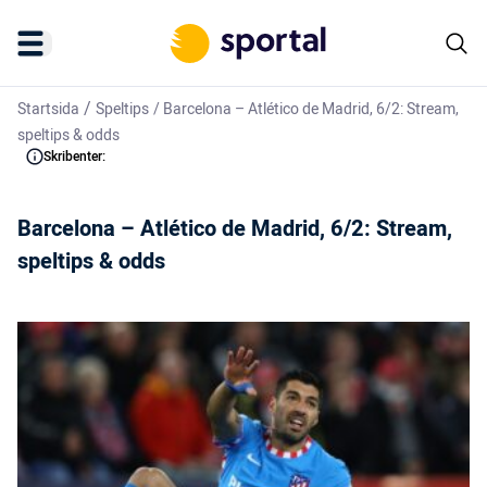
/
Startsida
Speltips
/
Barcelona – Atlético de Madrid, 6/2: Stream,
speltips & odds
Skribenter:
Barcelona – Atlético de Madrid, 6/2: Stream,
speltips & odds