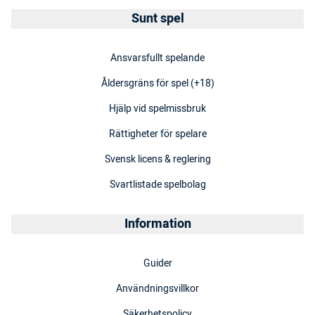
Sunt spel
Ansvarsfullt spelande
Åldersgräns för spel (+18)
Hjälp vid spelmissbruk
Rättigheter för spelare
Svensk licens & reglering
Svartlistade spelbolag
Information
Guider
Användningsvillkor
Säkerhetspolicy