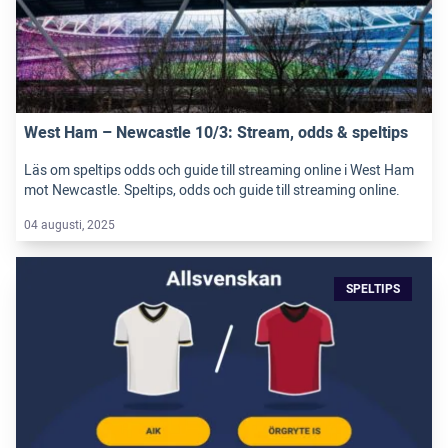
West Ham – Newcastle 10/3: Stream, odds & speltips
Läs om speltips odds och guide till streaming online i West Ham
mot Newcastle. Speltips, odds och guide till streaming online.
04 augusti, 2025
SPELTIPS