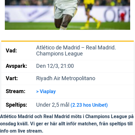
Atlético de Madrid – Real Madrid.
Vad:
Champions League
Avspark:
Den 12/3, 21:00
Vart:
Riyadh Air Metropolitano
Stream:
> Viaplay
Speltips:
Under 2,5 mål
(2.23 hos Unibet)
Atlético Madrid och Real Madrid möts i Champions League på
onsdag kväll. Vi ger er här allt inför matchen, från speltips till
info om live stream.