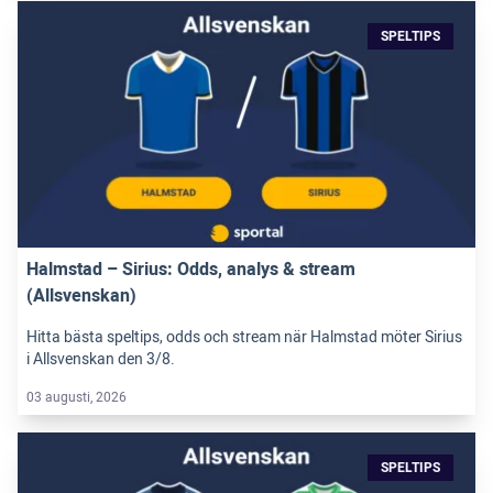
SPELTIPS
Halmstad – Sirius: Odds, analys & stream
(Allsvenskan)
Hitta bästa speltips, odds och stream när Halmstad möter Sirius
i Allsvenskan den 3/8.
03 augusti, 2026
SPELTIPS