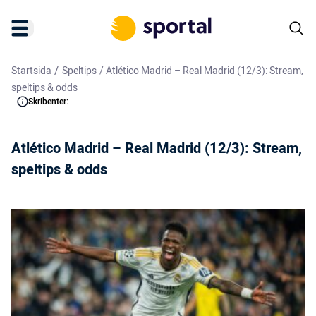
/
Startsida
Speltips
/
Atlético Madrid – Real Madrid (12/3): Stream,
speltips & odds
Skribenter:
Atlético Madrid – Real Madrid (12/3): Stream,
speltips & odds