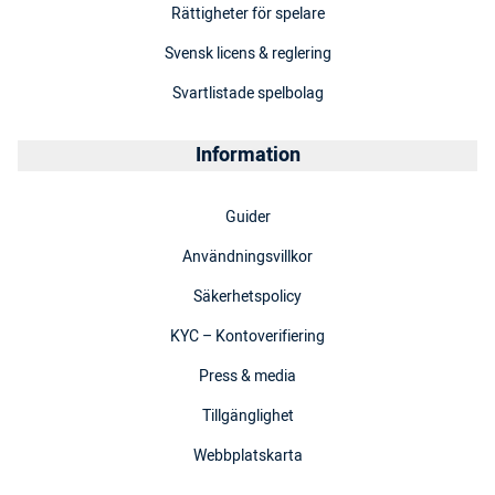
Rättigheter för spelare
Svensk licens & reglering
Svartlistade spelbolag
Information
Guider
Användningsvillkor
Säkerhetspolicy
KYC – Kontoverifiering
Press & media
Tillgänglighet
Webbplatskarta