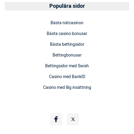
Populära sidor
Bästa nätcasinon
Bästa casino bonusar
Bästa bettingsidor
Bettingbonusar
Bettingsidor med Swish
Casino med BankID
Casino med låg insättning