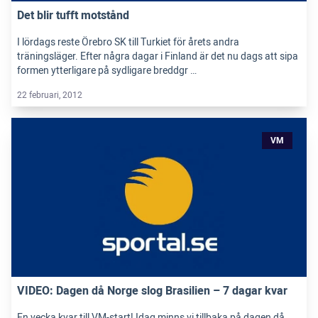
Det blir tufft motstånd
I lördags reste Örebro SK till Turkiet för årets andra
träningsläger. Efter några dagar i Finland är det nu dags att sipa
formen ytterligare på sydligare breddgr …
22 februari, 2012
VM
VIDEO: Dagen då Norge slog Brasilien – 7 dagar kvar
En vecka kvar till VM-start! Idag minns vi tillbaka på dagen då