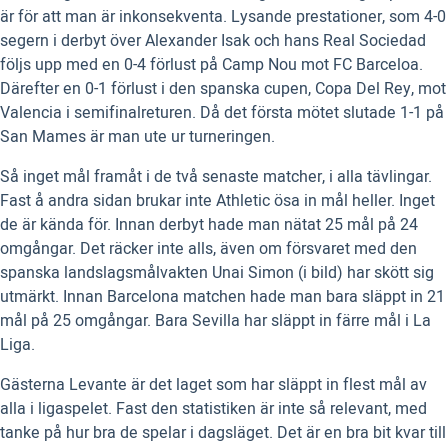
är för att man är inkonsekventa. Lysande prestationer, som 4-0
segern i derbyt över Alexander Isak och hans Real Sociedad
följs upp med en 0-4 förlust på Camp Nou mot FC Barceloa.
Därefter en 0-1 förlust i den spanska cupen, Copa Del Rey, mot
Valencia i semifinalreturen. Då det första mötet slutade 1-1 på
San Mames är man ute ur turneringen.
Så inget mål framåt i de två senaste matcher, i alla tävlingar.
Fast å andra sidan brukar inte Athletic ösa in mål heller. Inget
de är kända för. Innan derbyt hade man nätat 25 mål på 24
omgångar. Det räcker inte alls, även om försvaret med den
spanska landslagsmålvakten Unai Simon (i bild) har skött sig
utmärkt. Innan Barcelona matchen hade man bara släppt in 21
mål på 25 omgångar. Bara Sevilla har släppt in färre mål i La
Liga.
Gästerna Levante är det laget som har släppt in flest mål av
alla i ligaspelet. Fast den statistiken är inte så relevant, med
tanke på hur bra de spelar i dagsläget. Det är en bra bit kvar till