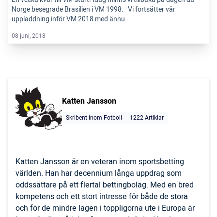
Norge besegrade Brasilien i VM 1998. Vi fortsätter vår
uppladdning inför VM 2018 med ännu …
08 juni, 2018
Katten Jansson
Skribent inom Fotboll
1222 Artiklar
Katten Jansson är en veteran inom sportsbetting
världen. Han har decennium långa uppdrag som
oddssättare på ett flertal bettingbolag. Med en bred
kompetens och ett stort intresse för både de stora
och för de mindre lagen i toppligorna ute i Europa är