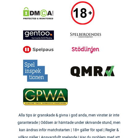
Alla tips är granskade & givna i god anda, men vinster är inte
garanterade | Oddsen är hämtade under skrivande stund, men
kan ändras inför matchstarten | 18+ gäller för spel | Regler &
villkor gäller | Ansvarsfullt spelande | Har du problem med att