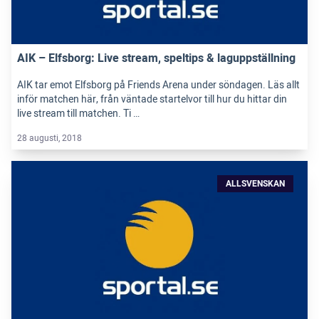
AIK – Elfsborg: Live stream, speltips & laguppställning
AIK tar emot Elfsborg på Friends Arena under söndagen. Läs allt
inför matchen här, från väntade startelvor till hur du hittar din
live stream till matchen. Ti …
28 augusti, 2018
ALLSVENSKAN