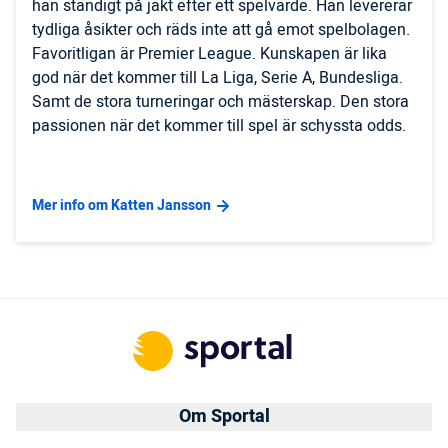
han ständigt på jakt efter ett spelvärde. Han levererar
tydliga åsikter och räds inte att gå emot spelbolagen.
Favoritligan är Premier League. Kunskapen är lika
god när det kommer till La Liga, Serie A, Bundesliga.
Samt de stora turneringar och mästerskap. Den stora
passionen när det kommer till spel är schyssta odds.
Mer info om Katten Jansson
Om Sportal