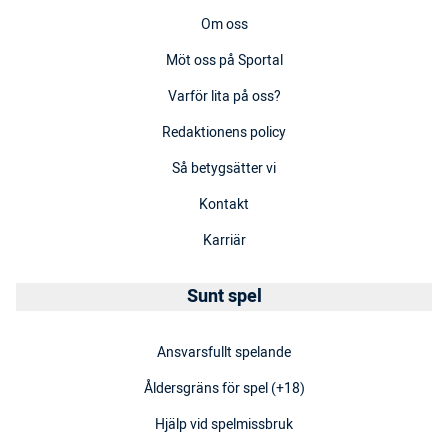
Om oss
Möt oss på Sportal
Varför lita på oss?
Redaktionens policy
Så betygsätter vi
Kontakt
Karriär
Sunt spel
Ansvarsfullt spelande
Åldersgräns för spel (+18)
Hjälp vid spelmissbruk