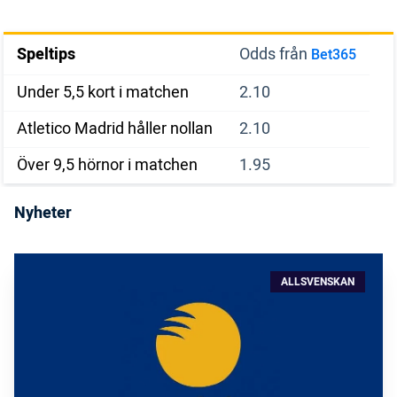
Speltips
Odds från
Bet365
Under 5,5 kort i matchen
2.10
Atletico Madrid håller nollan
2.10
Över 9,5 hörnor i matchen
1.95
Nyheter
ALLSVENSKAN