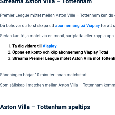
Streama Aston Villa – Tottenham
Premier League mötet mellan Aston Villa – Tottenham kan du e
Då behöver du först skapa ett
abonnemang på Viaplay
för att 
Sedan kan följa mötet via en mobil, surfplatta eller koppla up
Ta dig vidare till
Viaplay
Öppna ett konto och köp abonnemang Viaplay Total
Streama Premier League mötet Aston Villa mot Totte
Sändningen börjar 10 minuter innan matchstart.
Som sällskap i matchen mellan Aston Villa – Tottenham komm
Aston Villa – Tottenham speltips