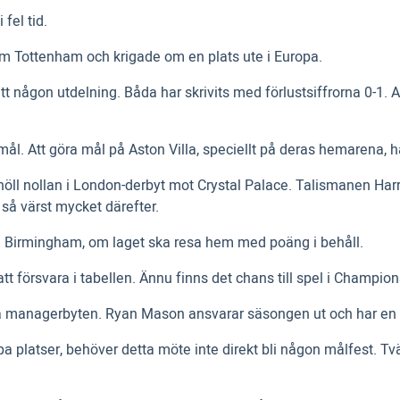
fel tid.
 Tottenham och krigade om en plats ute i Europa.
 någon utdelning. Båda har skrivits med förlustsiffrorna 0-1. A
 mål. Att göra mål på Aston Villa, speciellt på deras hemarena, h
ll nollan i London-derbyt mot Crystal Palace. Talismanen Harr
så värst mycket därefter.
n i Birmingham, om laget ska resa hem med poäng i behåll.
tt försvara i tabellen. Ännu finns det chans till spel i Champi
alla managerbyten. Ryan Mason ansvarar säsongen ut och har en v
 platser, behöver detta möte inte direkt bli någon målfest. Tvär