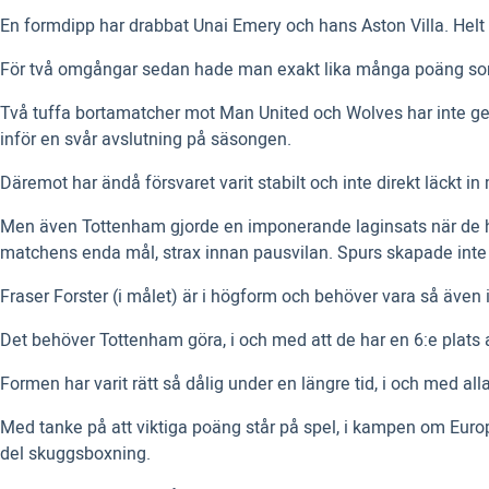
En formdipp har drabbat Unai Emery och hans Aston Villa. Helt i 
För två omgångar sedan hade man exakt lika många poäng som
Två tuffa bortamatcher mot Man United och Wolves har inte gett
inför en svår avslutning på säsongen.
Däremot har ändå försvaret varit stabilt och inte direkt läckt in
Men även Tottenham gjorde en imponerande laginsats när de hö
matchens enda mål, strax innan pausvilan. Spurs skapade inte 
Fraser Forster (i målet) är i högform och behöver vara så äve
Det behöver Tottenham göra, i och med att de har en 6:e plats a
Formen har varit rätt så dålig under en längre tid, i och med 
Med tanke på att viktiga poäng står på spel, i kampen om Europa
del skuggsboxning.