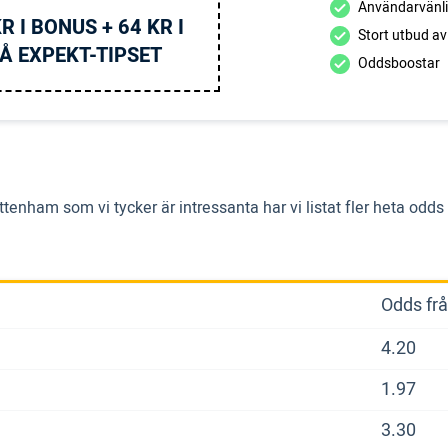
Användarvänli
R I BONUS + 64 KR I
Stort utbud a
Å EXPEKT-TIPSET
Oddsboostar
ottenham som vi tycker är intressanta har vi listat fler heta odd
Odds fr
4.20
1.97
3.30