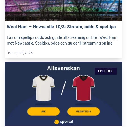
West Ham – Newcastle 10/3: Stream, odds & speltips
Läs om speltips odds och guide till streaming online i West Ham
mot Newcastle. Speltips, odds och guide till streaming online.
05 augusti, 2025
SPELTIPS