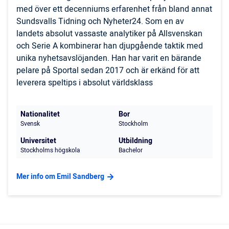
med över ett decenniums erfarenhet från bland annat
Sundsvalls Tidning och Nyheter24. Som en av
landets absolut vassaste analytiker på Allsvenskan
och Serie A kombinerar han djupgående taktik med
unika nyhetsavslöjanden. Han har varit en bärande
pelare på Sportal sedan 2017 och är erkänd för att
leverera speltips i absolut världsklass
Nationalitet
Bor
Svensk
Stockholm
Universitet
Utbildning
Stockholms högskola
Bachelor
Mer info om Emil Sandberg