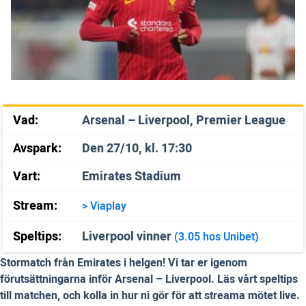
Vad:
Arsenal – Liverpool, Premier League
Avspark:
Den 27/10, kl. 17:30
Vart:
Emirates Stadium
Stream:
> Viaplay
Speltips:
Liverpool vinner
(3.05 hos Unibet)
Stormatch från Emirates i helgen! Vi tar er igenom
förutsättningarna inför Arsenal – Liverpool. Läs vårt speltips
till matchen, och kolla in hur ni gör för att streama mötet live.