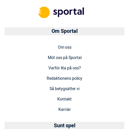
Om Sportal
Om oss
Möt oss på Sportal
Varför lita på oss?
Redaktionens policy
Så betygsätter vi
Kontakt
Karriär
Sunt spel