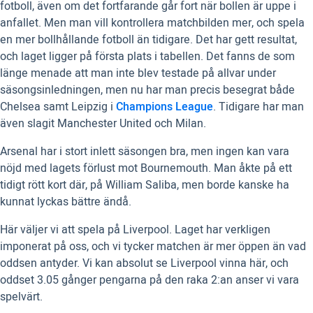
fotboll, även om det fortfarande går fort när bollen är uppe i
anfallet. Men man vill kontrollera matchbilden mer, och spela
en mer bollhållande fotboll än tidigare. Det har gett resultat,
och laget ligger på första plats i tabellen. Det fanns de som
länge menade att man inte blev testade på allvar under
säsongsinledningen, men nu har man precis besegrat både
Chelsea samt Leipzig i
Champions League
. Tidigare har man
även slagit Manchester United och Milan.
Arsenal har i stort inlett säsongen bra, men ingen kan vara
nöjd med lagets förlust mot Bournemouth. Man åkte på ett
tidigt rött kort där, på William Saliba, men borde kanske ha
kunnat lyckas bättre ändå.
Här väljer vi att spela på Liverpool. Laget har verkligen
imponerat på oss, och vi tycker matchen är mer öppen än vad
oddsen antyder. Vi kan absolut se Liverpool vinna här, och
oddset 3.05 gånger pengarna på den raka 2:an anser vi vara
spelvärt.