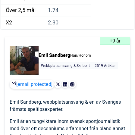
Över 2,5 mål
1.74
X2
2.30
+9 år
Emil Sandberg
Han/Honom
Webbplatsansvarig & Skribent
2519 Artiklar
[email protected]
Emil Sandberg, webbplatsansvarig & en av Sveriges
främsta speltipsexperter.
Emil är en tungviktare inom svensk sportjournalistik
med över ett decenniums erfarenhet från bland annat