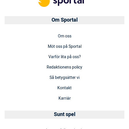
Om Sportal
Om oss
Möt oss på Sportal
Varför lita på oss?
Redaktionens policy
Så betygsätter vi
Kontakt
Karriär
Sunt spel