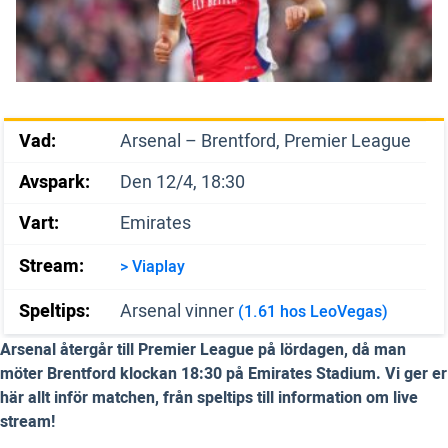
Vad:
Arsenal – Brentford, Premier League
Avspark:
Den 12/4, 18:30
Vart:
Emirates
Stream:
> Viaplay
Speltips:
Arsenal vinner
(1.61 hos LeoVegas)
Arsenal återgår till Premier League på lördagen, då man
möter Brentford klockan 18:30 på Emirates Stadium. Vi ger er
här allt inför matchen, från speltips till information om live
stream!