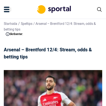
/
Startsida
Speltips
/
Arsenal – Brentford 12/4: Stream, odds &
betting tips
Skribenter:
Arsenal – Brentford 12/4: Stream, odds &
betting tips