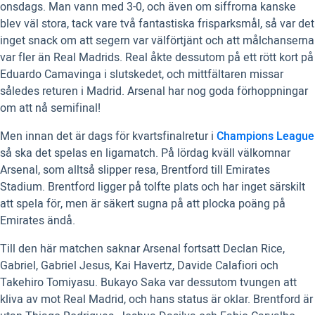
onsdags. Man vann med 3-0, och även om siffrorna kanske
blev väl stora, tack vare två fantastiska frisparksmål, så var det
inget snack om att segern var välförtjänt och att målchanserna
var fler än Real Madrids. Real åkte dessutom på ett rött kort på
Eduardo Camavinga i slutskedet, och mittfältaren missar
således returen i Madrid. Arsenal har nog goda förhoppningar
om att nå semifinal!
Men innan det är dags för kvartsfinalretur i
Champions League
så ska det spelas en ligamatch. På lördag kväll välkomnar
Arsenal, som alltså slipper resa, Brentford till Emirates
Stadium. Brentford ligger på tolfte plats och har inget särskilt
att spela för, men är säkert sugna på att plocka poäng på
Emirates ändå.
Till den här matchen saknar Arsenal fortsatt Declan Rice,
Gabriel, Gabriel Jesus, Kai Havertz, Davide Calafiori och
Takehiro Tomiyasu. Bukayo Saka var dessutom tvungen att
kliva av mot Real Madrid, och hans status är oklar. Brentford är