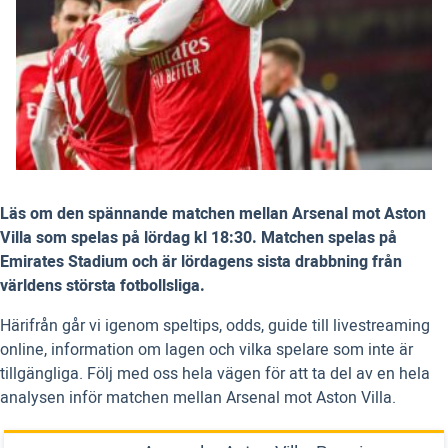
Läs om den spännande matchen mellan Arsenal mot Aston
Villa som spelas på lördag kl 18:30. Matchen spelas på
Emirates Stadium och är lördagens sista drabbning från
världens största fotbollsliga.
Härifrån går vi igenom speltips, odds, guide till livestreaming
online, information om lagen och vilka spelare som inte är
tillgängliga. Följ med oss hela vägen för att ta del av en hela
analysen inför matchen mellan Arsenal mot Aston Villa.