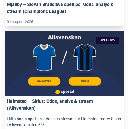
Mjällby – Slovan Bratislava speltips: Odds, analys &
stream (Champions League)
04 augusti, 2026
SPELTIPS
Halmstad – Sirius: Odds, analys & stream
(Allsvenskan)
Hitta bästa speltips, odds och stream när Halmstad möter Sirius
i Allsvenskan den 3/8.