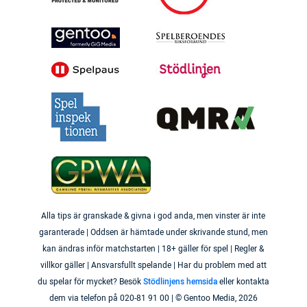
Alla tips är granskade & givna i god anda, men vinster är inte
garanterade | Oddsen är hämtade under skrivande stund, men
kan ändras inför matchstarten | 18+ gäller för spel | Regler &
villkor gäller | Ansvarsfullt spelande | Har du problem med att
du spelar för mycket? Besök
Stödlinjens hemsida
eller kontakta
dem via telefon på 020-81 91 00 | © Gentoo Media,
2026