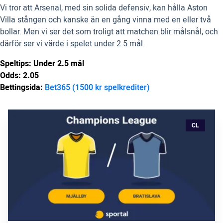
Vi tror att Arsenal, med sin solida defensiv, kan hålla Aston
Villa stången och kanske än en gång vinna med en eller två
bollar. Men vi ser det som troligt att matchen blir målsnål, och
därför ser vi värde i spelet under 2.5 mål.
Speltips: Under 2.5 mål
Odds: 2.05
Bettingsida:
Bet365 (1500 kr spelkrediter)
CL