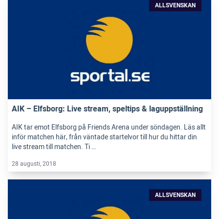
ALLSVENSKAN
AIK – Elfsborg: Live stream, speltips & laguppställning
AIK tar emot Elfsborg på Friends Arena under söndagen. Läs allt
inför matchen här, från väntade startelvor till hur du hittar din
live stream till matchen. Ti …
28 augusti, 2018
ALLSVENSKAN