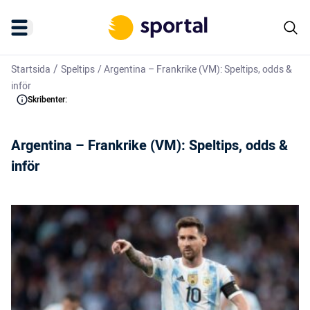
/
Startsida
Speltips
/
Argentina – Frankrike (VM): Speltips, odds &
inför
Skribenter:
Argentina – Frankrike (VM): Speltips, odds &
inför