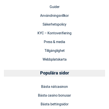
Guider
Användningsvillkor
Säkerhetspolicy
KYC – Kontoverifiering
Press & media
Tillgänglighet
Webbplatskarta
Populära sidor
Bästa nätcasinon
Bästa casino bonusar
Bästa bettingsidor