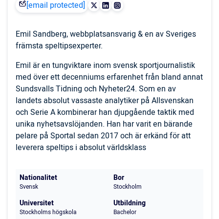
[email protected]
Emil Sandberg, webbplatsansvarig & en av Sveriges
främsta speltipsexperter.
Emil är en tungviktare inom svensk sportjournalistik
med över ett decenniums erfarenhet från bland annat
Sundsvalls Tidning och Nyheter24. Som en av
landets absolut vassaste analytiker på Allsvenskan
och Serie A kombinerar han djupgående taktik med
unika nyhetsavslöjanden. Han har varit en bärande
pelare på Sportal sedan 2017 och är erkänd för att
leverera speltips i absolut världsklass
Nationalitet
Bor
Svensk
Stockholm
Universitet
Utbildning
Stockholms högskola
Bachelor