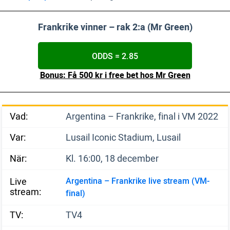
Frankrike vinner – rak 2:a (Mr Green)
ODDS = 2.85
Bonus: Få 500 kr i free bet hos Mr Green
Vad:
Argentina – Frankrike, final i VM 2022
Var:
Lusail Iconic Stadium, Lusail
När:
Kl. 16:00, 18 december
Live
Argentina – Frankrike live stream (VM-
stream:
final)
TV:
TV4