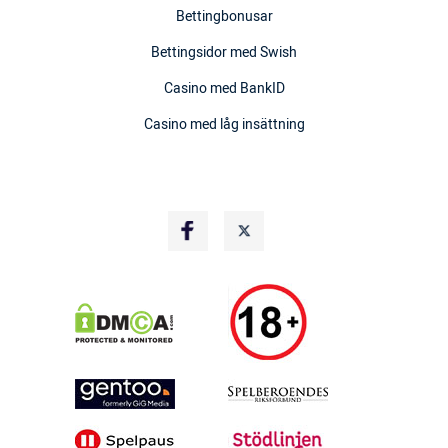
Bettingbonusar
Bettingsidor med Swish
Casino med BankID
Casino med låg insättning