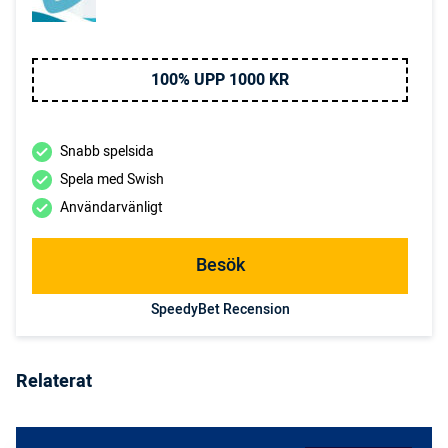
100% UPP 1000 KR
Snabb spelsida
Spela med Swish
Användarvänligt
Besök
SpeedyBet Recension
Relaterat