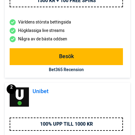
1500 KR + 100 FREE SPINS
Världens största bettingsida
Högklassiga live streams
Några av de bästa oddsen
Besök
Bet365 Recension
2
Unibet
100% UPP TILL 1000 KR