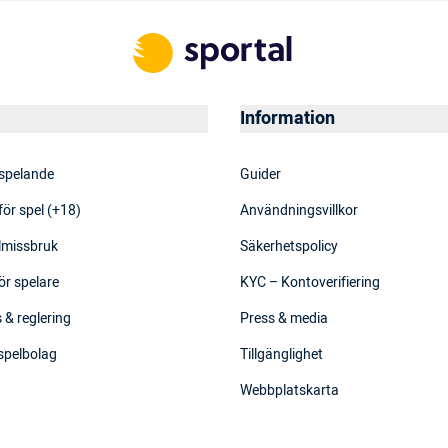
Information
 spelande
Guider
för spel (+18)
Användningsvillkor
elmissbruk
Säkerhetspolicy
ör spelare
KYC – Kontoverifiering
 & reglering
Press & media
 spelbolag
Tillgänglighet
Webbplatskarta