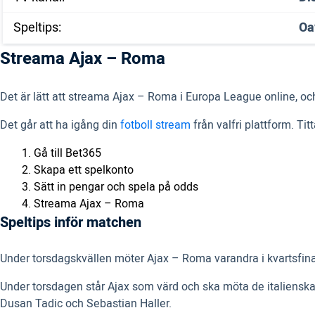
Speltips:
Oa
Streama Ajax – Roma
Det är lätt att streama Ajax – Roma i Europa League online, och
Det går att ha igång din
fotboll stream
från valfri plattform. Titt
Gå till Bet365
Skapa ett spelkonto
Sätt in pengar och spela på odds
Streama Ajax – Roma
Speltips inför matchen
Under torsdagskvällen möter Ajax – Roma varandra i kvartsfina
Under torsdagen står Ajax som värd och ska möta de italiensk
Dusan Tadic och Sebastian Haller.