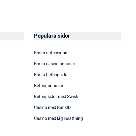
Populära sidor
Bästa nätcasinon
Bästa casino bonusar
Bästa bettingsidor
Bettingbonusar
Bettingsidor med Swish
Casino med BankID
Casino med låg insättning