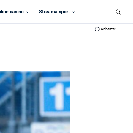
line casino
Streama sport
Skribenter: