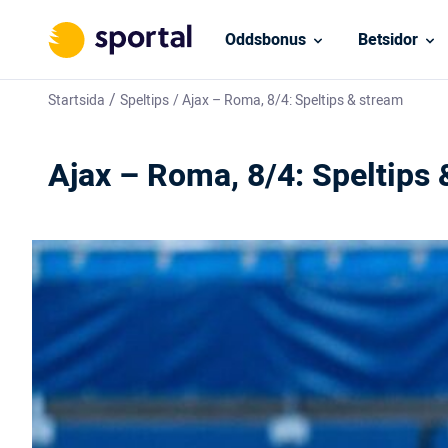
Oddsbonus
Betsidor
/
Startsida
Speltips
/
Ajax – Roma, 8/4: Speltips & stream
Ajax – Roma, 8/4: Speltips