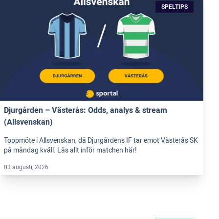
SPELTIPS
Djurgården – Västerås: Odds, analys & stream
(Allsvenskan)
Toppmöte i Allsvenskan, då Djurgårdens IF tar emot Västerås SK
på måndag kväll. Läs allt inför matchen här!
03 augusti, 2026