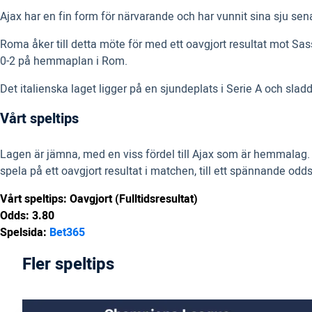
Ajax har en fin form för närvarande och har vunnit sina sju se
Roma åker till detta möte för med ett oavgjort resultat mot Sa
0-2 på hemmaplan i Rom.
Det italienska laget ligger på en sjundeplats i Serie A och slad
Vårt speltips
Lagen är jämna, med en viss fördel till Ajax som är hemmalag. H
spela på ett oavgjort resultat i matchen, till ett spännande od
Vårt speltips: Oavgjort (Fulltidsresultat)
Odds: 3.80
Spelsida:
Bet365
Fler speltips