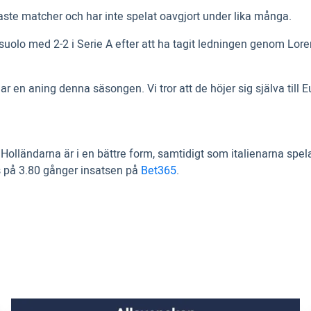
naste matcher och har inte spelat oavgjort under lika många.
ssuolo med 2-2 i Serie A efter att ha tagit ledningen genom Lo
dar en aning denna säsongen. Vi tror att de höjer sig själva till
olländarna är i en bättre form, samtidigt som italienarna spela
ds på 3.80 gånger insatsen på
Bet365
.