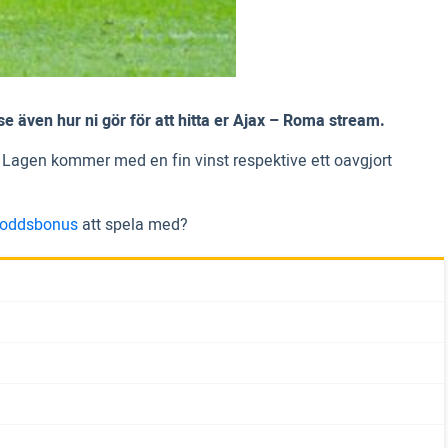
se även hur ni gör för att hitta er Ajax – Roma stream.
 Lagen kommer med en fin vinst respektive ett oavgjort
oddsbonus
att spela med?