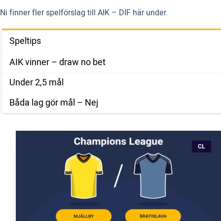
Ni finner fler spelförslag till AIK – DIF här under.
Speltips
AIK vinner – draw no bet
Under 2,5 mål
Båda lag gör mål – Nej
CL