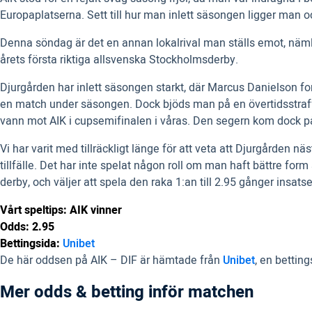
Europaplatserna. Sett till hur man inlett säsongen ligger man 
Denna söndag är det en annan lokalrival man ställs emot, näml
årets första riktiga allsvenska Stockholmsderby.
Djurgården har inlett säsongen starkt, där Marcus Danielson fo
en match under säsongen. Dock bjöds man på en övertidsstraff m
vann mot AIK i cupsemifinalen i våras. Den segern kom dock på
Vi har varit med tillräckligt länge för att veta att Djurgården n
tillfälle. Det har inte spelat någon roll om man haft bättre form
derby, och väljer att spela den raka 1:an till 2.95 gånger insats
Vårt speltips: AIK vinner
Odds: 2.95
Bettingsida:
Unibet
De här oddsen på AIK – DIF är hämtade från
Unibet
, en bettin
Mer odds & betting inför matchen