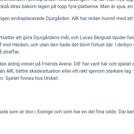
också strax bakom lagen på topp fyra-platserna. Man är sjua, e
igen andraplacerade Djurgården. AIK har redan hunnit med att 
rtsätter att göra Djurgårdens mål, och Lucas Bergvall bjuder fa
ot Häcken, och utan den hade det blivit förlust där. I derbyn v
 straffar.
ästan aldrig vinner på Friends Arena. DIF har varit här och spela
 än AIK, bättre skadesituation eller ett rakt igenom starkare lag 
en. Spelet finnes hos Unibet.
gsida som är stor i Sverige och som har en del fina odds. Där k