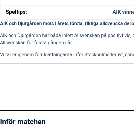
Speltips:
AIK vinn
AIK och Djurgården möts i årets första, riktiga allsvenska derby
AIK och Djurgården har båda inlett Allsvenskan på positivt vis,
Allsvenskan för första gången i år.
Vi tar er igenom förutsättningarna inför Stockholmsderbyt, sö
Inför matchen