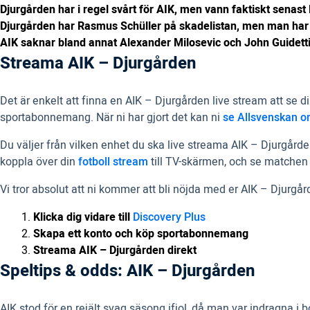
Djurgården har i regel svårt för AIK, men vann faktiskt senast
Djurgården har Rasmus Schüller på skadelistan, men man har e
AIK saknar bland annat Alexander Milosevic och John Guidetti
Streama AIK – Djurgården
Det är enkelt att finna en AIK – Djurgården live stream att se d
sportabonnemang. När ni har gjort det kan ni
se Allsvenskan on
Du väljer från vilken enhet du ska live streama AIK – Djurgård
koppla över din
fotboll stream
till TV-skärmen, och se matchen 
Vi tror absolut att ni kommer att bli nöjda med er AIK – Djurgå
Klicka dig vidare till
Discovery Plus
Skapa ett konto och köp sportabonnemang
Streama AIK – Djurgården direkt
Speltips & odds: AIK – Djurgården
AIK stod för en rejält svag säsong ifjol, då man var indragna i 