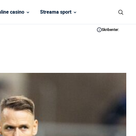
line casino
Streama sport
Skribenter: