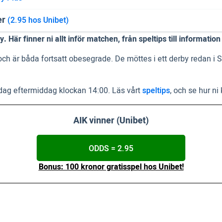
er
(2.95 hos Unibet)
. Här finner ni allt inför matchen, från speltips till informatio
 och är båda fortsatt obesegrade. De möttes i ett derby redan i
ndag eftermiddag klockan 14:00. Läs vårt
speltips
, och se hur ni
AIK vinner (Unibet)
ODDS = 2.95
Bonus: 100 kronor gratisspel hos Unibet!