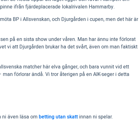
n pinne ifrån fjärdeplacerade lokalrivalen Hammarby.
möta BP i Allsvenskan, och Djurgården i cupen, men det här är
nsen på en sista show under våren. Man har ännu inte förlorat
et vi att Djurgården brukar ha det svårt, även om man faktiskt
t allsvenska matcher här elva gånger, och bara vunnit vid ett
– man förlorar ändå. Vi tror återigen på en AIK-seger i detta
an ni även läsa om
betting utan skatt
innan ni spelar.