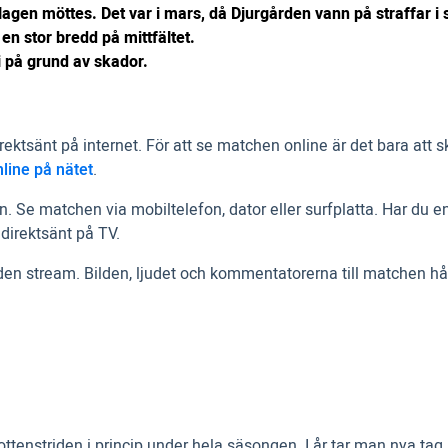
 lagen möttes. Det var i mars, då Djurgården vann på straffar 
n stor bredd på mittfältet.
 på grund av skador.
irektsänt på internet. För att se matchen online är det bara att 
line på nätet
.
en. Se matchen via mobiltelefon, dator eller surfplatta. Har d
direktsänt på TV.
rden stream. Bilden, ljudet och kommentatorerna till matchen hål
bottenstriden i princip under hela säsongen. I år tar man nya tag