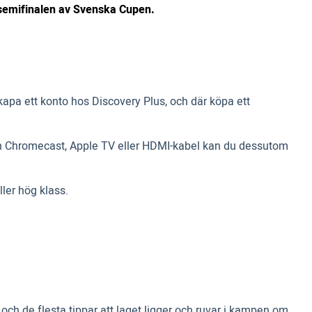
i semifinalen av Svenska Cupen.
skapa ett konto hos Discovery Plus, och där köpa ett
u en Chromecast, Apple TV eller HDMI-kabel kan du dessutom
ler hög klass.
, och de flesta tippar att laget ligger och ruvar i kampen om