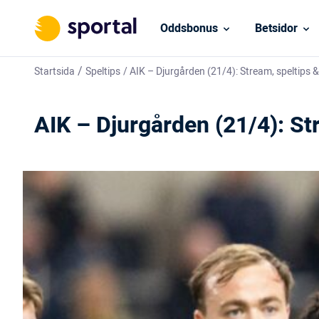
Oddsbonus
Betsidor
/
Startsida
Speltips
/
AIK – Djurgården (21/4): Stream, speltips 
AIK – Djurgården (21/4): St