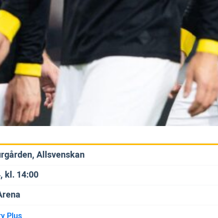
urgården, Allsvenskan
 kl. 14:00
Arena
ry Plus