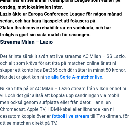
Milan har en semifinal i Champions League som väntar på
onsdag, mot lokalrivalen Inter.
Lazio åkte ur Europa Conference League för någon månad
sedan, och har bara ligaspelet att fokusera på.
Zlatan Ibrahimovic rehabiliterar en vadskada, och har
troligtvis gjort sin sista match för säsongen.
Streama Milan – Lazio
Det är inte särskilt svårt att live streama AC Milan – SS Lazio,
och allt som krävs för att titta på matchen online är att ni
skapar ett konto hos Bet365 och där sätter in minst 50 kronor.
När det är gjort kan ni
se alla Serie A-matcher live
.
Ni kan titta på er AC Milan – Lazio stream från vilken enhet ni
vill, och det går alltså att koppla upp sändningen via mobil
men också genom surfplatta eller från dator. Har ni en
Chromecast, Apple TV, HDMI-kabel eller liknande kan ni
dessutom koppla över er
fotboll live stream
till TV-skärmen, för
att se matchen direkt på TV.