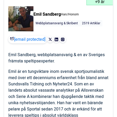
+9 år
Emil Sandberg
Han/Honom
Webbplatsansvarig & Skribent
2519 Artiklar
[email protected]
Emil Sandberg, webbplatsansvarig & en av Sveriges
främsta speltipsexperter.
Emil är en tungviktare inom svensk sportjournalistik
med över ett decenniums erfarenhet från bland annat
Sundsvalls Tidning och Nyheter24. Som en av
landets absolut vassaste analytiker på Allsvenskan
och Serie A kombinerar han djupgående taktik med
unika nyhetsavslöjanden. Han har varit en bärande
pelare på Sportal sedan 2017 och är erkänd för att
leverera speltips i absolut världsklass