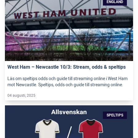
ENGLAND
West Ham – Newcastle 10/3: Stream, odds & speltips
Läs om speltips odds och guide till streaming online i West Ham
mot Newcastle. Speltips, odds och guide till streaming online.
04 augusti, 2025
SPELTIPS