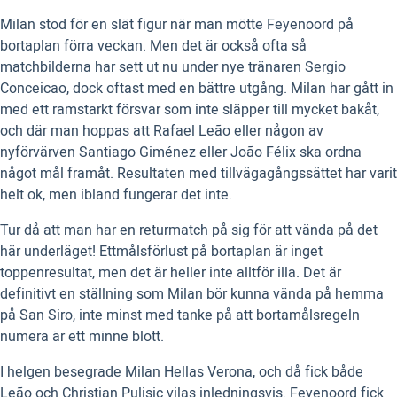
Milan stod för en slät figur när man mötte Feyenoord på
bortaplan förra veckan. Men det är också ofta så
matchbilderna har sett ut nu under nye tränaren Sergio
Conceicao, dock oftast med en bättre utgång. Milan har gått in
med ett ramstarkt försvar som inte släpper till mycket bakåt,
och där man hoppas att Rafael Leão eller någon av
nyförvärven Santiago Giménez eller João Félix ska ordna
något mål framåt. Resultaten med tillvägagångssättet har varit
helt ok, men ibland fungerar det inte.
Tur då att man har en returmatch på sig för att vända på det
här underläget! Ettmålsförlust på bortaplan är inget
toppenresultat, men det är heller inte alltför illa. Det är
definitivt en ställning som Milan bör kunna vända på hemma
på San Siro, inte minst med tanke på att bortamålsregeln
numera är ett minne blott.
I helgen besegrade Milan Hellas Verona, och då fick både
Leão och Christian Pulisic vilas inledningsvis. Feyenoord fick