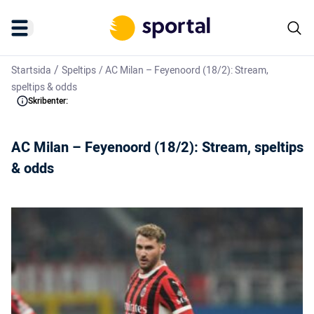
/
Startsida
Speltips
/
AC Milan – Feyenoord (18/2): Stream,
speltips & odds
Skribenter:
AC Milan – Feyenoord (18/2): Stream, speltips
& odds