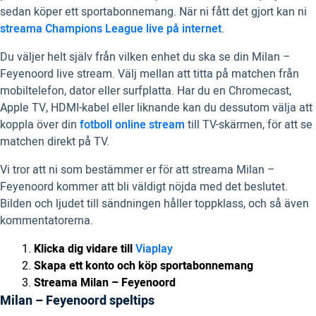
sedan köper ett sportabonnemang. När ni fått det gjort kan ni
streama Champions League live på internet
.
Du väljer helt själv från vilken enhet du ska se din Milan –
Feyenoord live stream. Välj mellan att titta på matchen från
mobiltelefon, dator eller surfplatta. Har du en Chromecast,
Apple TV, HDMI-kabel eller liknande kan du dessutom välja att
koppla över din
fotboll online stream
till TV-skärmen, för att se
matchen direkt på TV.
Vi tror att ni som bestämmer er för att streama Milan –
Feyenoord kommer att bli väldigt nöjda med det beslutet.
Bilden och ljudet till sändningen håller toppklass, och så även
kommentatorerna.
Klicka dig vidare till
Viaplay
Skapa ett konto och köp sportabonnemang
Streama Milan – Feyenoord
Milan – Feyenoord speltips