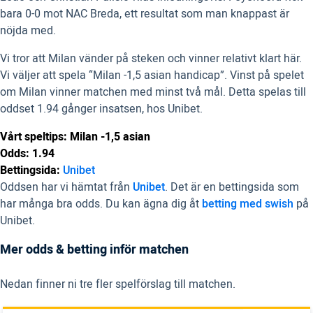
bara 0-0 mot NAC Breda, ett resultat som man knappast är
nöjda med.
Vi tror att Milan vänder på steken och vinner relativt klart här.
Vi väljer att spela “Milan -1,5 asian handicap”. Vinst på spelet
om Milan vinner matchen med minst två mål. Detta spelas till
oddset 1.94 gånger insatsen, hos Unibet.
Vårt speltips: Milan -1,5 asian
Odds: 1.94
Bettingsida:
Unibet
Oddsen har vi hämtat från
Unibet
. Det är en bettingsida som
har många bra odds. Du kan ägna dig åt
betting med swish
på
Unibet.
Mer odds & betting inför matchen
Nedan finner ni tre fler spelförslag till matchen.