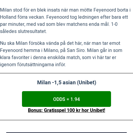
Milan stod för en blek insats när man mötte Feyenoord borta i
Holland förra veckan. Feyenoord tog ledningen efter bara ett
par minuter, med vad som blev matchens enda mål. 1-0
således slutresultatet.
Nu ska Milan försöka vända på det här, när man tar emot
Feyenoord hemma i Milano, på San Siro. Milan går in som
klara favoriter i denna enskilda match, som vi här tar er
igenom förutsättningarna inför.
Milan -1,5 asian (Unibet)
ODDS = 1.94
Bonus: Gratisspel 100 kr hor Unibet!