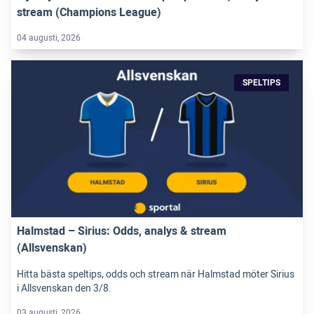
stream (Champions League)
04 augusti, 2026
SPELTIPS
Halmstad – Sirius: Odds, analys & stream
(Allsvenskan)
Hitta bästa speltips, odds och stream när Halmstad möter Sirius
i Allsvenskan den 3/8.
03 augusti, 2026