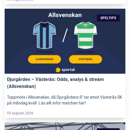
SPELTIPS
Djurgården – Västerås: Odds, analys & stream
(Allsvenskan)
Toppmöte i Allsvenskan, då Djurgårdens IF tar emot Västerås SK
på måndag kväll. Läs allt inför matchen här!
03 augusti, 2026