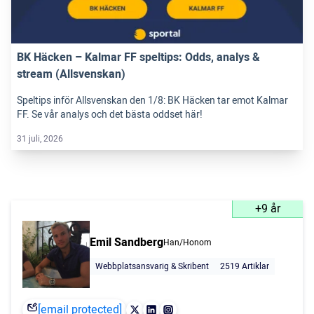
BK Häcken – Kalmar FF speltips: Odds, analys &
stream (Allsvenskan)
Speltips inför Allsvenskan den 1/8: BK Häcken tar emot Kalmar
FF. Se vår analys och det bästa oddset här!
31 juli, 2026
+9 år
Emil Sandberg
Han/Honom
Webbplatsansvarig & Skribent
2519 Artiklar
[email protected]