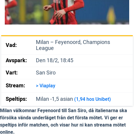
Milan – Feyenoord, Champions
Vad:
League
Avspark:
Den 18/2, 18:45
Vart:
San Siro
Stream:
> Viaplay
Speltips:
Milan -1,5 asian
(1,94 hos Unibet)
Milan välkomnar Feyenoord till San Siro, då italienarna ska
försöka vända underläget från det första mötet. Vi ger er
speltips inför matchen, och visar hur ni kan streama mötet
online.