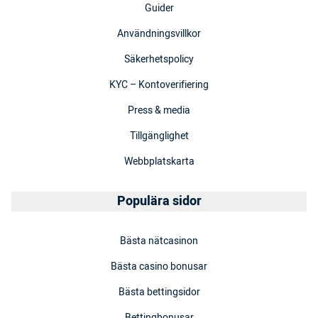
Guider
Användningsvillkor
Säkerhetspolicy
KYC – Kontoverifiering
Press & media
Tillgänglighet
Webbplatskarta
Populära sidor
Bästa nätcasinon
Bästa casino bonusar
Bästa bettingsidor
Bettingbonusar