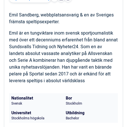
Emil Sandberg, webbplatsansvarig & en av Sveriges
främsta speltipsexperter.
Emil är en tungviktare inom svensk sportjournalistik
med över ett decenniums erfarenhet från bland annat
Sundsvalls Tidning och Nyheter24. Som en av
landets absolut vassaste analytiker på Allsvenskan
och Serie A kombinerar han djupgående taktik med
unika nyhetsavslöjanden. Han har varit en bärande
pelare på Sportal sedan 2017 och är erkänd för att
leverera speltips i absolut världsklass
Nationalitet
Bor
Svensk
Stockholm
Universitet
Utbildning
Stockholms högskola
Bachelor