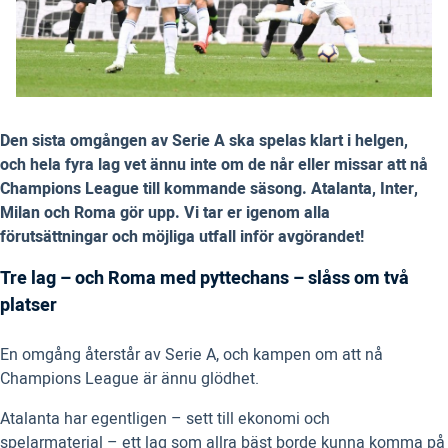
Den sista omgången av Serie A ska spelas klart i helgen,
och hela fyra lag vet ännu inte om de når eller missar att nå
Champions League till kommande säsong. Atalanta, Inter,
Milan och Roma gör upp. Vi tar er igenom alla
förutsättningar och möjliga utfall inför avgörandet!
Tre lag – och Roma med pyttechans – slåss om två
platser
En omgång återstår av Serie A, och kampen om att nå
Champions League är ännu glödhet.
Atalanta har egentligen – sett till ekonomi och
spelarmaterial – ett lag som allra bäst borde kunna komma på