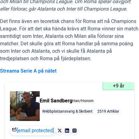
och Milan till Champions League. Om Roma spelar oavgjort
eller förlorar, går Atalanta och Inter till Champions League.
Det finns även en teoretisk chans för Roma att nå Champions
League. För att det ska hända krävs att Roma vinner sin match
samtidigt som Inter, Atalanta och Milan alla förlorar sina
matcher. Det skulle göra att Roma handlar på samma poäng
som Inter och Atalanta, och vi skulle få Atalanta på
tredjeplatsen och Roma på fjärdeplatsen.
Streama Serie A på nätet
+9 år
Emil Sandberg
Han/Honom
Webbplatsansvarig & Skribent
2519 Artiklar
[email protected]