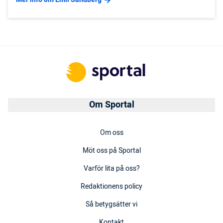
Om Sportal
Om oss
Möt oss på Sportal
Varför lita på oss?
Redaktionens policy
Så betygsätter vi
Kontakt