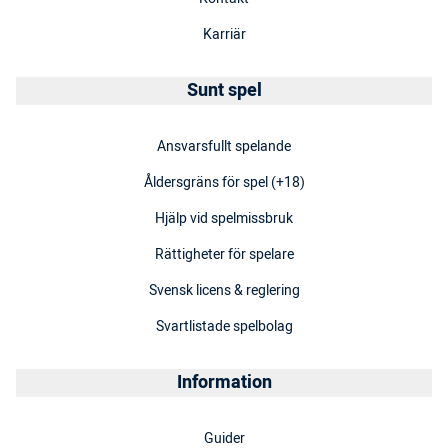
Karriär
Sunt spel
Ansvarsfullt spelande
Åldersgräns för spel (+18)
Hjälp vid spelmissbruk
Rättigheter för spelare
Svensk licens & reglering
Svartlistade spelbolag
Information
Guider