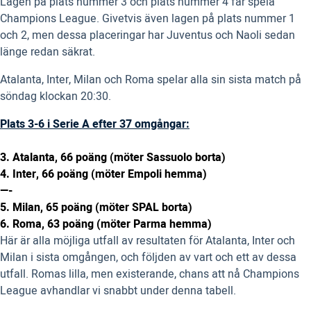
Lagen på plats nummer 3 och plats nummer 4 får spela
Champions League. Givetvis även lagen på plats nummer 1
och 2, men dessa placeringar har Juventus och Naoli sedan
länge redan säkrat.
Atalanta, Inter, Milan och Roma spelar alla sin sista match på
söndag klockan 20:30.
Plats 3-6 i Serie A efter 37 omgångar:
3. Atalanta, 66 poäng (möter Sassuolo borta)
4. Inter, 66 poäng (möter Empoli hemma)
—-
5. Milan, 65 poäng (möter SPAL borta)
6. Roma, 63 poäng (möter Parma hemma)
Här är alla möjliga utfall av resultaten för Atalanta, Inter och
Milan i sista omgången, och följden av vart och ett av dessa
utfall. Romas lilla, men existerande, chans att nå Champions
League avhandlar vi snabbt under denna tabell.