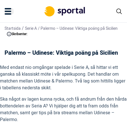
/
Startsida
Serie A
/
Palermo – Udinese: Viktiga poäng på Sicilien
Skribenter:
Palermo – Udinese: Viktiga poäng på Sicilien
Med endast nio omgångar spelade i Serie A, så hittar vi ett
ganska så klassiskt möte i vår spelkupong. Det handlar om
matchen mellan Udinese & Palermo. Två lag som hittills ligger
i tabellens nedersta skikt.
Ska något av lagen kunna rycka, och få andrum från den hårda
bottendelen av Seria A? Vi hjälper dig att ta fram odds från
matchen, samt ger tips på bra streams mellan Udinese –
Palermo.