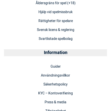
Åldersgräns för spel (+18)
Hjälp vid spelmissbruk
Rättigheter för spelare
Svensk licens & reglering
Svartlistade spelbolag
Information
Guider
Användningsvillkor
Säkerhetspolicy
KYC – Kontoverifiering
Press & media