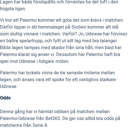
Lagen har båda förutspåtts och förväntas ha det tuff i den
högsta ligan.
Vi tror att Palermo kommer att göra det som krävs i matchen.
Därför tippar vi att hemmalaget på Sicilien kommer att stå
som slutlig vinnare i matchen. Varför? Jo, Udinese har förvisso
en bättre spelartrupp, och fyllt ut sitt lag med bra talanger.
Båda lagen tampas med skador från sina håll, men bäst har
Palermo klarat sig anser vi. Dessutom har Palermo haft bra
spel mot Udinese i tidigare möten.
Palermo har lyckats vinna de tre senaste mötena mellan
lagen, och anses vara ett spöke för ett vanligtvis starkare
Udinese.
Odds
Denna gång har vi hämtat oddsen på matchen mellan
Palermo-Udinese från Bet365. De ger oss alltid bra odds på
matcherna från Serie A.