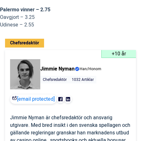
Palermo vinner – 2.75
Oavgjort – 3.25
Udinese – 2.55
Chefsredaktör
+10 år
Jimmie Nyman
Han/Honom
Chefsredaktör
1032 Artiklar
[email protected]
Jimmie Nyman är chefsredaktör och ansvarig
utgivare. Med bred insikt i den svenska spellagen och
gällande regleringar granskar han marknadens utbud
av casino online, sportsbooks och aktuella bonusar.