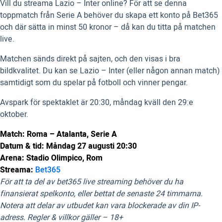
Vill du streama Lazio – Inter online? För att se denna
toppmatch från Serie A behöver du skapa ett konto på Bet365
och där sätta in minst 50 kronor – då kan du titta på matchen
live.
Matchen sänds direkt på sajten, och den visas i bra
bildkvalitet. Du kan se Lazio – Inter (eller någon annan match)
samtidigt som du spelar på fotboll och vinner pengar.
Avspark för spektaklet är 20:30, måndag kväll den 29:e
oktober.
Match: Roma – Atalanta, Serie A
Datum & tid: Måndag 27 augusti 20:30
Arena: Stadio Olimpico, Rom
Streama:
Bet365
För att ta del av bet365 live streaming behöver du ha
finansierat spelkonto, eller bettat de senaste 24 timmarna.
Notera att delar av utbudet kan vara blockerade av din IP-
adress. Regler & villkor gäller – 18+