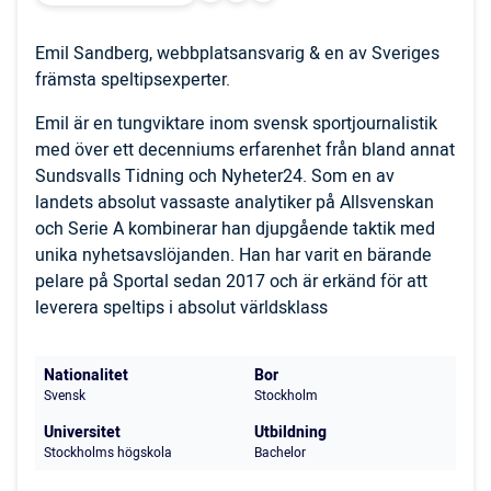
Emil Sandberg, webbplatsansvarig & en av Sveriges
främsta speltipsexperter.
Emil är en tungviktare inom svensk sportjournalistik
med över ett decenniums erfarenhet från bland annat
Sundsvalls Tidning och Nyheter24. Som en av
landets absolut vassaste analytiker på Allsvenskan
och Serie A kombinerar han djupgående taktik med
unika nyhetsavslöjanden. Han har varit en bärande
pelare på Sportal sedan 2017 och är erkänd för att
leverera speltips i absolut världsklass
Nationalitet
Bor
Svensk
Stockholm
Universitet
Utbildning
Stockholms högskola
Bachelor