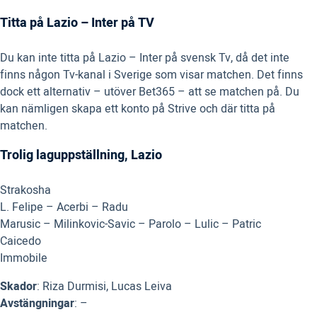
Titta på Lazio – Inter på TV
Du kan inte titta på Lazio – Inter på svensk Tv, då det inte
finns någon Tv-kanal i Sverige som visar matchen. Det finns
dock ett alternativ – utöver Bet365 – att se matchen på. Du
kan nämligen skapa ett konto på Strive och där titta på
matchen.
Trolig laguppställning, Lazio
Strakosha
L. Felipe – Acerbi – Radu
Marusic – Milinkovic-Savic – Parolo – Lulic – Patric
Caicedo
Immobile
Skador
: Riza Durmisi, Lucas Leiva
Avstängningar
: –