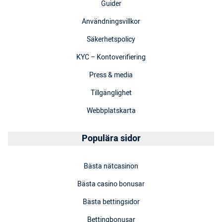
Guider
Användningsvillkor
Säkerhetspolicy
KYC – Kontoverifiering
Press & media
Tillgänglighet
Webbplatskarta
Populära sidor
Bästa nätcasinon
Bästa casino bonusar
Bästa bettingsidor
Bettingbonusar