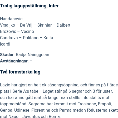
Trolig laguppställning, Inter
Handanovic
Vrsaljko – De Vrij – Skriniar – Dalbert
Brozovic – Vecino
Candreva – Politano – Keita
Icardi
Skador
: Radja Nainggolan
Avstängningar
: –
Två formstarka lag
Lazio har gjort en helt ok säsongsöppning, och finnes på fjärde
plats i Serie A:s tabell. Laget står på 6 segrar och 3 förluster,
och har ännu gått rent så länge man ställts inte ställts mot
toppmotstånd. Segrarna har kommit mot Frosinone, Empoli,
Genoa, Udinese, Fiorentina och Parma medan förlusterna skett
mot Napoli, Juventus och Roma.