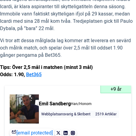
Icardi, är klara aspiranter till skytteligatiteln denna säsong.
Immobile vann faktiskt skytteligan ifjol på 29 kassar, medan
Icardi med sina 28 mål kom tvåa. Tredjeplatsen gick till Paulo
Dybala, på ”bara” 22 mål.
Vi tror att dessa målglada lag kommer att leverera en sevärd
och målrik match, och spelar över 2,5 mål till oddset 1.90
gånger pengarna på Bet365.
Tips: Över 2,5 mål i matchen (minst 3 mål)
Odds: 1.90,
Bet365
+9 år
Emil Sandberg
Han/Honom
Webbplatsansvarig & Skribent
2519 Artiklar
[email protected]