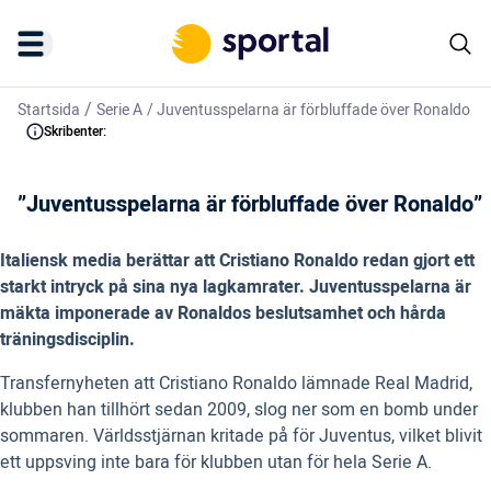
/
Startsida
Serie A
/
Juventusspelarna är förbluffade över Ronaldo
Skribenter:
”Juventusspelarna är förbluffade över Ronaldo”
Italiensk media berättar att Cristiano Ronaldo redan gjort ett
starkt intryck på sina nya lagkamrater. Juventusspelarna är
mäkta imponerade av Ronaldos beslutsamhet och hårda
träningsdisciplin.
Transfernyheten att Cristiano Ronaldo lämnade Real Madrid,
klubben han tillhört sedan 2009, slog ner som en bomb under
sommaren. Världsstjärnan kritade på för Juventus, vilket blivit
ett uppsving inte bara för klubben utan för hela Serie A.