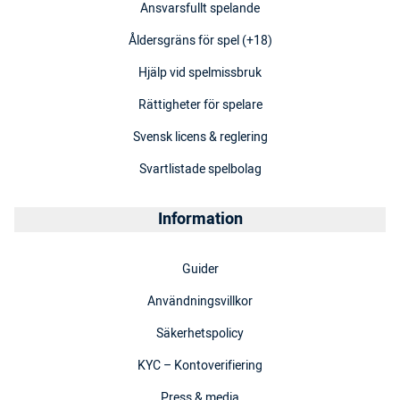
Ansvarsfullt spelande
Åldersgräns för spel (+18)
Hjälp vid spelmissbruk
Rättigheter för spelare
Svensk licens & reglering
Svartlistade spelbolag
Information
Guider
Användningsvillkor
Säkerhetspolicy
KYC – Kontoverifiering
Press & media