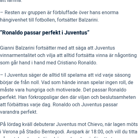
att lämna.
– Resten av gruppen är förbluffade över hans enorma
hängivenhet till fotbollen, fortsätter Balzarini.
”Ronaldo passar perfekt i Juventus”
Gianni Balzarini fortsätter med att säga att Juventus
vinnarmentalitet och vilja att alltid fortsätta vinna är någonting
som går hand i hand med Cristiano Ronaldo.
– I Juventus säger de alltid till spelarna att vid varje säsong
börjar de från noll. Vad som hände innan spelar ingen roll, de
måste vara hungriga och motiverade. Det passar Ronaldo
perfekt. Han förkroppsligar den där viljan och beslutsamheten
att förbättras varje dag. Ronaldo och Juventus passar
varandra perfekt.
På lördag kväll debuterar Juventus mot Chievo, när lagen möts
i Verona på Stadio Bentegodi. Avspark är 18:00, och vill du titta