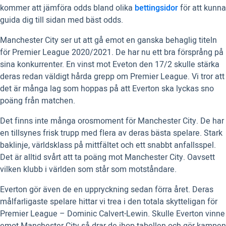
kommer att jämföra odds bland olika
bettingsidor
för att kunna
guida dig till sidan med bäst odds.
Manchester City ser ut att gå emot en ganska behaglig titeln
för Premier League 2020/2021. De har nu ett bra försprång på
sina konkurrenter. En vinst mot Eveton den 17/2 skulle stärka
deras redan väldigt hårda grepp om Premier League. Vi tror att
det är många lag som hoppas på att Everton ska lyckas sno
poäng från matchen.
Det finns inte många orosmoment för Manchester City. De har
en tillsynes frisk trupp med flera av deras bästa spelare. Stark
baklinje, världsklass på mittfältet och ett snabbt anfallsspel.
Det är alltid svårt att ta poäng mot Manchester City. Oavsett
vilken klubb i världen som står som motståndare.
Everton gör även de en uppryckning sedan förra året. Deras
målfarligaste spelare hittar vi trea i den totala skytteligan för
Premier League – Dominic Calvert-Lewin. Skulle Everton vinne