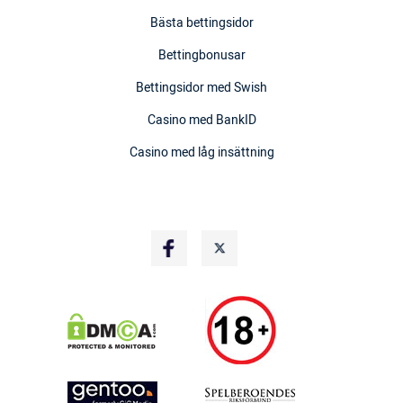
Bästa bettingsidor
Bettingbonusar
Bettingsidor med Swish
Casino med BankID
Casino med låg insättning