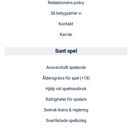
Redaktionens policy
Så betygsätter vi
Kontakt
Karriär
Sunt spel
Ansvarsfullt spelande
Åldersgräns för spel (+18)
Hjälp vid spelmissbruk
Rättigheter för spelare
Svensk licens & reglering
Svartlistade spelbolag