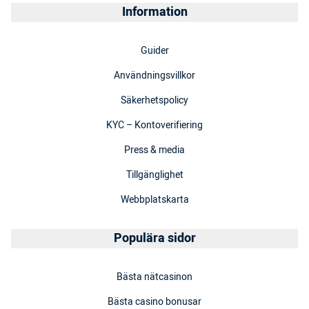
Information
Guider
Användningsvillkor
Säkerhetspolicy
KYC – Kontoverifiering
Press & media
Tillgänglighet
Webbplatskarta
Populära sidor
Bästa nätcasinon
Bästa casino bonusar