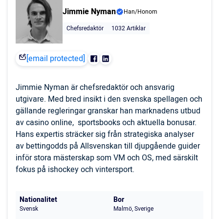
Jimmie Nyman
Han/Honom
Chefsredaktör
1032 Artiklar
[email protected]
Jimmie Nyman är chefsredaktör och ansvarig
utgivare. Med bred insikt i den svenska spellagen och
gällande regleringar granskar han marknadens utbud
av casino online, sportsbooks och aktuella bonusar.
Hans expertis sträcker sig från strategiska analyser
av bettingodds på Allsvenskan till djupgående guider
inför stora mästerskap som VM och OS, med särskilt
fokus på ishockey och vintersport.
Nationalitet
Bor
Svensk
Malmö, Sverige