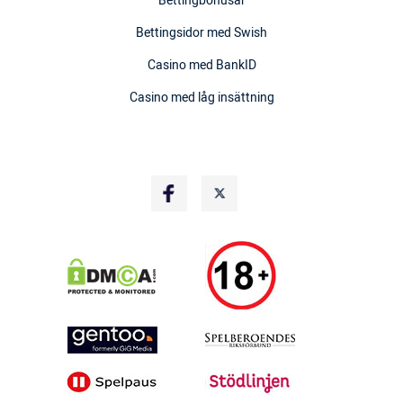
Bettingbonusar
Bettingsidor med Swish
Casino med BankID
Casino med låg insättning