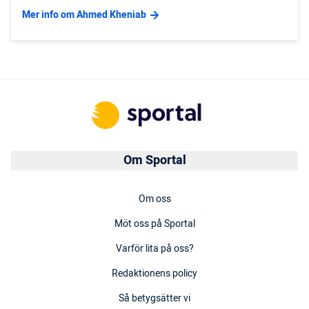
Mer info om Ahmed Kheniab
Om Sportal
Om oss
Möt oss på Sportal
Varför lita på oss?
Redaktionens policy
Så betygsätter vi