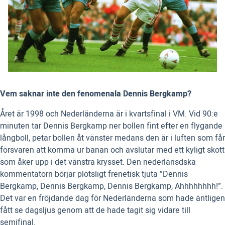
Vem saknar inte den fenomenala Dennis Bergkamp?
Året är 1998 och Nederländerna är i kvartsfinal i VM. Vid 90:e
minuten tar Dennis Bergkamp ner bollen fint efter en flygande
långboll, petar bollen åt vänster medans den är i luften som får
försvaren att komma ur banan och avslutar med ett kyligt skott
som åker upp i det vänstra krysset. Den nederlänsdska
kommentatorn börjar plötsligt frenetisk tjuta ”Dennis
Bergkamp, Dennis Bergkamp, Dennis Bergkamp, Ahhhhhhhh!”.
Det var en fröjdande dag för Nederländerna som hade äntligen
fått se dagsljus genom att de hade tagit sig vidare till
semifinal.