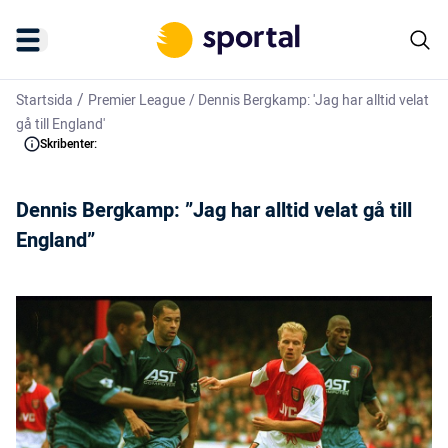
/
Startsida
Premier League
/
Dennis Bergkamp: 'Jag har alltid velat
gå till England'
Skribenter:
Dennis Bergkamp: ”Jag har alltid velat gå till
England”