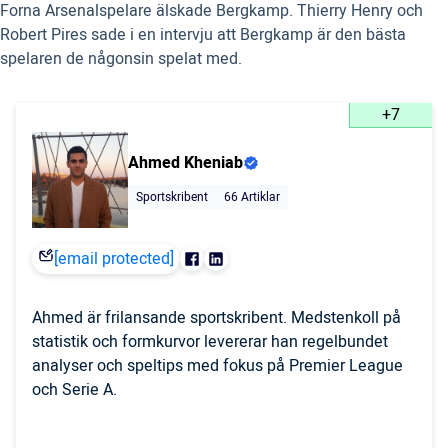
Forna Arsenalspelare älskade Bergkamp. Thierry Henry och
Robert Pires sade i en intervju att Bergkamp är den bästa
spelaren de någonsin spelat med.
+7
Ahmed Kheniab
Sportskribent
66 Artiklar
[email protected]
Ahmed är frilansande sportskribent. Medstenkoll på
statistik och formkurvor levererar han regelbundet
analyser och speltips med fokus på Premier League
och Serie A.