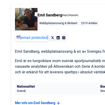
Emil Sandberg
Han/Honom
Webbplatsansvarig & Skribent
2519 Artiklar
[email protected]
Emil Sandberg, webbplatsansvarig & en av Sveriges fr
Emil är en tungviktare inom svensk sportjournalistik
vassaste analytiker på Allsvenskan och Serie A komb
och är erkänd för att leverera speltips i absolut världs
Nationalitet
Bo
Svensk
Sto
Mer info om Emil Sandberg