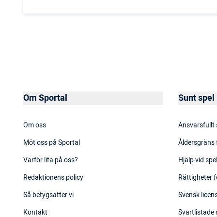
Om Sportal
Sunt spel
Om oss
Ansvarsfullt
Möt oss på Sportal
Åldersgräns 
Varför lita på oss?
Hjälp vid sp
Redaktionens policy
Rättigheter f
Så betygsätter vi
Svensk licens
Kontakt
Svartlistade