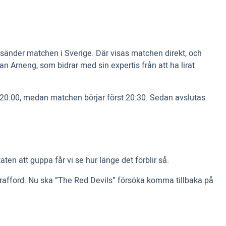
m sänder matchen i Sverige. Där visas matchen direkt, och
Arneng, som bidrar med sin expertis från att ha lirat
an 20:00, medan matchen börjar först 20:30. Sedan avslutas
aten att guppa får vi se hur länge det förblir så.
rafford. Nu ska ”The Red Devils” försöka komma tillbaka på