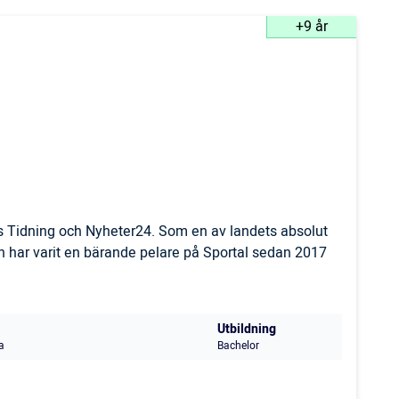
+9 år
ls Tidning och Nyheter24. Som en av landets absolut
 har varit en bärande pelare på Sportal sedan 2017
Utbildning
a
Bachelor