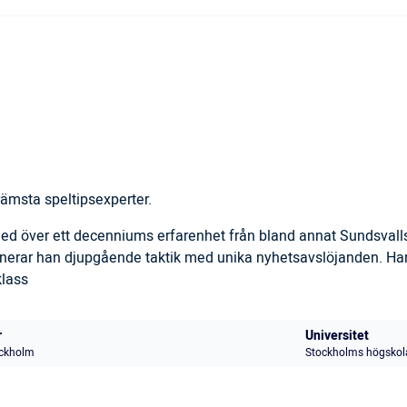
ämsta speltipsexperter.
 med över ett decenniums erfarenhet från bland annat Sundsval
inerar han djupgående taktik med unika nyhetsavslöjanden. Han
klass
r
Universitet
ckholm
Stockholms högskol