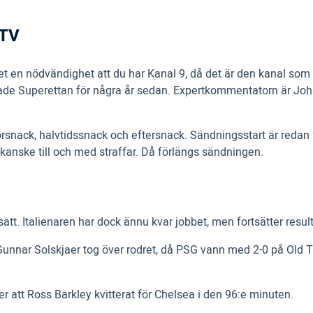
 TV
 det en nödvändighet att du har Kanal 9, då det är den kanal so
 Superettan för några år sedan. Expertkommentatorn är Johan 
r försnack, halvtidssnack och eftersnack. Sändningsstart är red
 kanske till och med straffar. Då förlängs sändningen.
satt. Italienaren har dock ännu kvar jobbet, men fortsätter result
unnar Solskjaer tog över rodret, då PSG vann med 2-0 på Old T
r att Ross Barkley kvitterat för Chelsea i den 96:e minuten.