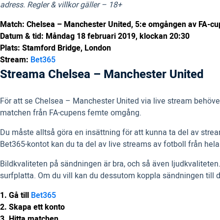
adress. Regler & villkor gäller – 18+
Match: Chelsea – Manchester United, 5:e omgången av FA-c
Datum & tid: Måndag 18 februari 2019, klockan 20:30
Plats: Stamford Bridge, London
Stream:
Bet365
Streama Chelsea – Manchester United
För att se Chelsea – Manchester United via live stream behöver 
matchen från FA-cupens femte omgång.
Du måste alltså göra en insättning för att kunna ta del av stre
Bet365-kontot kan du ta del av live streams av fotboll från hela
Bildkvaliteten på sändningen är bra, och så även ljudkvaliteten
surfplatta. Om du vill kan du dessutom koppla sändningen till di
1. Gå till
Bet365
2. Skapa ett konto
3. Hitta matchen