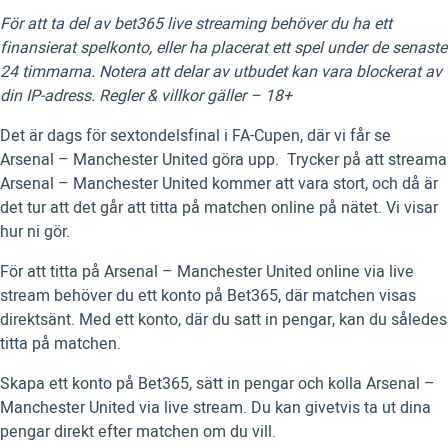
För att ta del av bet365 live streaming behöver du ha ett
finansierat spelkonto, eller ha placerat ett spel under de senaste
24 timmarna. Notera att delar av utbudet kan vara blockerat av
din IP-adress. Regler & villkor gäller – 18+
Det är dags för sextondelsfinal i FA-Cupen, där vi får se
Arsenal – Manchester United göra upp. Trycker på att streama
Arsenal – Manchester United kommer att vara stort, och då är
det tur att det går att titta på matchen online på nätet. Vi visar
hur ni gör.
För att titta på Arsenal – Manchester United online via live
stream behöver du ett konto på Bet365, där matchen visas
direktsänt. Med ett konto, där du satt in pengar, kan du således
titta på matchen.
Skapa ett konto på Bet365, sätt in pengar och kolla Arsenal –
Manchester United via live stream. Du kan givetvis ta ut dina
pengar direkt efter matchen om du vill.