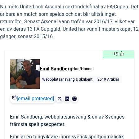
Nu möts United och Arsenal i sextondelsfinal av FA-Cupen. Det
är bara en match som spelas och det blir alltså inget
returmöte. Senast Arsenal vann trofén var 2016/17, vilket var
en av deras 13 FA Cup-guld. United har vunnit mästerskapet 12
gånger, senast 2015/16.
+9 år
Emil Sandberg
Han/Honom
Webbplatsansvarig & Skribent
2519 Artiklar
[email protected]
Emil Sandberg, webbplatsansvarig & en av Sveriges
främsta speltipsexperter.
Emil är en tungviktare inom svensk sportjournalistik