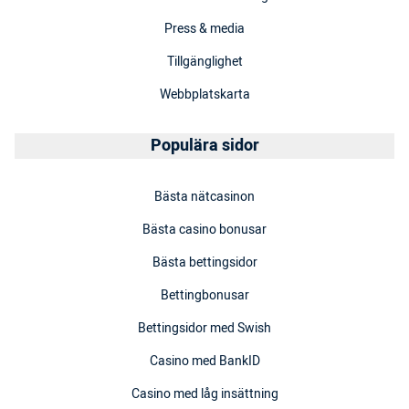
Press & media
Tillgänglighet
Webbplatskarta
Populära sidor
Bästa nätcasinon
Bästa casino bonusar
Bästa bettingsidor
Bettingbonusar
Bettingsidor med Swish
Casino med BankID
Casino med låg insättning