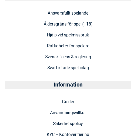
Ansvarsfullt spelande
Åldersgräns för spel (+18)
Hjälp vid spelmissbruk
Rättigheter för spelare
Svensk licens & reglering
Svartlistade spelbolag
Information
Guider
Användningsvillkor
Säkerhetspolicy
KYC – Kontoverifiering