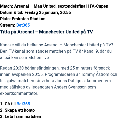
Match: Arsenal – Man United, sextondelsfinal i FA-Cupen
Datum & tid: Fredag 25 januari, 20:55
Plats: Emirates Stadium
Stream:
Bet365
Titta på Arsenal – Manchester United på TV
Kanske vill du hellre se Arsenal – Manchester United på TV?
Den TV-kanal som sänder matchen på TV är Kanal 9, där du
alltså kan se matchen live.
Redan 20:30 börjar sändningen, med 25 minuters försnack
innan avsparken 20:55. Programledaren är Tommy Åström och
till själva matchen får vi höra Jonas Dahlquist kommentera
med sällskap av legendaren Anders Svensson som
expertkommentator.
1. Gå till
Bet365
2. Skapa ett konto
3. Leta fram matchen