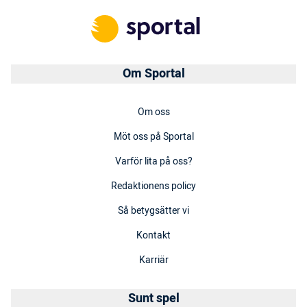
Om Sportal
Om oss
Möt oss på Sportal
Varför lita på oss?
Redaktionens policy
Så betygsätter vi
Kontakt
Karriär
Sunt spel